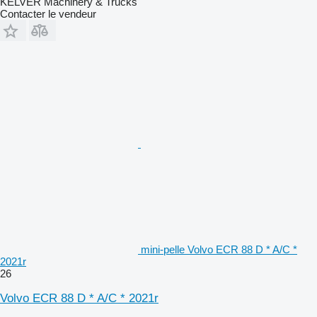
KELVER Machinery & Trucks
Contacter le vendeur
mini-pelle Volvo ECR 88 D * A/C *
2021r
26
Volvo ECR 88 D * A/C * 2021r