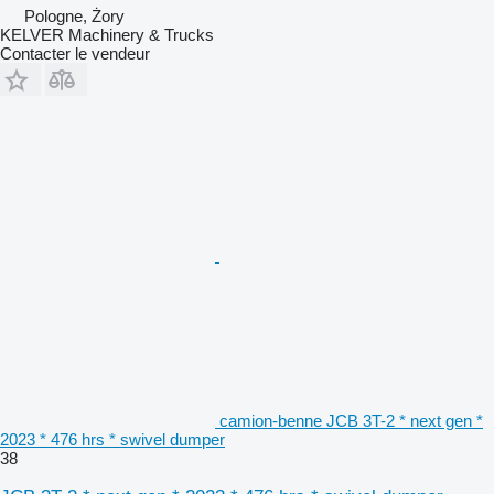
Pologne, Żory
KELVER Machinery & Trucks
Contacter le vendeur
camion-benne JCB 3T-2 * next gen *
2023 * 476 hrs * swivel dumper
38