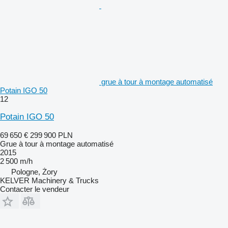
grue à tour à montage automatisé
Potain IGO 50
12
Potain IGO 50
69 650 €
299 900 PLN
Grue à tour à montage automatisé
2015
2 500 m/h
Pologne, Żory
KELVER Machinery & Trucks
Contacter le vendeur