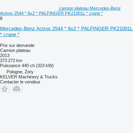
camion plateau Mercedes-Benz
Actros 2544 * 6x2 * PALFINGER PK21001L * crane *
8
Mercedes-Benz Actros 2544 * 6x2 * PALFINGER PK21001L
* crane *
Prix sur demande
Camion plateau
2013
373 272 km
Puissance
440 ch (323 kW)
Pologne, Żory
KELVER Machinery & Trucks
Contacter le vendeur