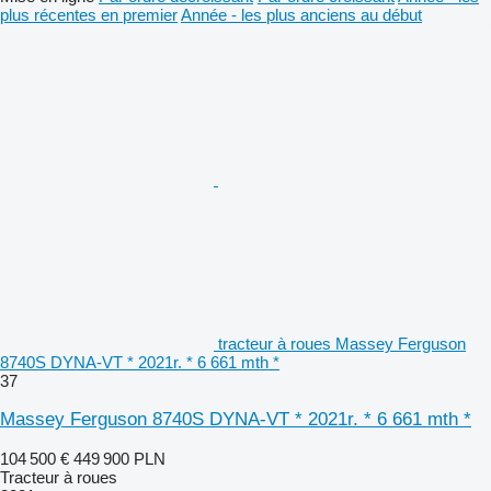
plus récentes en premier
Année - les plus anciens au début
tracteur à roues Massey Ferguson
8740S DYNA-VT * 2021r. * 6 661 mth *
37
Massey Ferguson 8740S DYNA-VT * 2021r. * 6 661 mth *
104 500 €
449 900 PLN
Tracteur à roues