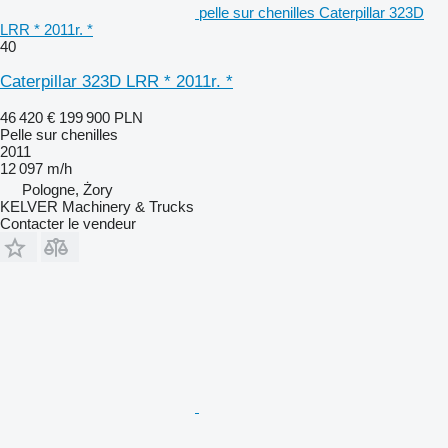
pelle sur chenilles Caterpillar 323D
LRR * 2011r. *
40
Caterpillar 323D LRR * 2011r. *
46 420 €
199 900 PLN
Pelle sur chenilles
2011
12 097 m/h
Pologne, Żory
KELVER Machinery & Trucks
Contacter le vendeur