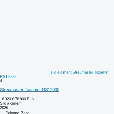
silo à ciment Streumaster Tozamet
RS12000
4
Streumaster Tozamet RS12000
18 320 €
78 900 PLN
Silo à ciment
2026
Pologne, Żory