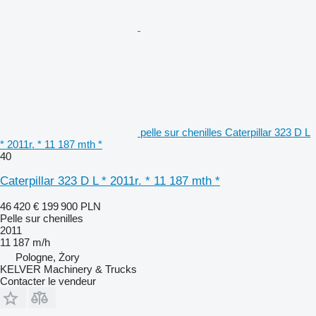
pelle sur chenilles Caterpillar 323 D L
* 2011r. * 11 187 mth *
40
Caterpillar 323 D L * 2011r. * 11 187 mth *
46 420 €
199 900 PLN
Pelle sur chenilles
2011
11 187 m/h
Pologne, Żory
KELVER Machinery & Trucks
Contacter le vendeur