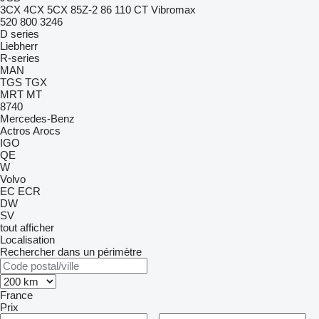
3CX
4CX
5CX
85Z-2
86
110
CT
Vibromax
520
800
3246
D series
Liebherr
R-series
MAN
TGS
TGX
MRT
MT
8740
Mercedes-Benz
Actros
Arocs
IGO
QE
W
Volvo
EC
ECR
DW
SV
tout afficher
Localisation
Rechercher dans un périmètre
France
Prix