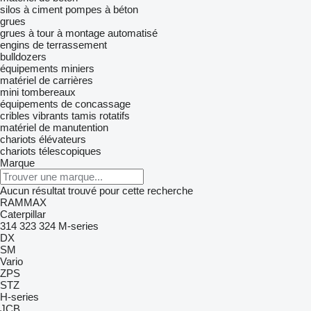
silos à ciment
pompes à béton
grues
grues à tour à montage automatisé
engins de terrassement
bulldozers
équipements miniers
matériel de carrières
mini tombereaux
équipements de concassage
cribles vibrants
tamis rotatifs
matériel de manutention
chariots élévateurs
chariots télescopiques
Marque
Aucun résultat trouvé pour cette recherche
RAMMAX
Caterpillar
314
323
324
M-series
DX
SM
Vario
ZPS
STZ
H-series
JCB