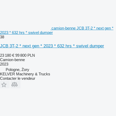
camion-benne JCB 3T-2 * next gen *
2023 * 632 hrs * swivel dumper
38
JCB 3T-2 * next gen * 2023 * 632 hrs * swivel dumper
23 180 €
99 800 PLN
Camion-benne
2023
Pologne, Żory
KELVER Machinery & Trucks
Contacter le vendeur