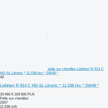
pelle sur chenilles Liebherr R 914 C
HD-SL Litronic * 11.538 hrs * SW48 *
40
Liebherr R 914 C HD-SL Litronic * 11.538 hrs * SW48 *
39 460 €
169 900 PLN
Pelle sur chenilles
2007
11 538 m/h