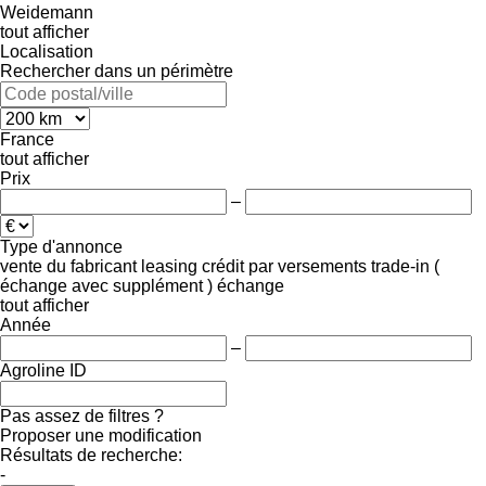
Weidemann
tout afficher
Localisation
Rechercher dans un périmètre
France
tout afficher
Prix
–
Type d'annonce
vente
du fabricant
leasing
crédit
par versements
trade-in (
échange avec supplément )
échange
tout afficher
Année
–
Agroline ID
Pas assez de filtres ?
Proposer une modification
Résultats de recherche:
-