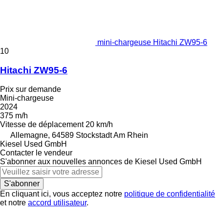
mini-chargeuse Hitachi ZW95-6
10
Hitachi ZW95-6
Prix sur demande
Mini-chargeuse
2024
375 m/h
Vitesse de déplacement
20 km/h
Allemagne, 64589 Stockstadt Am Rhein
Kiesel Used GmbH
Contacter le vendeur
S'abonner aux nouvelles annonces de Kiesel Used GmbH
S'abonner
En cliquant ici, vous acceptez notre
politique de confidentialité
et notre
accord utilisateur
.