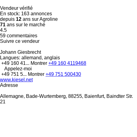
Vendeur vérifié
En stock:
163 annonces
depuis
12
ans sur Agroline
71
ans sur le marché
4.5
59 commentaires
Suivre ce vendeur
Johann Giesbrecht
Langues:
allemand, anglais
+49 160 41...
Montrer
+49 160 4119468
Appelez-moi
+49 751 5...
Montrer
+49 751 500430
www.kiesel.net
Adresse
Allemagne, Bade-Wurtemberg, 88255, Baienfurt, Baindter Str.
21