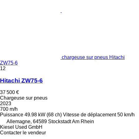
chargeuse sur pneus Hitachi
ZW75-6
12
Hitachi ZW75-6
37 500 €
Chargeuse sur pneus
2023
700 m/h
Puissance
49.98 kW (68 ch)
Vitesse de déplacement
50 km/h
Allemagne, 64589 Stockstadt Am Rhein
Kiesel Used GmbH
Contacter le vendeur