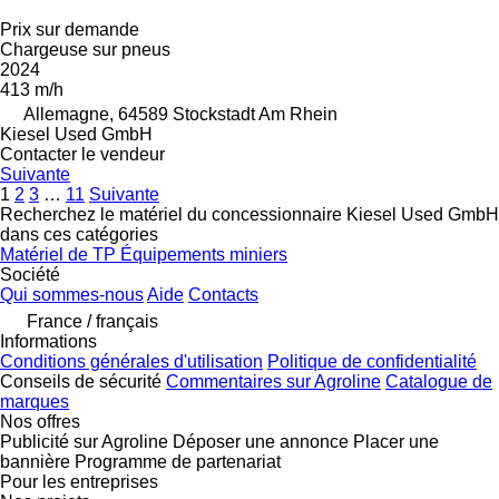
Prix sur demande
Chargeuse sur pneus
2024
413 m/h
Allemagne, 64589 Stockstadt Am Rhein
Kiesel Used GmbH
Contacter le vendeur
Suivante
1
2
3
…
11
Suivante
Recherchez le matériel du concessionnaire Kiesel Used GmbH
dans ces catégories
Matériel de TP
Équipements miniers
Société
Qui sommes-nous
Aide
Contacts
France / français
Informations
Conditions générales d'utilisation
Politique de confidentialité
Conseils de sécurité
Commentaires sur Agroline
Catalogue de
marques
Nos offres
Publicité sur Agroline
Déposer une annonce
Placer une
bannière
Programme de partenariat
Pour les entreprises