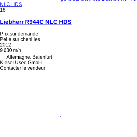
NLC HDS
18
Liebherr R944C NLC HDS
Prix sur demande
Pelle sur chenilles
2012
9 630 m/h
Allemagne, Baienfurt
Kiesel Used GmbH
Contacter le vendeur