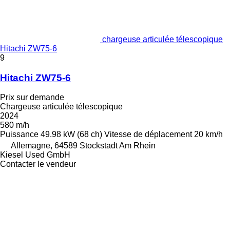
chargeuse articulée télescopique
Hitachi ZW75-6
9
Hitachi ZW75-6
Prix sur demande
Chargeuse articulée télescopique
2024
580 m/h
Puissance
49.98 kW (68 ch)
Vitesse de déplacement
20 km/h
Allemagne, 64589 Stockstadt Am Rhein
Kiesel Used GmbH
Contacter le vendeur