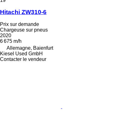
19
Hitachi ZW310-6
Prix sur demande
Chargeuse sur pneus
2020
6 675 m/h
Allemagne, Baienfurt
Kiesel Used GmbH
Contacter le vendeur