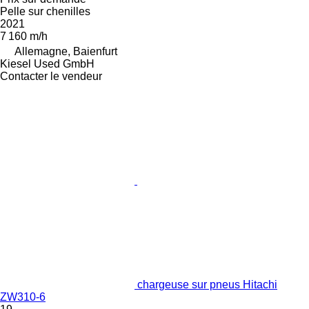
Pelle sur chenilles
2021
7 160 m/h
Allemagne, Baienfurt
Kiesel Used GmbH
Contacter le vendeur
chargeuse sur pneus Hitachi
ZW310-6