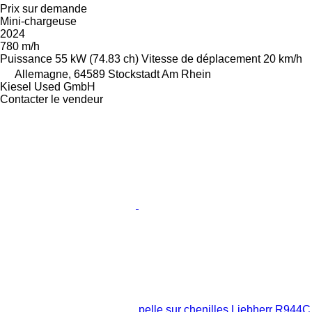
Prix sur demande
Mini-chargeuse
2024
780 m/h
Puissance
55 kW (74.83 ch)
Vitesse de déplacement
20 km/h
Allemagne, 64589 Stockstadt Am Rhein
Kiesel Used GmbH
Contacter le vendeur
pelle sur chenilles Liebherr R944C