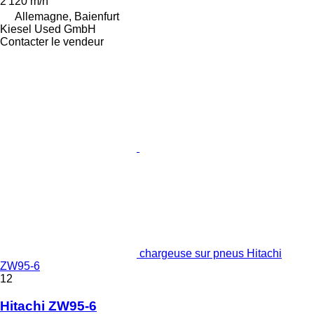
2 120 m/h
Allemagne, Baienfurt
Kiesel Used GmbH
Contacter le vendeur
chargeuse sur pneus Hitachi
ZW95-6
12
Hitachi ZW95-6