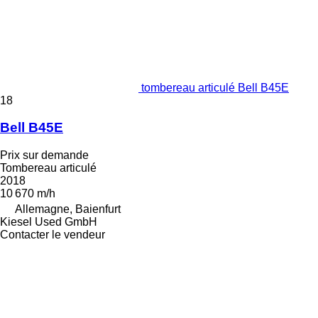
tombereau articulé Bell B45E
18
Bell B45E
Prix sur demande
Tombereau articulé
2018
10 670 m/h
Allemagne, Baienfurt
Kiesel Used GmbH
Contacter le vendeur