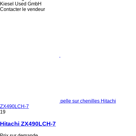
Kiesel Used GmbH
Contacter le vendeur
pelle sur chenilles Hitachi
ZX490LCH-7
19
Hitachi ZX490LCH-7
Prix sur demande