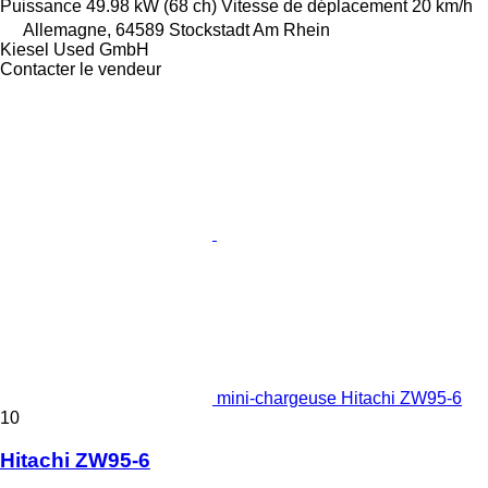
Puissance
49.98 kW (68 ch)
Vitesse de déplacement
20 km/h
Allemagne, 64589 Stockstadt Am Rhein
Kiesel Used GmbH
Contacter le vendeur
mini-chargeuse Hitachi ZW95-6
10
Hitachi ZW95-6