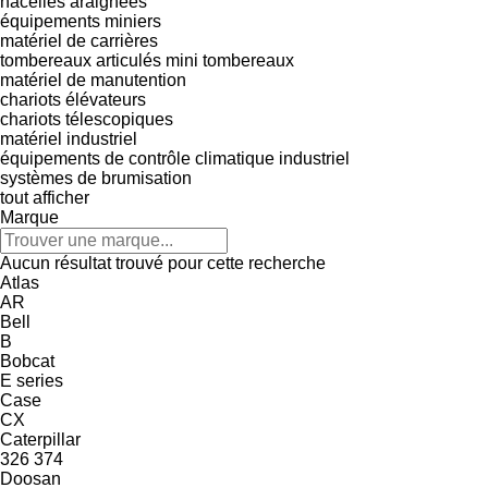
nacelles araignées
équipements miniers
matériel de carrières
tombereaux articulés
mini tombereaux
matériel de manutention
chariots élévateurs
chariots télescopiques
matériel industriel
équipements de contrôle climatique industriel
systèmes de brumisation
tout afficher
Marque
Aucun résultat trouvé pour cette recherche
Atlas
AR
Bell
B
Bobcat
E series
Case
CX
Caterpillar
326
374
Doosan