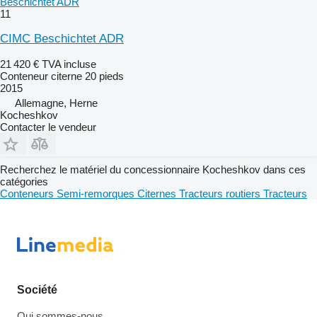
Beschichtet ADR
11
CIMC Beschichtet ADR
21 420 €
TVA incluse
Conteneur citerne 20 pieds
2015
Allemagne, Herne
Kocheshkov
Contacter le vendeur
Recherchez le matériel du concessionnaire Kocheshkov dans ces
catégories
Conteneurs
Semi-remorques
Citernes
Tracteurs routiers
Tracteurs
Société
Qui sommes-nous