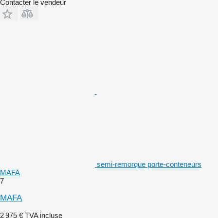
Contacter le vendeur
semi-remorque porte-conteneurs
MAFA
7
MAFA
2 975 €
TVA incluse