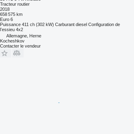
Tracteur routier
2018
658 575 km
Euro 6
Puissance
411 ch (302 kW)
Carburant
diesel
Configuration de
l'essieu
4x2
Allemagne, Herne
Kocheshkov
Contacter le vendeur