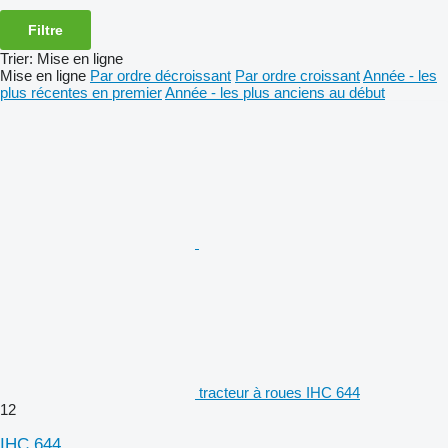
Filtre
Trier
:
Mise en ligne
Mise en ligne
Par ordre décroissant
Par ordre croissant
Année - les
plus récentes en premier
Année - les plus anciens au début
tracteur à roues IHC 644
12
IHC 644