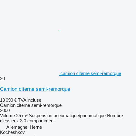
camion citerne semi-remorque
20
Camion citerne semi-remorque
13 090 €
TVA incluse
Camion citerne semi-remorque
2000
Volume
25 m³
Suspension
pneumatique/pneumatique
Nombre
d'essieux
3
0 compartiment
Allemagne, Herne
Kocheshkov