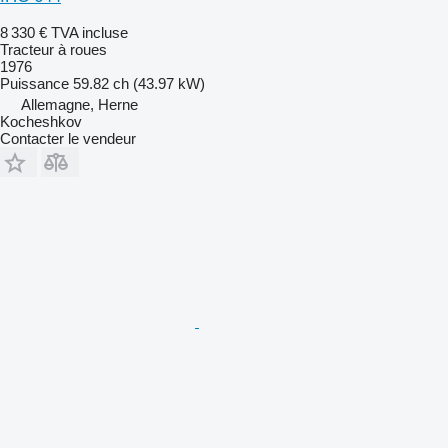
8 330 €
TVA incluse
Tracteur à roues
1976
Puissance
59.82 ch (43.97 kW)
Allemagne, Herne
Kocheshkov
Contacter le vendeur