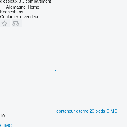
d'essieux
3
3 compartiment
Allemagne, Herne
Kocheshkov
Contacter le vendeur
conteneur citerne 20 pieds CIMC
10
CIMC