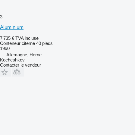
3
Aluminium
7 735 €
TVA incluse
Conteneur citerne 40 pieds
1990
Allemagne, Herne
Kocheshkov
Contacter le vendeur