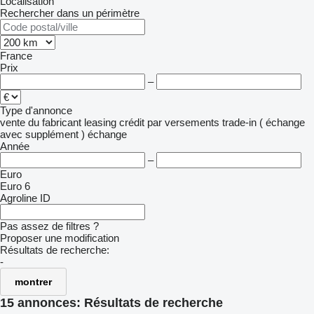
Localisation
Rechercher dans un périmètre
France
Prix
–
Type d'annonce
vente
du fabricant
leasing
crédit
par versements
trade-in ( échange
avec supplément )
échange
Année
–
Euro
Euro 6
Agroline ID
Pas assez de filtres ?
Proposer une modification
Résultats de recherche:
-
montrer
15 annonces:
Résultats de recherche