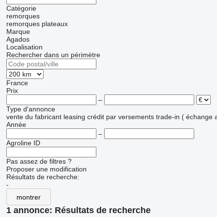
Catégorie
remorques
remorques plateaux
Marque
Agados
Localisation
Rechercher dans un périmètre
France
Prix
–
Type d'annonce
vente
du fabricant
leasing
crédit
par versements
trade-in ( échange 
Année
–
Agroline ID
Pas assez de filtres ?
Proposer une modification
Résultats de recherche:
-
montrer
1 annonce:
Résultats de recherche