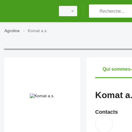
Agroline
Komat a.s.
Qui sommes
Komat a.
Contacts