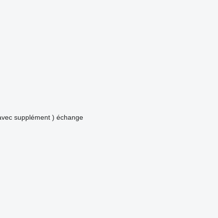
avec supplément )
échange