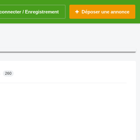
connecter / Enregistrement
Déposer une annonce
s
260