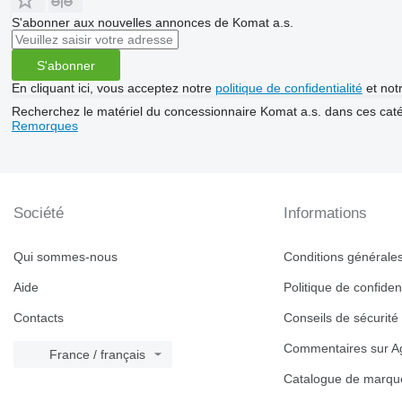
S'abonner aux nouvelles annonces de Komat a.s.
S'abonner
En cliquant ici, vous acceptez notre
politique de confidentialité
et not
Recherchez le matériel du concessionnaire Komat a.s. dans ces cat
Remorques
Société
Informations
Qui sommes-nous
Conditions générales 
Aide
Politique de confident
Contacts
Conseils de sécurité
Commentaires sur Ag
France / français
Catalogue de marqu