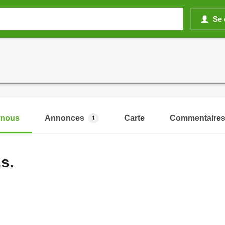
Se 
-nous
Annonces
Carte
Commentaire
1
s.