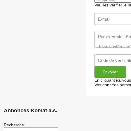
Veuillez vérifier le
En cliquant ici, vo
Vos données person
Annonces Komat a.s.
Recherche