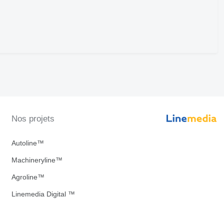
Nos projets
Autoline™
Machineryline™
Agroline™
Linemedia Digital ™