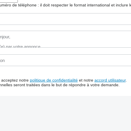
 numéro de téléphone : il doit respecter le format international et inclure
us acceptez notre
politique de confidentialité
et notre
accord utilisateur
.
nelles seront traitées dans le but de répondre à votre demande.