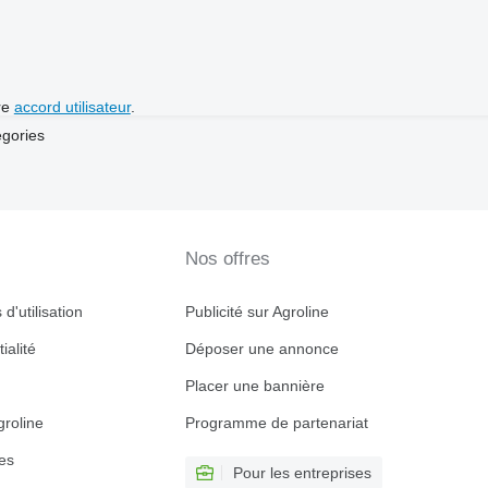
re
accord utilisateur
.
égories
Nos offres
d'utilisation
Publicité sur Agroline
ialité
Déposer une annonce
Placer une bannière
roline
Programme de partenariat
es
Pour les entreprises