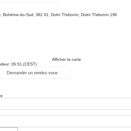
, Bohême-du-Sud, 382 01, Dolní Třebonín, Dolní Třebonín 196
Afficher la carte
ndeur: 05:51 (CEST)
Demander un rendez-vous
ge