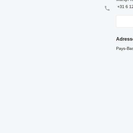
+31 6 1
Adress
Pays-Bas