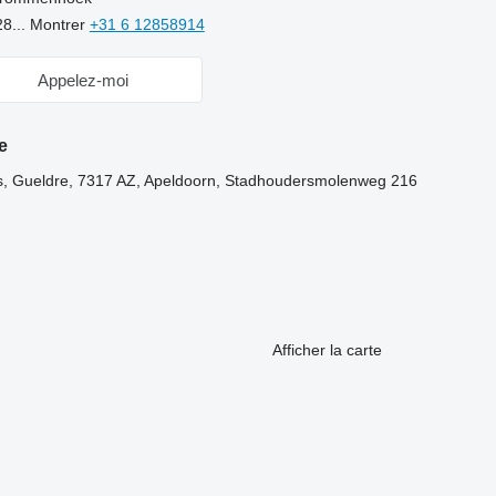
28...
Montrer
+31 6 12858914
Appelez-moi
e
, Gueldre, 7317 AZ, Apeldoorn, Stadhoudersmolenweg 216
Afficher la carte