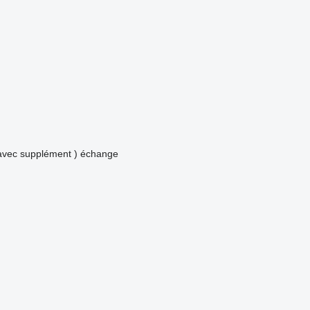
avec supplément )
échange