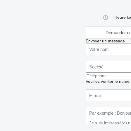
Heure lo
Demander un
Envoyer un message
Veuillez vérifier le numé