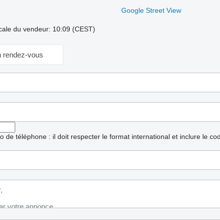
Google Street View
cale du vendeur: 10:09 (CEST)
 rendez-vous
ro de téléphone : il doit respecter le format international et inclure le c