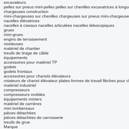
excavateurs
pelles sur pneus
mini-pelles
pelles sur chenilles
excavatrices à longu
chargeuses construction
mini-chargeuses sur chenilles
chargeuses sur pneus
mini-chargeuse
nacelles élévatrices
nacelles à ciseaux
nacelles articulées
nacelles télescopiques
grues
mini-grues
engins de terrassement
niveleuses
matériel de chantier
treuils de tirage de câble
équipements
accessoires pour matériel TP
godets
godets frontaux
accessoires pour chariots élévateurs
rotateurs de chariot élévateur
plates-formes de travail
flèches pour c
matériel industriel
compresseurs
compresseurs mobiles
équipements miniers
matériel de carrières
mini tombereaux
pièces détachées
pièces détachées de carrosserie
treuils de grue
Marque