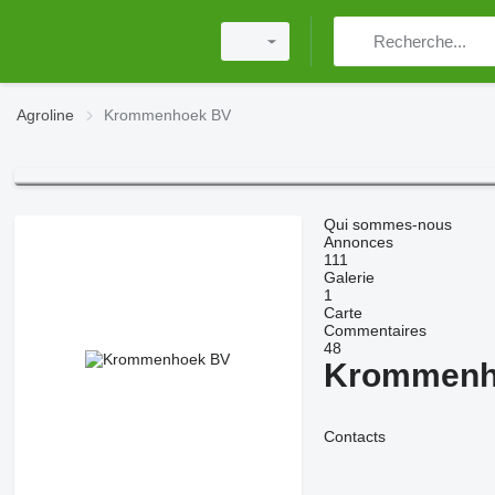
Agroline
Krommenhoek BV
Qui sommes-nous
Annonces
111
Galerie
1
Carte
Commentaires
48
Krommenh
Contacts