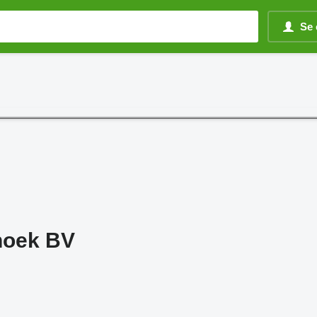
Se 
oek BV