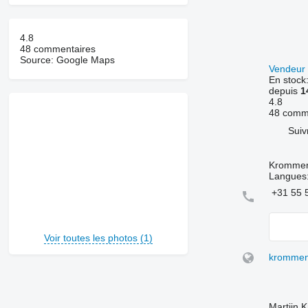
4.8
48 commentaires
Source: Google Maps
Vendeur 
En stock
depuis
1
4.8
48 comm
Suiv
Kromme
Langues
+31 55 
Voir toutes les photos (1)
krommen
Martijn