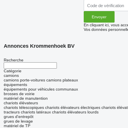
En cliquant ici, vous ac
Vos données personnelle
Annonces Krommenhoek BV
Recherche
Catégorie
camions
camions porte-voitures
camions plateaux
équipements
équipements pour véhicules communaux
brosses de voirie
matériel de manutention
chariots élévateurs
chariots télescopiques
chariots élévateurs électriques
chariots élévat
tracteurs
chariots latéraux
chariots élévateurs lourds
grues d'entrepôt
grues de levage
matériel de TP