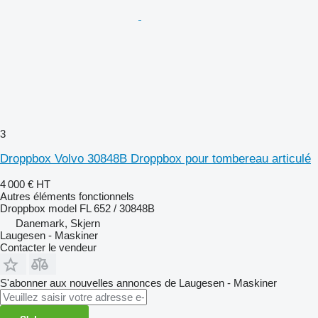
3
Droppbox Volvo 30848B Droppbox pour tombereau articulé
4 000 €
HT
Autres éléments fonctionnels
Droppbox model FL 652 / 30848B
Danemark, Skjern
Laugesen - Maskiner
Contacter le vendeur
S'abonner aux nouvelles annonces de Laugesen - Maskiner