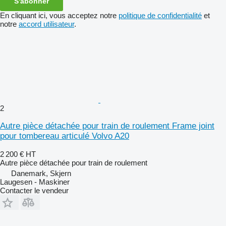
S'abonner
En cliquant ici, vous acceptez notre
politique de confidentialité
et
notre
accord utilisateur
.
2
Autre pièce détachée pour train de roulement Frame joint
pour tombereau articulé Volvo A20
2 200 €
HT
Autre pièce détachée pour train de roulement
Danemark, Skjern
Laugesen - Maskiner
Contacter le vendeur