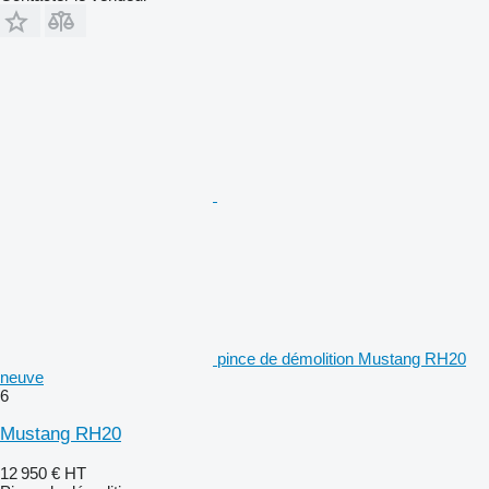
pince de démolition Mustang RH20
neuve
6
Mustang RH20
12 950 €
HT