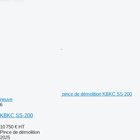
pince de démolition KBKC SS-200
neuve
6
KBKC SS-200
10 750 €
HT
Pince de démolition
2025