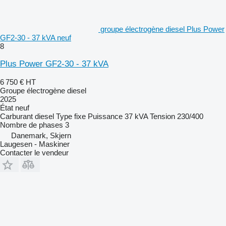
groupe électrogène diesel Plus Power
GF2-30 - 37 kVA neuf
8
Plus Power GF2-30 - 37 kVA
6 750 €
HT
Groupe électrogène diesel
2025
État
neuf
Carburant
diesel
Type
fixe
Puissance
37 kVA
Tension
230/400
Nombre de phases
3
Danemark, Skjern
Laugesen - Maskiner
Contacter le vendeur