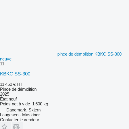
pince de démolition KBKC SS-300
neuve
11
KBKC SS-300
11 450 €
HT
Pince de démolition
2025
État
neuf
Poids net à vide
1 600 kg
Danemark, Skjern
Laugesen - Maskiner
Contacter le vendeur