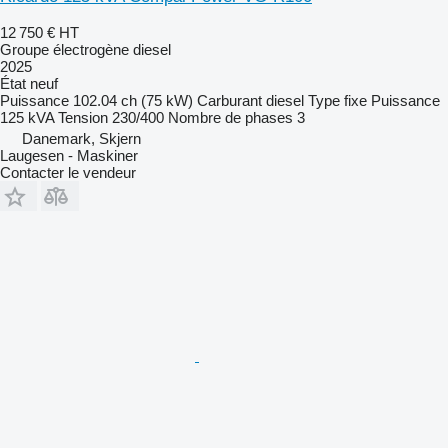
12 750 €
HT
Groupe électrogène diesel
2025
État
neuf
Puissance
102.04 ch (75 kW)
Carburant
diesel
Type
fixe
Puissance
125 kVA
Tension
230/400
Nombre de phases
3
Danemark, Skjern
Laugesen - Maskiner
Contacter le vendeur