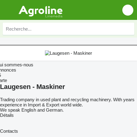
ui sommes-nous
nnonces
5
arte
Laugesen - Maskiner
Trading company in used plant and recycling machinery. With years
experience in Import & Export world wide.
We speak English and German.
Détails
Contacts