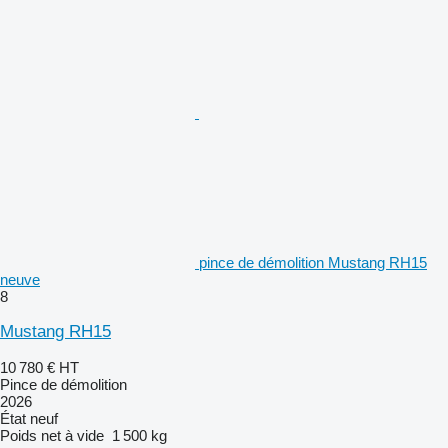
pince de démolition Mustang RH15
neuve
8
Mustang RH15
10 780 €
HT
Pince de démolition
2026
État
neuf
Poids net à vide
1 500 kg