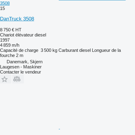
3508
15
DanTruck 3508
8 750 €
HT
Chariot élévateur diesel
1997
4 859 m/h
Capacité de charge
3 500 kg
Carburant
diesel
Longueur de la
fourche
2 m
Danemark, Skjern
Laugesen - Maskiner
Contacter le vendeur