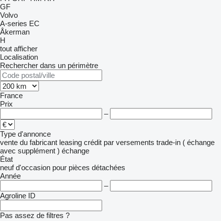
GF
Volvo
A-series
EC
Åkerman
H
tout afficher
Localisation
Rechercher dans un périmètre
France
Prix
–
Type d'annonce
vente
du fabricant
leasing
crédit
par versements
trade-in ( échange
avec supplément )
échange
État
neuf
d'occasion
pour pièces détachées
Année
–
Agroline ID
Pas assez de filtres ?