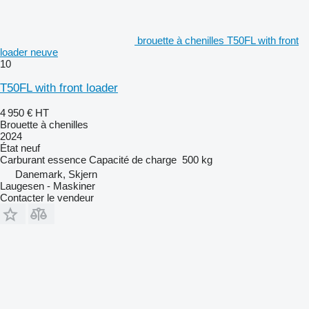
brouette à chenilles T50FL with front
loader neuve
10
T50FL with front loader
4 950 €
HT
Brouette à chenilles
2024
État
neuf
Carburant
essence
Capacité de charge
500 kg
Danemark, Skjern
Laugesen - Maskiner
Contacter le vendeur