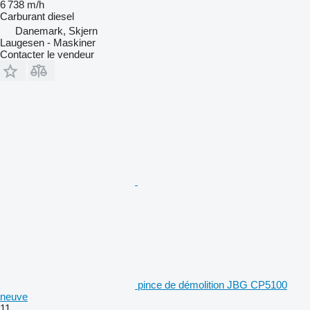
6 738 m/h
Carburant
diesel
Danemark, Skjern
Laugesen - Maskiner
Contacter le vendeur
pince de démolition JBG CP5100
neuve
11