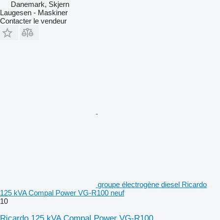
Danemark, Skjern
Laugesen - Maskiner
Contacter le vendeur
groupe électrogène diesel Ricardo
125 kVA Compal Power VG-R100 neuf
10
Ricardo 125 kVA Compal Power VG-R100