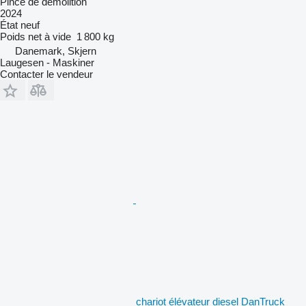
Pince de démolition
2024
État
neuf
Poids net à vide
1 800 kg
Danemark, Skjern
Laugesen - Maskiner
Contacter le vendeur
chariot élévateur diesel DanTruck