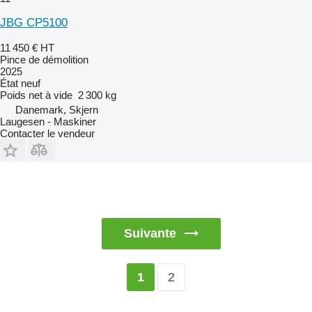
JBG CP5100
11 450 €
HT
Pince de démolition
2025
État
neuf
Poids net à vide
2 300 kg
Danemark, Skjern
Laugesen - Maskiner
Contacter le vendeur
Suivante
2
1