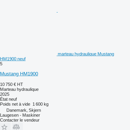
marteau hydraulique Mustang
HM1900 neuf
5
Mustang HM1900
10 750 €
HT
Marteau hydraulique
2025
État
neuf
Poids net à vide
1 600 kg
Danemark, Skjern
Laugesen - Maskiner
Contacter le vendeur