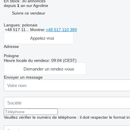
En stock:
30 annonces
depuis
1
an sur Agroline
Suivre ce vendeur
Langues:
polonais
+48 517 11...
Montrer
+48 517 110 389
Appelez-moi
Adresse
Pologne
Heure locale du vendeur: 09:04 (CEST)
Demander un rendez-vous
Envoyer un message
Veuillez vérifier le numéro de téléphone : il doit respecter le format i