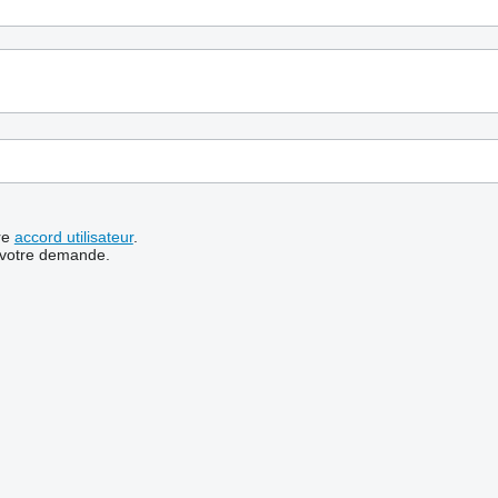
re
accord utilisateur
.
 votre demande.