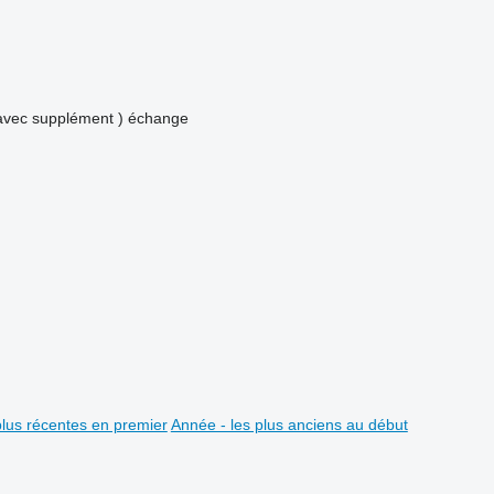
avec supplément )
échange
plus récentes en premier
Année - les plus anciens au début