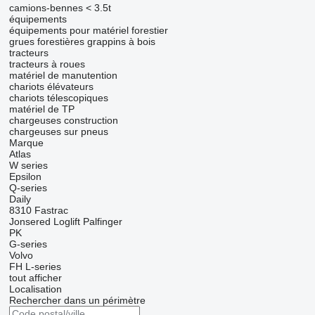
camions-bennes < 3.5t
équipements
équipements pour matériel forestier
grues forestières
grappins à bois
tracteurs
tracteurs à roues
matériel de manutention
chariots élévateurs
chariots télescopiques
matériel de TP
chargeuses construction
chargeuses sur pneus
Marque
Atlas
W series
Epsilon
Q-series
Daily
8310
Fastrac
Jonsered
Loglift
Palfinger
PK
G-series
Volvo
FH
L-series
tout afficher
Localisation
Rechercher dans un périmètre