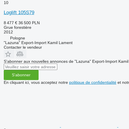
10
Loglift 105S79
8 477 €
36 500 PLN
Grue forestière
2012
Pologne
"Lazuna" Export-Import Kamil Lament
Contacter le vendeur
S'abonner aux nouvelles annonces de "Lazuna" Export-Import Kami
S'abonner
En cliquant ici, vous acceptez notre
politique de confidentialité
et not