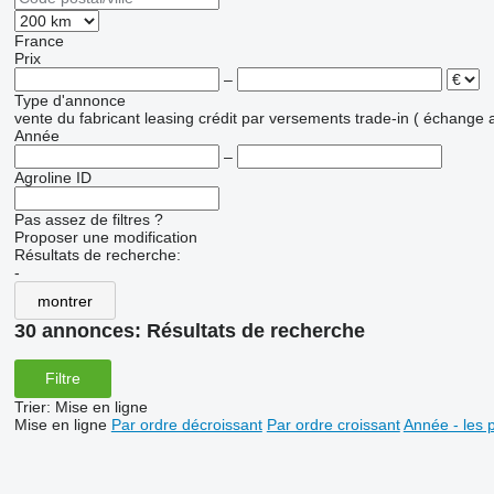
France
Prix
–
Type d'annonce
vente
du fabricant
leasing
crédit
par versements
trade-in ( échange 
Année
–
Agroline ID
Pas assez de filtres ?
Proposer une modification
Résultats de recherche:
-
montrer
30 annonces:
Résultats de recherche
Filtre
Trier
:
Mise en ligne
Mise en ligne
Par ordre décroissant
Par ordre croissant
Année - les 