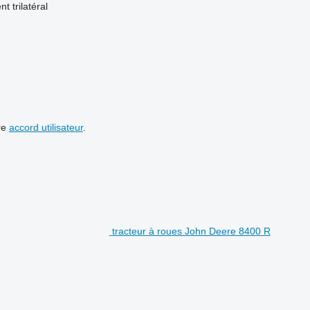
nt
trilatéral
re
accord utilisateur
.
tracteur à roues John Deere 8400 R