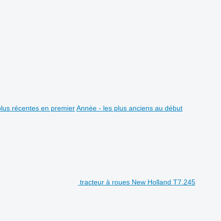
plus récentes en premier
Année - les plus anciens au début
tracteur à roues New Holland T7.245