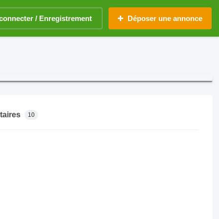
connecter / Enregistrement
Déposer une annonce
aires
10