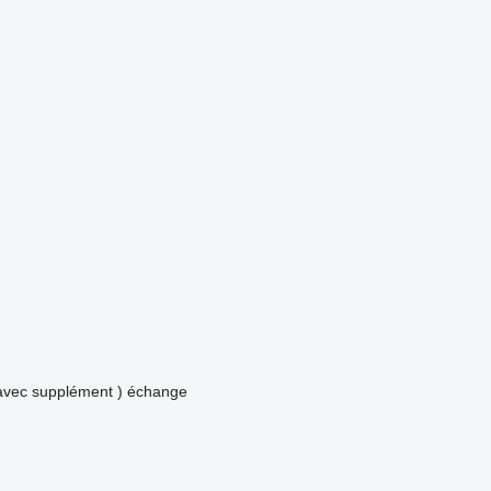
avec supplément )
échange