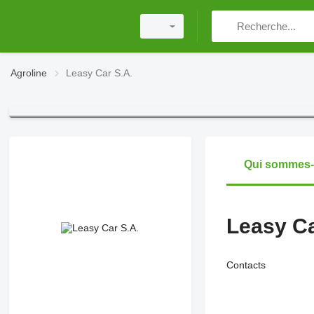
Agroline
Leasy Car S.A.
Qui sommes
Leasy Ca
Contacts