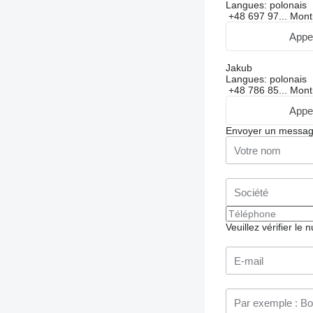
Langues:
polonais
+48 697 97...
Mont
Appe
Jakub
Langues:
polonais
+48 786 85...
Mont
Appe
Envoyer un messa
Veuillez vérifier le