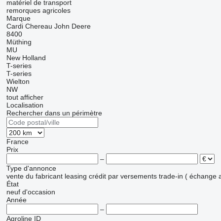
matériel de transport
remorques agricoles
Marque
Cardi
Chereau
John Deere
8400
Müthing
MU
New Holland
T-series
T-series
Wielton
NW
tout afficher
Localisation
Rechercher dans un périmètre
France
Prix
–
Type d'annonce
vente
du fabricant
leasing
crédit
par versements
trade-in ( échange 
État
neuf
d'occasion
Année
–
Agroline ID