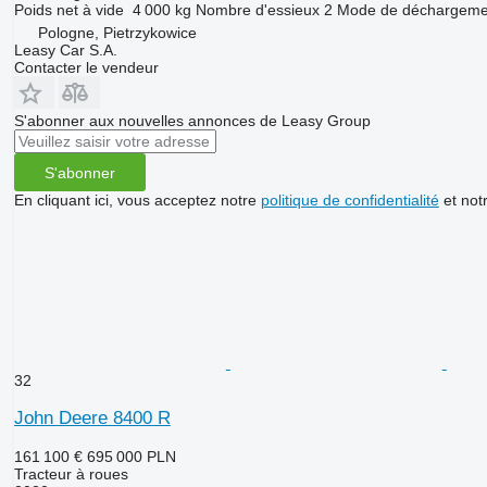
Poids net à vide
4 000 kg
Nombre d'essieux
2
Mode de déchargeme
Pologne, Pietrzykowice
Leasy Car S.A.
Contacter le vendeur
S'abonner aux nouvelles annonces de Leasy Group
S'abonner
En cliquant ici, vous acceptez notre
politique de confidentialité
et not
32
John Deere 8400 R
161 100 €
695 000 PLN
Tracteur à roues