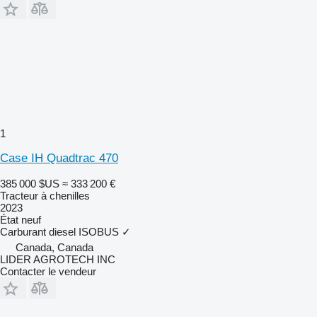
1
Case IH Quadtrac 470
385 000 $US
≈ 333 200 €
Tracteur à chenilles
2023
État
neuf
Carburant
diesel
ISOBUS
✓
Canada, Canada
LIDER AGROTECH INC
Contacter le vendeur