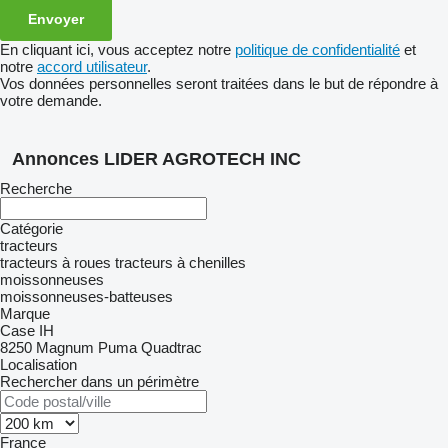
En cliquant ici, vous acceptez notre
politique de confidentialité
et
notre
accord utilisateur
.
Vos données personnelles seront traitées dans le but de répondre à
votre demande.
Annonces LIDER AGROTECH INC
Recherche
Catégorie
tracteurs
tracteurs à roues
tracteurs à chenilles
moissonneuses
moissonneuses-batteuses
Marque
Case IH
8250
Magnum
Puma
Quadtrac
Localisation
Rechercher dans un périmètre
France