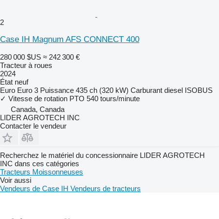
2
Case IH Magnum AFS CONNECT 400
280 000 $US
≈ 242 300 €
Tracteur à roues
2024
État
neuf
Euro
Euro 3
Puissance
435 ch (320 kW)
Carburant
diesel
ISOBUS
✓
Vitesse de rotation PTO
540 tours/minute
Canada, Canada
LIDER AGROTECH INC
Contacter le vendeur
Recherchez le matériel du concessionnaire LIDER AGROTECH
INC dans ces catégories
Tracteurs
Moissonneuses
Voir aussi
Vendeurs de Case IH
Vendeurs de tracteurs