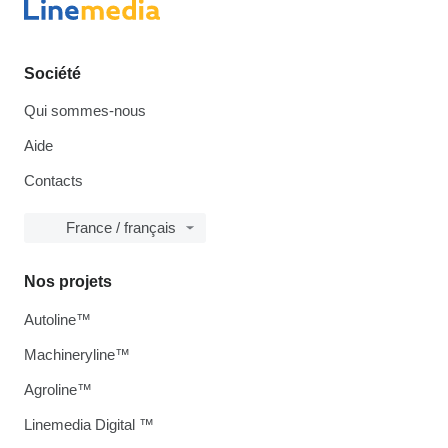
Société
Qui sommes-nous
Aide
Contacts
France / français
Nos projets
Autoline™
Machineryline™
Agroline™
Linemedia Digital ™