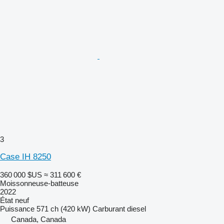
3
Case IH 8250
360 000 $US
≈ 311 600 €
Moissonneuse-batteuse
2022
État
neuf
Puissance
571 ch (420 kW)
Carburant
diesel
Canada, Canada