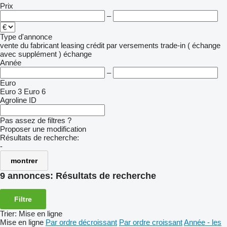
Prix
–
Type d'annonce
vente
du fabricant
leasing
crédit
par versements
trade-in ( échange
avec supplément )
échange
Année
–
Euro
Euro 3
Euro 6
Agroline ID
Pas assez de filtres ?
Proposer une modification
Résultats de recherche:
-
montrer
9 annonces:
Résultats de recherche
Filtre
Trier
:
Mise en ligne
Mise en ligne
Par ordre décroissant
Par ordre croissant
Année - les