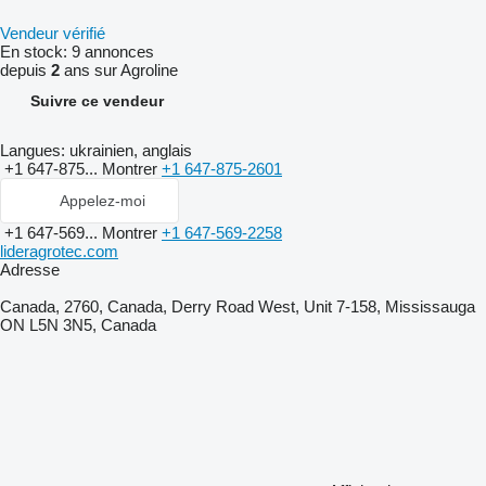
Vendeur vérifié
En stock:
9 annonces
depuis
2
ans sur Agroline
Suivre ce vendeur
Langues:
ukrainien, anglais
+1 647-875...
Montrer
+1 647-875-2601
Appelez-moi
+1 647-569...
Montrer
+1 647-569-2258
lideragrotec.com
Adresse
Canada, 2760, Canada, Derry Road West, Unit 7-158, Mississauga
ON L5N 3N5, Canada