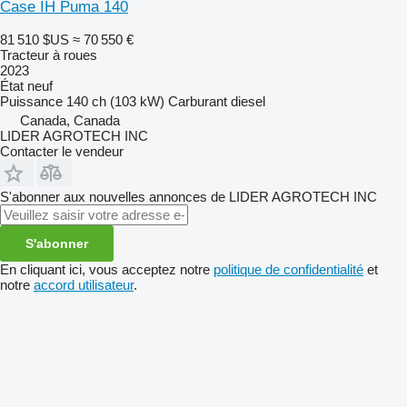
Case IH Puma 140
81 510 $US
≈ 70 550 €
Tracteur à roues
2023
État
neuf
Puissance
140 ch (103 kW)
Carburant
diesel
Canada, Canada
LIDER AGROTECH INC
Contacter le vendeur
S'abonner aux nouvelles annonces de LIDER AGROTECH INC
S'abonner
En cliquant ici, vous acceptez notre
politique de confidentialité
et
notre
accord utilisateur
.