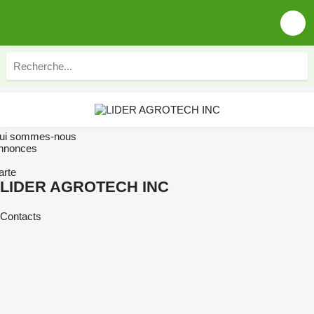
ui sommes-nous
nnonces
arte
LIDER AGROTECH INC
Contacts