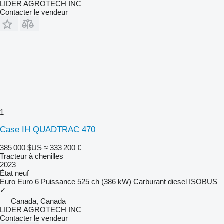
LIDER AGROTECH INC
Contacter le vendeur
1
Case IH QUADTRAC 470
385 000 $US
≈ 333 200 €
Tracteur à chenilles
2023
État
neuf
Euro
Euro 6
Puissance
525 ch (386 kW)
Carburant
diesel
ISOBUS
✓
Canada, Canada
LIDER AGROTECH INC
Contacter le vendeur