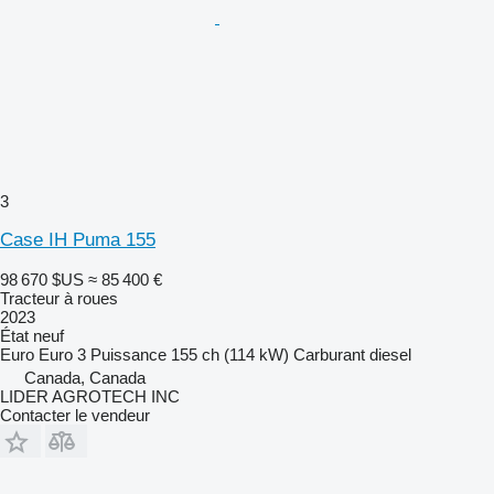
3
Case IH Puma 155
98 670 $US
≈ 85 400 €
Tracteur à roues
2023
État
neuf
Euro
Euro 3
Puissance
155 ch (114 kW)
Carburant
diesel
Canada, Canada
LIDER AGROTECH INC
Contacter le vendeur