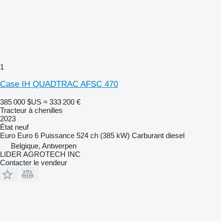
1
Case IH QUADTRAC AFSC 470
385 000 $US
≈ 333 200 €
Tracteur à chenilles
2023
État
neuf
Euro
Euro 6
Puissance
524 ch (385 kW)
Carburant
diesel
Belgique, Antwerpen
LIDER AGROTECH INC
Contacter le vendeur