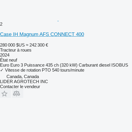
2
Case IH Magnum AFS CONNECT 400
280 000 $US
≈ 242 300 €
Tracteur à roues
2024
État
neuf
Euro
Euro 3
Puissance
435 ch (320 kW)
Carburant
diesel
ISOBUS
✓
Vitesse de rotation PTO
540 tours/minute
Canada, Canada
LIDER AGROTECH INC
Contacter le vendeur