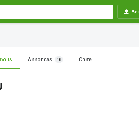
Se 
-nous
Annonces
Carte
16
U