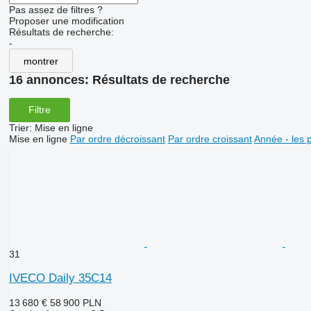
Pas assez de filtres ?
Proposer une modification
Résultats de recherche:
-
montrer
16 annonces:
Résultats de recherche
Filtre
Trier
:
Mise en ligne
Mise en ligne
Par ordre décroissant
Par ordre croissant
Année - les 
31
IVECO Daily 35C14
13 680 €
58 900 PLN