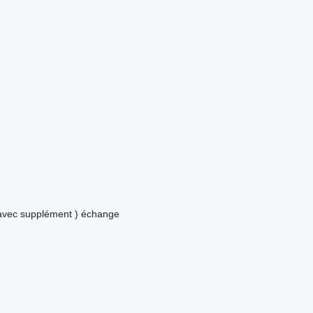
avec supplément )
échange