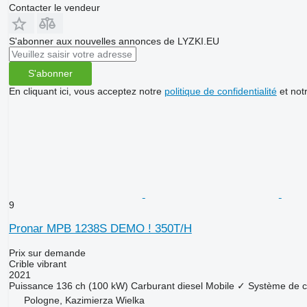
Contacter le vendeur
S'abonner aux nouvelles annonces de LYZKI.EU
S'abonner
En cliquant ici, vous acceptez notre
politique de confidentialité
et not
9
Pronar MPB 1238S DEMO ! 350T/H
Prix sur demande
Crible vibrant
2021
Puissance
136 ch (100 kW)
Carburant
diesel
Mobile
✓
Système de c
Pologne, Kazimierza Wielka