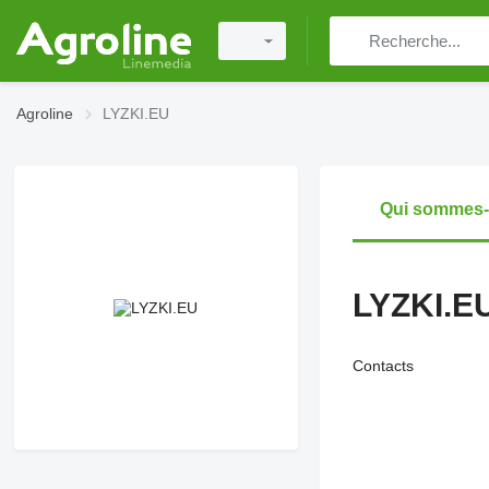
Agroline
LYZKI.EU
Qui sommes
LYZKI.E
Contacts