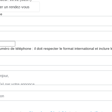
r un rendez-vous
ge
 numéro de téléphone : il doit respecter le format international et inclure