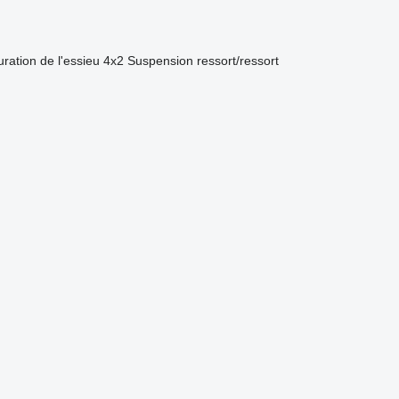
ration de l'essieu
4x2
Suspension
ressort/ressort