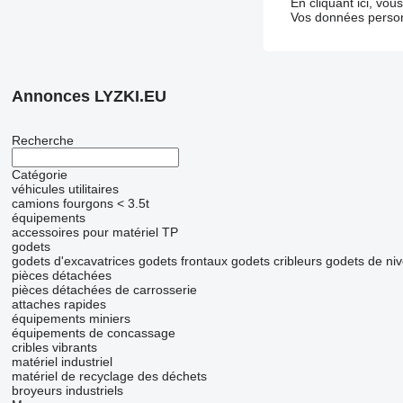
En cliquant ici, vo
Vos données person
Annonces LYZKI.EU
Recherche
Catégorie
véhicules utilitaires
camions fourgons < 3.5t
équipements
accessoires pour matériel TP
godets
godets d'excavatrices
godets frontaux
godets cribleurs
godets de niv
pièces détachées
pièces détachées de carrosserie
attaches rapides
équipements miniers
équipements de concassage
cribles vibrants
matériel industriel
matériel de recyclage des déchets
broyeurs industriels