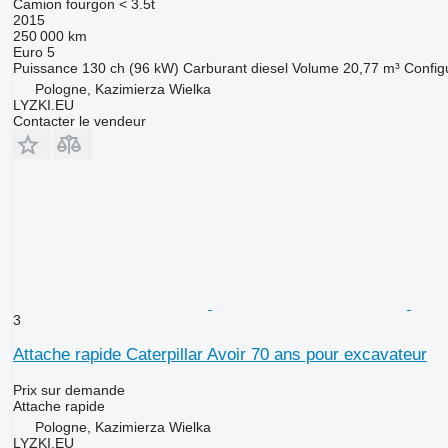
Camion fourgon < 3.5t
2015
250 000 km
Euro 5
Puissance
130 ch (96 kW)
Carburant
diesel
Volume
20,77 m³
Configu
Pologne, Kazimierza Wielka
LYZKI.EU
Contacter le vendeur
3
Attache rapide Caterpillar Avoir 70 ans pour excavateur
Prix sur demande
Attache rapide
Pologne, Kazimierza Wielka
LYZKI.EU