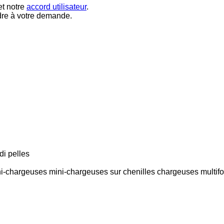
t notre
accord utilisateur
.
dre à votre demande.
di pelles
i-chargeuses
mini-chargeuses sur chenilles
chargeuses multifo