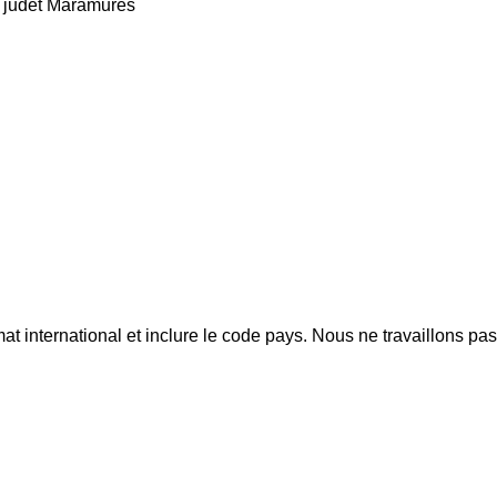
, judet Maramures
mat international et inclure le code pays.
Nous ne travaillons pa