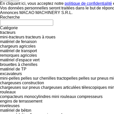
En cliquant ici, vous acceptez notre
politique de confidentialité
e
Vos données personnelles seront traitées dans le but de répon
Annonces MACAO MACHINERY S.R.L.
Recherche
Catégorie
tracteurs
mini-tracteurs
tracteurs à roues
matériel de fenaison
chargeurs agricoles
matériel de transport
remorques agricoles
matériel d'espace vert
brouettes à chenilles
matériel de TP
excavateurs
mini-pelles
pelles sur chenilles
tractopelles
pelles sur pneus
mi
chargeuses construction
chargeuses sur pneus
chargeuses articulées télescopiques
min
rouleaux
compacteurs monocylindres
mini rouleaux compresseurs
engins de terrassement
niveleuses
matériel de béton