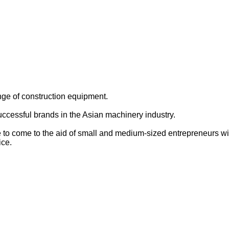
ge of construction equipment.
ccessful brands in the Asian machinery industry.
to come to the aid of small and medium-sized entrepreneurs with 
ice.