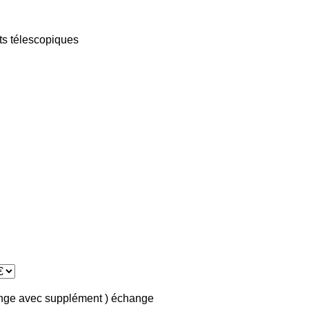
ts télescopiques
ange avec supplément )
échange