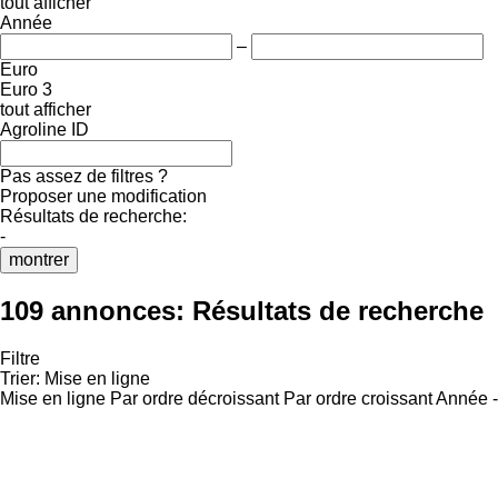
tout afficher
Année
–
Euro
Euro 3
tout afficher
Agroline ID
Pas assez de filtres ?
Proposer une modification
Résultats de recherche:
-
montrer
109 annonces:
Résultats de recherche
Filtre
Trier
:
Mise en ligne
Mise en ligne
Par ordre décroissant
Par ordre croissant
Année -