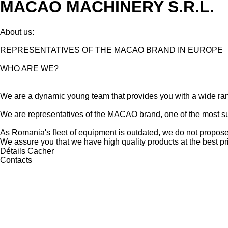
MACAO MACHINERY S.R.L.
About us:
REPRESENTATIVES OF THE MACAO BRAND IN EUROPE
WHO ARE WE?
We are a dynamic young team that provides you with a wide ran
We are representatives of the MACAO brand, one of the most su
As Romania's fleet of equipment is outdated, we do not propose 
We assure you that we have high quality products at the best pr
Détails
Cacher
Contacts