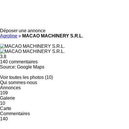
Déposer une annonce
Agroline
»
MACAO MACHINERY S.R.L.
3.8
140 commentaires
Source: Google Maps
Voir toutes les photos (10)
Qui sommes-nous
Annonces
109
Galerie
10
Carte
Commentaires
140