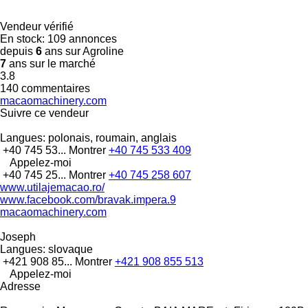
Vendeur vérifié
En stock:
109 annonces
depuis
6
ans sur Agroline
7
ans sur le marché
3.8
140 commentaires
macaomachinery.com
Suivre ce vendeur
Langues:
polonais, roumain, anglais
+40 745 53...
Montrer
+40 745 533 409
Appelez-moi
+40 745 25...
Montrer
+40 745 258 607
www.utilajemacao.ro/
www.facebook.com/bravak.impera.9
macaomachinery.com
Joseph
Langues:
slovaque
+421 908 85...
Montrer
+421 908 855 513
Appelez-moi
Adresse