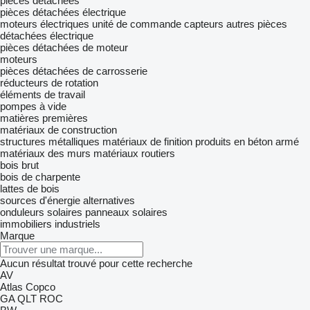
pièces détachées
pièces détachées électrique
moteurs électriques
unité de commande
capteurs
autres pièces
détachées électrique
pièces détachées de moteur
moteurs
pièces détachées de carrosserie
réducteurs de rotation
éléments de travail
pompes à vide
matières premières
matériaux de construction
structures métalliques
matériaux de finition
produits en béton armé
matériaux des murs
matériaux routiers
bois brut
bois de charpente
lattes de bois
sources d'énergie alternatives
onduleurs solaires
panneaux solaires
immobiliers industriels
Marque
Aucun résultat trouvé pour cette recherche
AV
Atlas Copco
GA
QLT
ROC