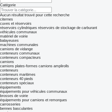
Catégorie
Aucun résultat trouvé pour cette recherche
citernes
cuves et réservoirs
réservoirs cylindriques
réservoirs de stockage de carburant
véhicules communaux
matériel de voirie
balayeuses
machines communales
camions de vidange
conteneurs communaux
conteneurs compacteurs
camions
camions plates-formes
camions amplirolls
conteneurs
conteneurs maritimes
conteneurs 40 pieds
conteneurs spéciaux
équipements
équipements pour véhicules communaux
brosses de voirie
équipements pour camions et remorques
carrosseries
bennes basculantes