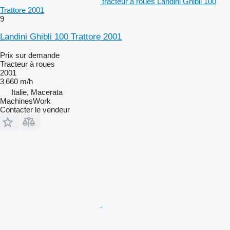
tracteur à roues Landini Ghibli 100
Trattore 2001
9
Landini Ghibli 100 Trattore 2001
Prix sur demande
Tracteur à roues
2001
3 660 m/h
Italie, Macerata
MachinesWork
Contacter le vendeur