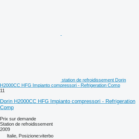
station de refroidissement Dorin
H2000CC HFG Impianto compressori - Refrigeration Comp
11
Dorin H2000CC HFG Impianto compressori - Refrigeration
Comp
Prix sur demande
Station de refroidissement
2009
Italie, Posizione:viterbo