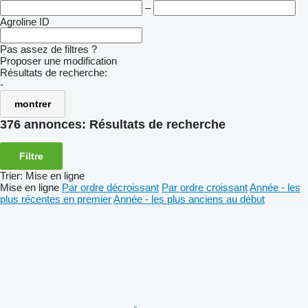
–
Agroline ID
Pas assez de filtres ?
Proposer une modification
Résultats de recherche:
-
montrer
376 annonces:
Résultats de recherche
Filtre
Trier
:
Mise en ligne
Mise en ligne
Par ordre décroissant
Par ordre croissant
Année - les
plus récentes en premier
Année - les plus anciens au début