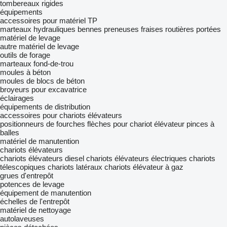
tombereaux rigides
équipements
accessoires pour matériel TP
marteaux hydrauliques
bennes preneuses
fraises routières portées
matériel de levage
autre matériel de levage
outils de forage
marteaux fond-de-trou
moules à béton
moules de blocs de béton
broyeurs pour excavatrice
éclairages
équipements de distribution
accessoires pour chariots élévateurs
positionneurs de fourches
flèches pour chariot élévateur
pinces à
balles
matériel de manutention
chariots élévateurs
chariots élévateurs diesel
chariots élévateurs électriques
chariots
télescopiques
chariots latéraux
chariots élévateur à gaz
grues d'entrepôt
potences de levage
équipement de manutention
échelles de l'entrepôt
matériel de nettoyage
autolaveuses