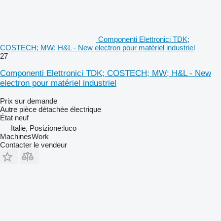
Componenti Elettronici TDK;
COSTECH; MW; H&L - New electron pour matériel industriel
27
Componenti Elettronici TDK; COSTECH; MW; H&L - New
electron pour matériel industriel
Prix sur demande
Autre pièce détachée électrique
État
neuf
Italie, Posizione:luco
MachinesWork
Contacter le vendeur