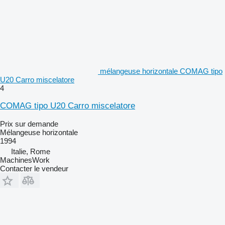
mélangeuse horizontale COMAG tipo
U20 Carro miscelatore
4
COMAG tipo U20 Carro miscelatore
Prix sur demande
Mélangeuse horizontale
1994
Italie, Rome
MachinesWork
Contacter le vendeur