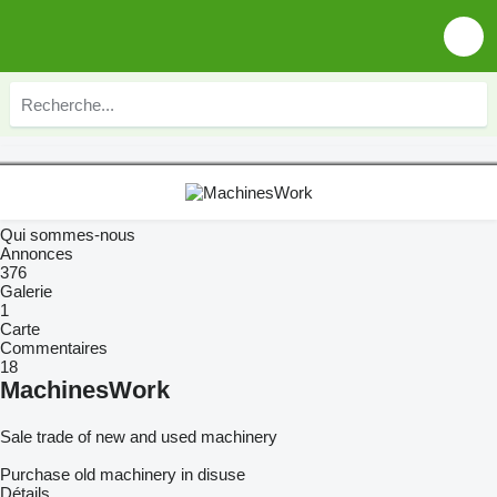
Qui sommes-nous
Annonces
376
Galerie
1
Carte
Commentaires
18
MachinesWork
Sale trade of new and used machinery
Purchase old machinery in disuse
Détails