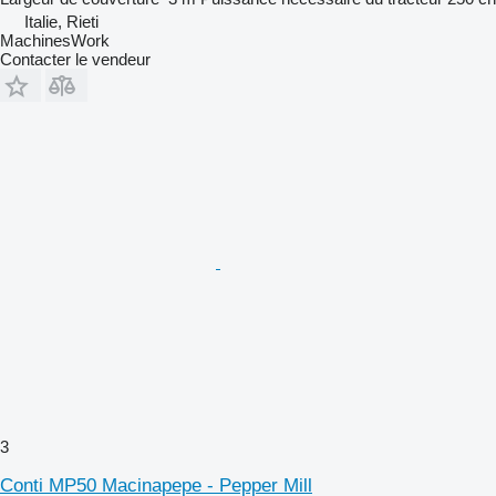
Italie, Rieti
MachinesWork
Contacter le vendeur
3
Conti MP50 Macinapepe - Pepper Mill