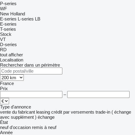
P-series
WF
New Holland
E-series
L-series
LB
E-series
T-series
Stock
VT
D-series
RD
tout afficher
Localisation
Rechercher dans un périmètre
France
Prix
–
Type d'annonce
vente
du fabricant
leasing
crédit
par versements
trade-in ( échange
avec supplément )
échange
État
neuf
d'occasion
remis à neuf
Année