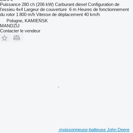
Puissance
280 ch (206 kW)
Carburant
diesel
Configuration de
l'essieu
4x4
Largeur de couverture
6 m
Heures de fonctionnement
du rotor
1 800 m/h
Vitesse de déplacement
40 km/h
Pologne, KAMIEŃSK
MANDZIJ
Contacter le vendeur
moissonneuse-batteuse John Deere