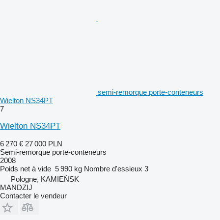
semi-remorque porte-conteneurs
Wielton NS34PT
7
Wielton NS34PT
6 270 €
27 000 PLN
Semi-remorque porte-conteneurs
2008
Poids net à vide
5 990 kg
Nombre d'essieux
3
Pologne, KAMIEŃSK
MANDZIJ
Contacter le vendeur