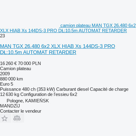
camion plateau MAN TGX 26.480 6x2
XLX HIAB Xs 144DS-3 PRO DŁ:10.5m AUTOMAT RETARDER
23
MAN TGX 26.480 6x2 XLX HIAB Xs 144DS-3 PRO
DŁ:10.5m AUTOMAT RETARDER
16 260 €
70 000 PLN
Camion plateau
2009
880 000 km
Euro 5
Puissance
480 ch (353 kW)
Carburant
diesel
Capacité de charge
12 630 kg
Configuration de l'essieu
6x2
Pologne, KAMIEŃSK
MANDZIJ
Contacter le vendeur