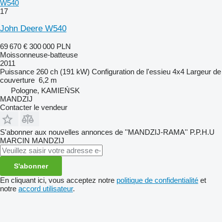
W540
17
John Deere W540
69 670 €
300 000 PLN
Moissonneuse-batteuse
2011
Puissance
260 ch (191 kW)
Configuration de l'essieu
4x4
Largeur de
couverture
6,2 m
Pologne, KAMIEŃSK
MANDZIJ
Contacter le vendeur
S'abonner aux nouvelles annonces de ''MANDZIJ-RAMA'' P.P.H.U
MARCIN MANDZIJ
S'abonner
En cliquant ici, vous acceptez notre
politique de confidentialité
et
notre
accord utilisateur
.