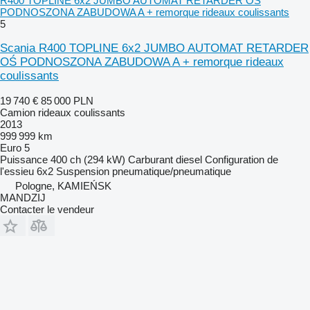
R400 TOPLINE 6x2 JUMBO AUTOMAT RETARDER OŚ
PODNOSZONA ZABUDOWA A + remorque rideaux coulissants
5
Scania R400 TOPLINE 6x2 JUMBO AUTOMAT RETARDER
OŚ PODNOSZONA ZABUDOWA A + remorque rideaux
coulissants
19 740 €
85 000 PLN
Camion rideaux coulissants
2013
999 999 km
Euro 5
Puissance
400 ch (294 kW)
Carburant
diesel
Configuration de
l'essieu
6x2
Suspension
pneumatique/pneumatique
Pologne, KAMIEŃSK
MANDZIJ
Contacter le vendeur