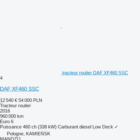
tracteur routier DAF XF460 SSC
4
DAF XF460 SSC
12 540 €
54 000 PLN
Tracteur routier
2016
960 000 km
Euro 6
Puissance
460 ch (338 kW)
Carburant
diesel
Low Deck
✓
Pologne, KAMIEŃSK
MANDZIJ