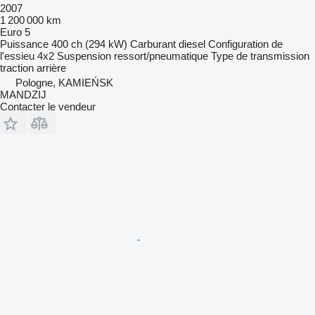
2007
1 200 000 km
Euro 5
Puissance
400 ch (294 kW)
Carburant
diesel
Configuration de
l'essieu
4x2
Suspension
ressort/pneumatique
Type de transmission
traction arrière
Pologne, KAMIEŃSK
MANDZIJ
Contacter le vendeur