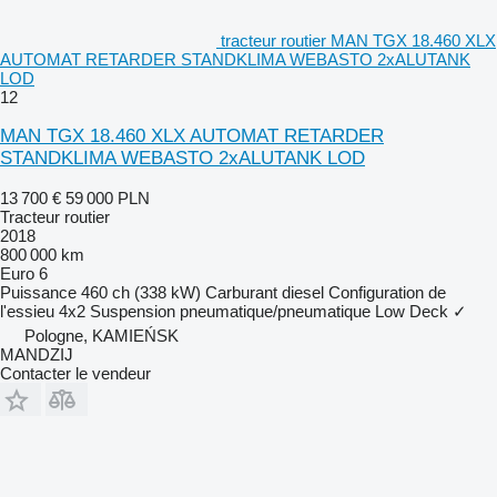
tracteur routier MAN TGX 18.460 XLX
AUTOMAT RETARDER STANDKLIMA WEBASTO 2xALUTANK
LOD
12
MAN TGX 18.460 XLX AUTOMAT RETARDER
STANDKLIMA WEBASTO 2xALUTANK LOD
13 700 €
59 000 PLN
Tracteur routier
2018
800 000 km
Euro 6
Puissance
460 ch (338 kW)
Carburant
diesel
Configuration de
l'essieu
4x2
Suspension
pneumatique/pneumatique
Low Deck
✓
Pologne, KAMIEŃSK
MANDZIJ
Contacter le vendeur