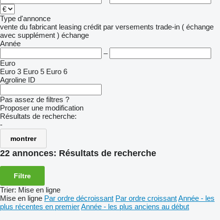
Type d'annonce
vente
du fabricant
leasing
crédit
par versements
trade-in ( échange
avec supplément )
échange
Année
–
Euro
Euro 3
Euro 5
Euro 6
Agroline ID
Pas assez de filtres ?
Proposer une modification
Résultats de recherche:
-
montrer
22 annonces:
Résultats de recherche
Filtre
Trier
:
Mise en ligne
Mise en ligne
Par ordre décroissant
Par ordre croissant
Année - les
plus récentes en premier
Année - les plus anciens au début