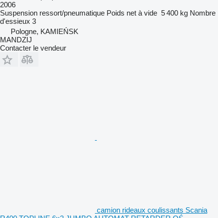
2006
Suspension
ressort/pneumatique
Poids net à vide
5 400 kg
Nombre
d'essieux
3
Pologne, KAMIEŃSK
MANDZIJ
Contacter le vendeur
camion rideaux coulissants Scania