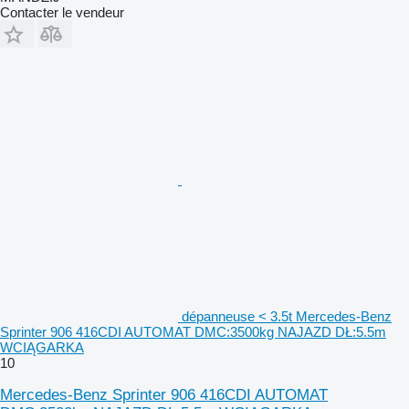
Contacter le vendeur
dépanneuse < 3.5t Mercedes-Benz
Sprinter 906 416CDI AUTOMAT DMC:3500kg NAJAZD DŁ:5.5m
WCIĄGARKA
10
Mercedes-Benz Sprinter 906 416CDI AUTOMAT