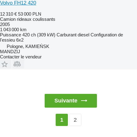
Volvo FH12 420
12 310 €
53 000 PLN
Camion rideaux coulissants
2005
1 043 000 km
Puissance
420 ch (309 kW)
Carburant
diesel
Configuration de
l'essieu
6x2
Pologne, KAMIEŃSK
MANDZIJ
Contacter le vendeur
Suivante
2
1