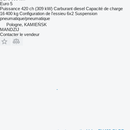
Euro 5
Puissance
420 ch (309 kW)
Carburant
diesel
Capacité de charge
16 400 kg
Configuration de l'essieu
6x2
Suspension
pneumatique/pneumatique
Pologne, KAMIEŃSK
MANDZIJ
Contacter le vendeur