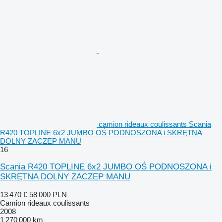
camion rideaux coulissants Scania
R420 TOPLINE 6x2 JUMBO OŚ PODNOSZONA i SKRĘTNA
DOLNY ZACZEP MANU
16
Scania R420 TOPLINE 6x2 JUMBO OŚ PODNOSZONA i
SKRĘTNA DOLNY ZACZEP MANU
13 470 €
58 000 PLN
Camion rideaux coulissants
2008
1 270 000 km