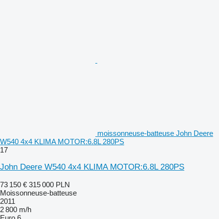
moissonneuse-batteuse John Deere
W540 4x4 KLIMA MOTOR:6.8L 280PS
17
John Deere W540 4x4 KLIMA MOTOR:6.8L 280PS
73 150 €
315 000 PLN
Moissonneuse-batteuse
2011
2 800 m/h
Euro 6