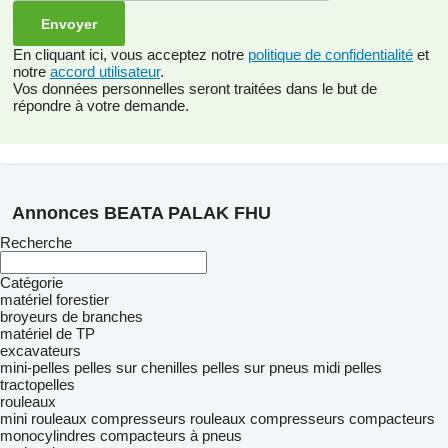
En cliquant ici, vous acceptez notre
politique de confidentialité
et
notre
accord utilisateur
.
Vos données personnelles seront traitées dans le but de
répondre à votre demande.
Annonces BEATA PALAK FHU
Recherche
Catégorie
matériel forestier
broyeurs de branches
matériel de TP
excavateurs
mini-pelles
pelles sur chenilles
pelles sur pneus
midi pelles
tractopelles
rouleaux
mini rouleaux compresseurs
rouleaux compresseurs
compacteurs
monocylindres
compacteurs à pneus