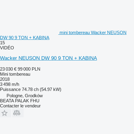
mini tombereau Wacker NEUSON
DW 90 9 TON + KABINA
15
VIDÉO
Wacker NEUSON DW 90 9 TON + KABINA
23 030 €
99 000 PLN
Mini tombereau
2018
3 498 m/h
Puissance
74.78 ch (54.97 kW)
Pologne, Grodków
BEATA PALAK FHU
Contacter le vendeur