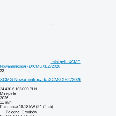
mini-pelle XCMG
NowaminikoparkaXCMGXE272026
23
XCMG NowaminikoparkaXCMGXE272026
24 430 €
105 000 PLN
Mini-pelle
2026
11 m/h
Puissance
18.18 kW (24.74 ch)
Pologne, Grodków