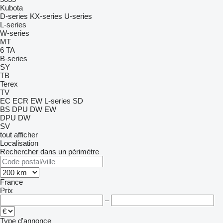
Kubota
D-series
KX-series
U-series
L-series
W-series
MT
6
TA
B-series
SY
TB
Terex
TV
EC
ECR
EW
L-series
SD
BS
DPU
DW
EW
DPU
DW
SV
tout afficher
Localisation
Rechercher dans un périmètre
France
Prix
–
Type d'annonce