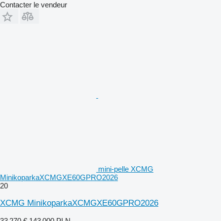
Contacter le vendeur
mini-pelle XCMG
MinikoparkaXCMGXE60GPRO2026
20
XCMG MinikoparkaXCMGXE60GPRO2026
33 270 €
143 000 PLN