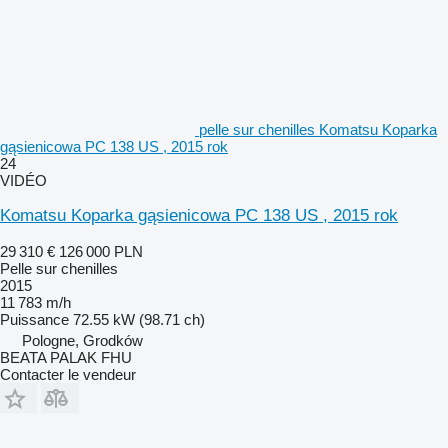
pelle sur chenilles Komatsu Koparka
gąsienicowa PC 138 US , 2015 rok
24
VIDÉO
Komatsu Koparka gąsienicowa PC 138 US , 2015 rok
29 310 €
126 000 PLN
Pelle sur chenilles
2015
11 783 m/h
Puissance
72.55 kW (98.71 ch)
Pologne, Grodków
BEATA PALAK FHU
Contacter le vendeur