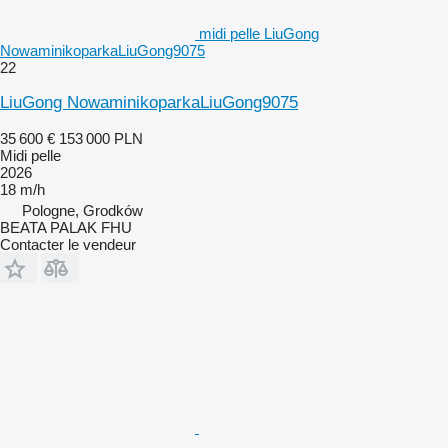
midi pelle LiuGong
NowaminikoparkaLiuGong9075
22
LiuGong NowaminikoparkaLiuGong9075
35 600 €
153 000 PLN
Midi pelle
2026
18 m/h
Pologne, Grodków
BEATA PALAK FHU
Contacter le vendeur