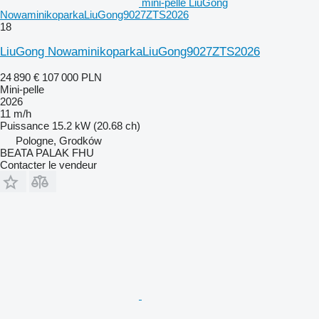
mini-pelle LiuGong
NowaminikoparkaLiuGong9027ZTS2026
18
LiuGong NowaminikoparkaLiuGong9027ZTS2026
24 890 €
107 000 PLN
Mini-pelle
2026
11 m/h
Puissance
15.2 kW (20.68 ch)
Pologne, Grodków
BEATA PALAK FHU
Contacter le vendeur