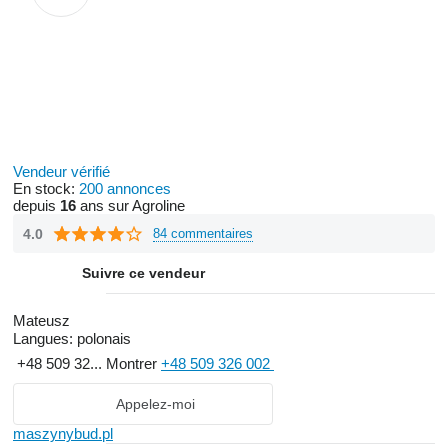
Vendeur vérifié
En stock:
200 annonces
depuis
16
ans sur Agroline
4.0
84 commentaires
Suivre ce vendeur
Mateusz
Langues:
polonais
+48 509 32...
Montrer
+48 509 326 002
Appelez-moi
maszynybud.pl