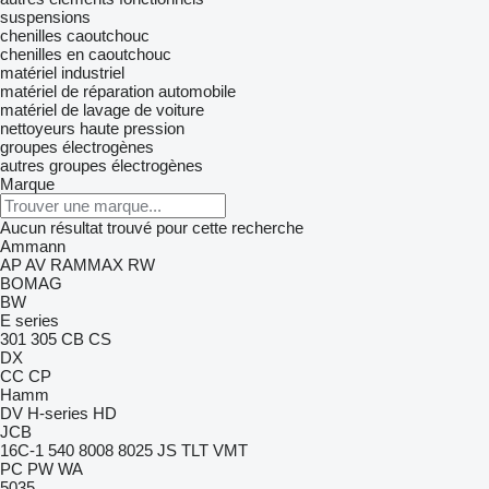
suspensions
chenilles caoutchouc
chenilles en caoutchouc
matériel industriel
matériel de réparation automobile
matériel de lavage de voiture
nettoyeurs haute pression
groupes électrogènes
autres groupes électrogènes
Marque
Aucun résultat trouvé pour cette recherche
Ammann
AP
AV
RAMMAX
RW
BOMAG
BW
E series
301
305
CB
CS
DX
CC
CP
Hamm
DV
H-series
HD
JCB
16C-1
540
8008
8025
JS
TLT
VMT
PC
PW
WA
5035