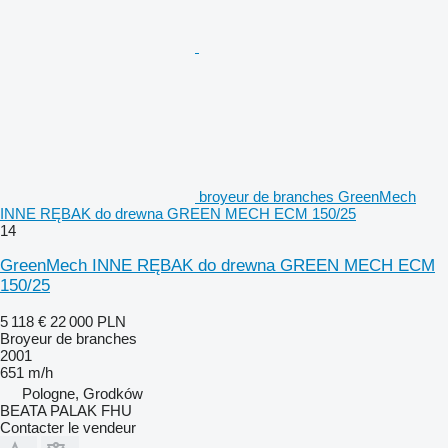
broyeur de branches GreenMech
INNE RĘBAK do drewna GREEN MECH ECM 150/25
14
GreenMech INNE RĘBAK do drewna GREEN MECH ECM
150/25
5 118 €
22 000 PLN
Broyeur de branches
2001
651 m/h
Pologne, Grodków
BEATA PALAK FHU
Contacter le vendeur