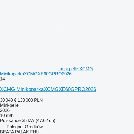
mini-pelle XCMG
MinikoparkaXCMGXE60GPRO2026
14
XCMG MinikoparkaXCMGXE60GPRO2026
30 940 €
133 000 PLN
Mini-pelle
2026
10 m/h
Puissance
35 kW (47.62 ch)
Pologne, Grodków
BEATA PALAK FHU