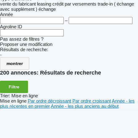
vente
du fabricant
leasing
crédit
par versements
trade-in ( échange
avec supplément )
échange
Année
–
Agroline ID
Pas assez de filtres ?
Proposer une modification
Résultats de recherche:
-
montrer
200 annonces:
Résultats de recherche
Filtre
Trier
:
Mise en ligne
Mise en ligne
Par ordre décroissant
Par ordre croissant
Année - les
plus récentes en premier
Année - les plus anciens au début