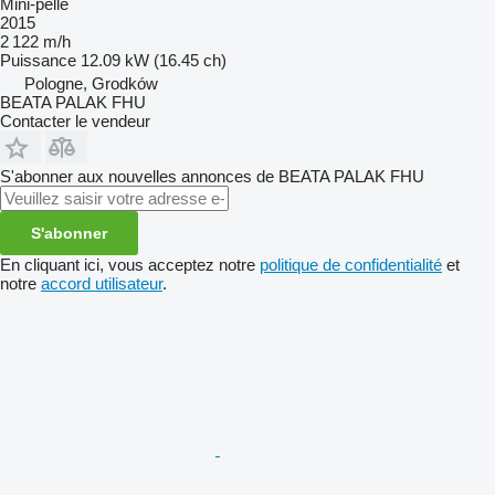
Mini-pelle
2015
2 122 m/h
Puissance
12.09 kW (16.45 ch)
Pologne, Grodków
BEATA PALAK FHU
Contacter le vendeur
S'abonner aux nouvelles annonces de BEATA PALAK FHU
S'abonner
En cliquant ici, vous acceptez notre
politique de confidentialité
et
notre
accord utilisateur
.