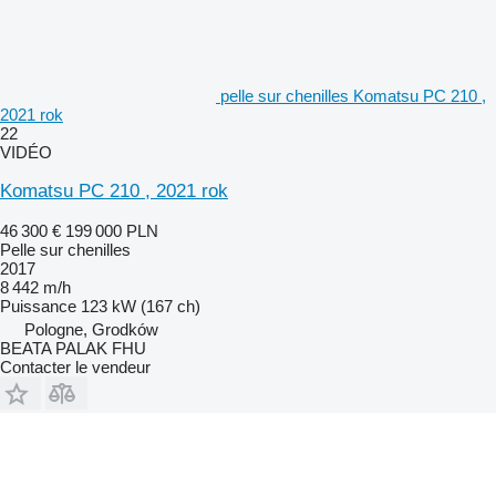
pelle sur chenilles Komatsu PC 210 ,
2021 rok
22
VIDÉO
Komatsu PC 210 , 2021 rok
46 300 €
199 000 PLN
Pelle sur chenilles
2017
8 442 m/h
Puissance
123 kW (167 ch)
Pologne, Grodków
BEATA PALAK FHU
Contacter le vendeur