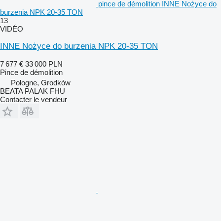
pince de démolition INNE Nożyce do
burzenia NPK 20-35 TON
13
VIDÉO
INNE Nożyce do burzenia NPK 20-35 TON
7 677 €
33 000 PLN
Pince de démolition
Pologne, Grodków
BEATA PALAK FHU
Contacter le vendeur