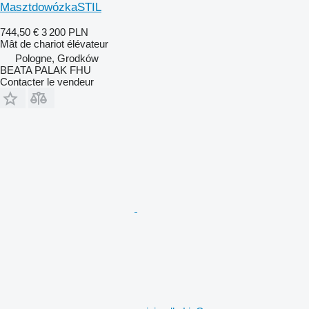
MasztdowózkaSTIL
744,50 €
3 200 PLN
Mât de chariot élévateur
Pologne, Grodków
BEATA PALAK FHU
Contacter le vendeur