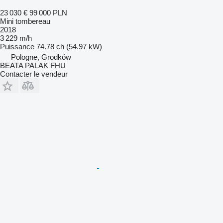
23 030 €
99 000 PLN
Mini tombereau
2018
3 229 m/h
Puissance
74.78 ch (54.97 kW)
Pologne, Grodków
BEATA PALAK FHU
Contacter le vendeur