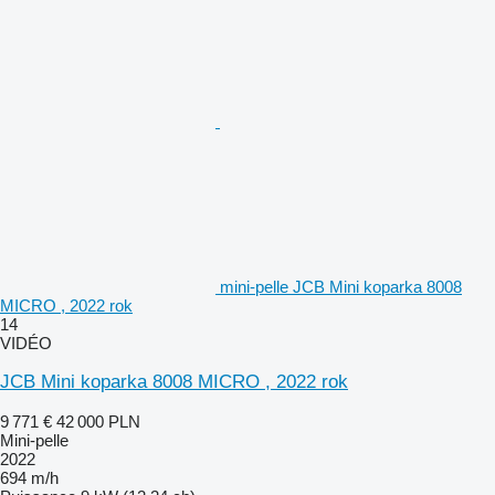
mini-pelle JCB Mini koparka 8008
MICRO , 2022 rok
14
VIDÉO
JCB Mini koparka 8008 MICRO , 2022 rok
9 771 €
42 000 PLN
Mini-pelle
2022
694 m/h