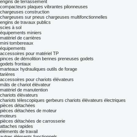
engins de terrassement
compacteurs
plaques vibrantes
pilonneuses
chargeuses construction
chargeuses sur pneus
chargeuses multifonctionnelles
engins de travaux publics
scies à sol
équipements miniers
matériel de carrières
mini tombereaux
équipements
accessoires pour matériel TP
pinces de démolition
bennes preneuses
godets
godets frontaux
marteaux hydrauliques
outils de forage
tarières
accessoires pour chariots élévateurs
mâts de chariot élévateur
matériel de manutention
chariots élévateurs
chariots télescopiques
gerbeurs
chariots élévateurs électriques
pièces détachées
pièces détachées de moteur
moteurs
pièces détachées de carrosserie
attaches rapides
éléments de travail
autres éléments fonctionnels