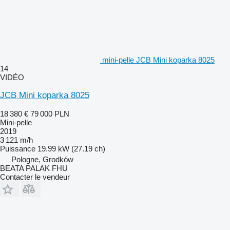
mini-pelle JCB Mini koparka 8025
14
VIDÉO
JCB Mini koparka 8025
18 380 €
79 000 PLN
Mini-pelle
2019
3 121 m/h
Puissance
19.99 kW (27.19 ch)
Pologne, Grodków
BEATA PALAK FHU
Contacter le vendeur