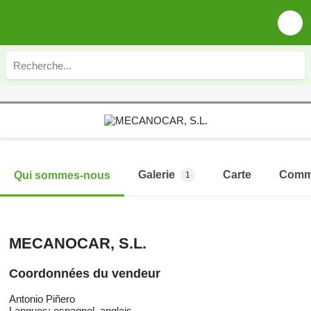
Galerie
Carte
Comm
Qui sommes-nous
1
MECANOCAR, S.L.
Coordonnées du vendeur
Antonio Piñero
Langues:
espagnol, anglais