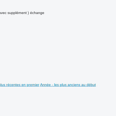
avec supplément )
échange
plus récentes en premier
Année - les plus anciens au début