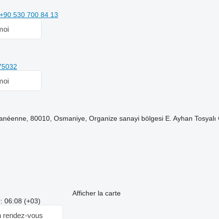
+90 530 700 84 13
moi
75032
moi
ranéenne, 80010, Osmaniye, Organize sanayi bölgesi E. Ayhan Tosyalı
Afficher la carte
: 06:08 (+03)
 rendez-vous