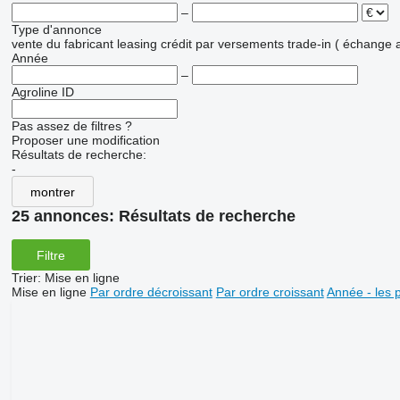
–
Type d'annonce
vente
du fabricant
leasing
crédit
par versements
trade-in ( échange 
Année
–
Agroline ID
Pas assez de filtres ?
Proposer une modification
Résultats de recherche:
-
montrer
25 annonces:
Résultats de recherche
Filtre
Trier
:
Mise en ligne
Mise en ligne
Par ordre décroissant
Par ordre croissant
Année - les 