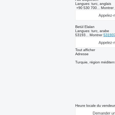
Langues:
turc, anglais
+90 530 700...
Montrer
Appelez-
Betül Elalan
Langues:
turc, arabe
53193...
Montrer
53193
Appelez-
Tout afficher
Adresse
Turquie, région méditer
Heure locale du vendeur
Demander un