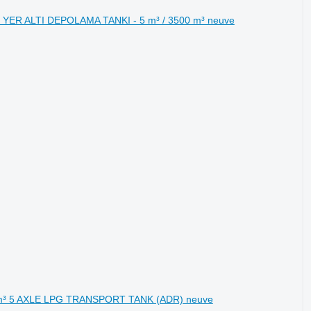
G YER ALTI DEPOLAMA TANKI - 5 m³ / 3500 m³ neuve
4 m³ 5 AXLE LPG TRANSPORT TANK (ADR) neuve