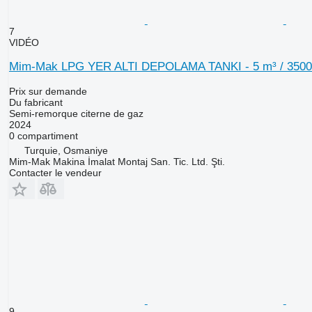
7
VIDÉO
Mim-Mak LPG YER ALTI DEPOLAMA TANKI - 5 m³ / 3500
Prix sur demande
Du fabricant
Semi-remorque citerne de gaz
2024
0 compartiment
Turquie, Osmaniye
Mim-Mak Makina İmalat Montaj San. Tic. Ltd. Şti.
Contacter le vendeur
9