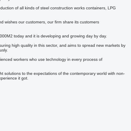
uction of all kinds of steel construction works containers, LPG
nd wishes our customers, our firm share its customers
00M2 today and it is developing and growing day by day.
ing high quality in this sector, and aims to spread new markets by
usly.
xperienced workers who use technology in every process of
ht solutions to the expectations of the contemporary world with non-
erience it got.