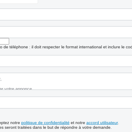
ro de téléphone : il doit respecter le format international et inclure le c
ceptez notre
politique de confidentialité
et notre
accord utilisateur
.
s seront traitées dans le but de répondre à votre demande.