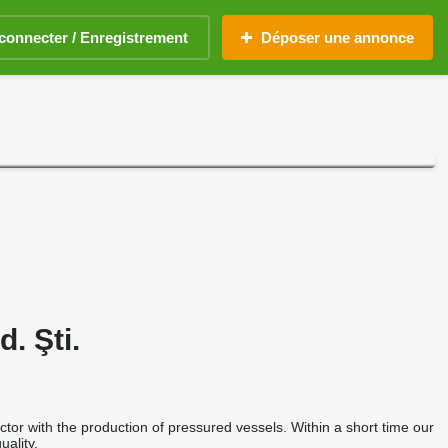
connecter / Enregistrement
Déposer une annonce
. Şti.
with the production of pressured vessels. Within a short time our
ality.