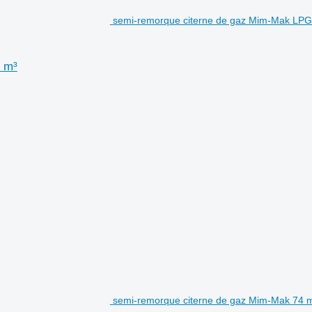
semi-remorque citerne de gaz Mim-Mak LP
 m³
semi-remorque citerne de gaz Mim-Mak 7