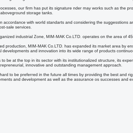
ocesses, our firm has put its signature nder may works such as the prod
 aboveground storage tanks.
in accordance with world standarts and considering the suggesstions a
post-sale services.
anized industrial Zone, MIM-MAK Co.LTD. operates on the area of 450
ed production, MIM-MAK Co.LTD. has expanded its market area by ensur
al developments and innovation into its wide range of products continuo
 be at the top in its sector with its institutionalized structure, its e
trepreneurial, innovative and outstanding management approach.
rd to be preferred in the future all times by providing the best and rig
vements and development as well as the assurance os successes and exp