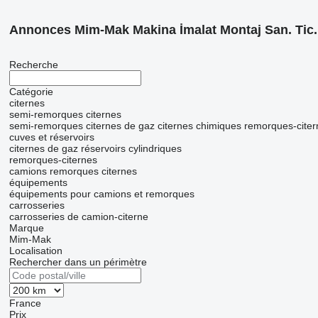
Annonces Mim-Mak Makina İmalat Montaj San. Tic. L
Recherche
Catégorie
citernes
semi-remorques citernes
semi-remorques citernes de gaz
citernes chimiques
remorques-cite
cuves et réservoirs
citernes de gaz
réservoirs cylindriques
remorques-citernes
camions remorques citernes
équipements
équipements pour camions et remorques
carrosseries
carrosseries de camion-citerne
Marque
Mim-Mak
Localisation
Rechercher dans un périmètre
France
Prix