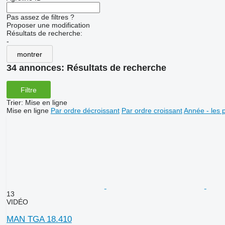
Pas assez de filtres ?
Proposer une modification
Résultats de recherche:
-
montrer
34 annonces:
Résultats de recherche
Filtre
Trier
:
Mise en ligne
Mise en ligne
Par ordre décroissant
Par ordre croissant
Année - les 
13
VIDÉO
MAN TGA 18.410