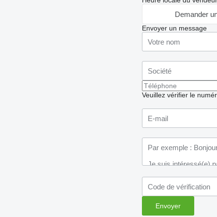
Heure locale du vendeu
Demander un
Envoyer un message
Veuillez vérifier le numé