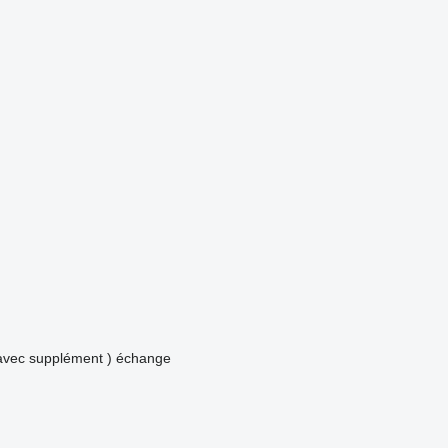
avec supplément )
échange