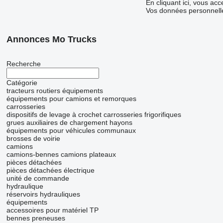
En cliquant ici, vous ac
Vos données personnelle
Annonces Mo Trucks
Recherche
Catégorie
tracteurs routiers
équipements
équipements pour camions et remorques
carrosseries
dispositifs de levage à crochet
carrosseries frigorifiques
grues auxiliaires de chargement
hayons
équipements pour véhicules communaux
brosses de voirie
camions
camions-bennes
camions plateaux
pièces détachées
pièces détachées électrique
unité de commande
hydraulique
réservoirs hydrauliques
équipements
accessoires pour matériel TP
bennes preneuses