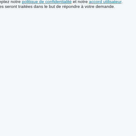
ceptez notre
politique de confidentialité
et notre
accord utilisateur
.
s seront traitées dans le but de répondre à votre demande.