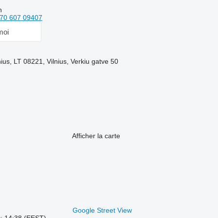
n
70 607 09407
moi
lnius, LT 08221, Vilnius, Verkiu gatve 50
Afficher la carte
Google Street View