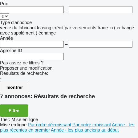
Prix
–
Type d'annonce
vente
du fabricant
leasing
crédit
par versements
trade-in ( échange
avec supplément )
échange
Année
–
Agroline ID
Pas assez de filtres ?
Proposer une modification
Résultats de recherche:
-
montrer
7 annonces:
Résultats de recherche
Filtre
Trier
:
Mise en ligne
Mise en ligne
Par ordre décroissant
Par ordre croissant
Année - les
plus récentes en premier
Année - les plus anciens au début