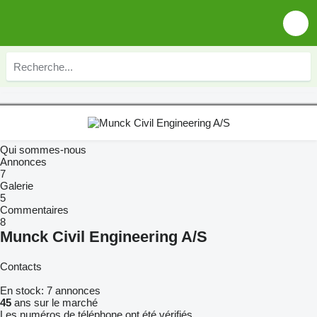
Qui sommes-nous
Annonces
7
Galerie
5
Commentaires
8
Munck Civil Engineering A/S
Contacts
En stock:
7 annonces
45
ans sur le marché
Les numéros de téléphone ont été vérifiés