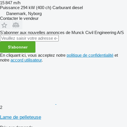
15 847 m/h
Puissance
294 kW (400 ch)
Carburant
diesel
Danemark, Nyborg
Contacter le vendeur
S'abonner aux nouvelles annonces de Munck Civil Engineering A/S
S'abonner
En cliquant ici, vous acceptez notre
politique de confidentialité
et
notre
accord utilisateur
.
2
Lame de pelleteuse