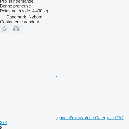
Prix sur demande
Benne preneuse
Poids net à vide
4 400 kg
Danemark, Nyborg
Contacter le vendeur
godet d'excavatrice Caterpillar CAT
374
8