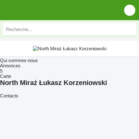
Qui sommes-nous
Annonces
5
Carte
North Miraż Łukasz Korzeniowski
Contacts