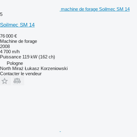
machine de forage Soilmec SM 14
5
Soilmec SM 14
76 000 €
Machine de forage
2008
4 700 m/h
Puissance
119 kW (162 ch)
Pologne
North Miraż Łukasz Korzeniowski
Contacter le vendeur