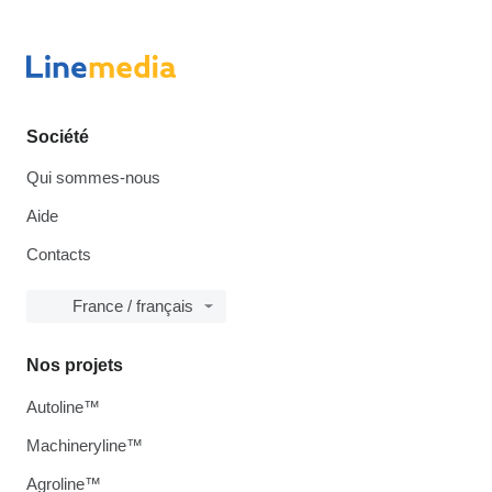
Société
Qui sommes-nous
Aide
Contacts
France / français
Nos projets
Autoline™
Machineryline™
Agroline™