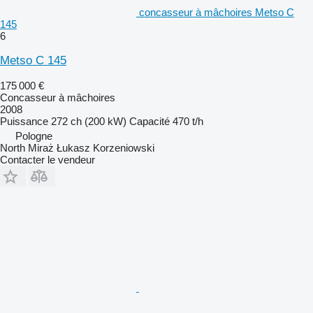
concasseur à mâchoires Metso C
145
6
Metso C 145
175 000 €
Concasseur à mâchoires
2008
Puissance
272 ch (200 kW)
Capacité
470 t/h
Pologne
North Miraż Łukasz Korzeniowski
Contacter le vendeur