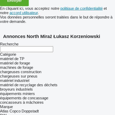
En cliquant ici, vous acceptez notre
politique de confidentialité
et
notre
accord utilisateur
.
Vos données personnelles seront traitées dans le but de répondre à
votre demande.
Annonces North Miraż Łukasz Korzeniowski
Recherche
Catégorie
matériel de TP
matériel de forage
machines de forage
chargeuses construction
chargeuses sur pneus
matériel industriel
matériel de recyclage des déchets
broyeurs industriels
équipements miniers
équipements de concassage
concasseurs à mâchoires
Marque
Atlas Copco
Doppstadt