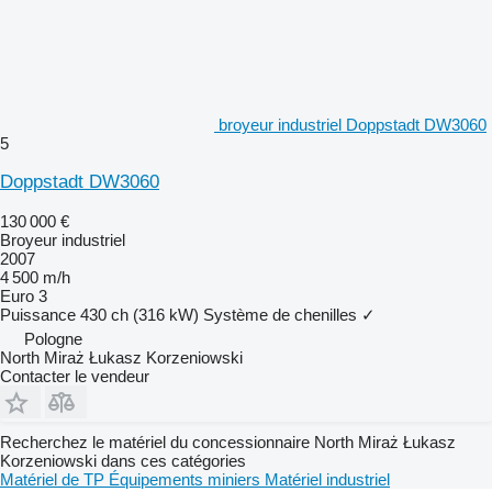
broyeur industriel Doppstadt DW3060
5
Doppstadt DW3060
130 000 €
Broyeur industriel
2007
4 500 m/h
Euro 3
Puissance
430 ch (316 kW)
Système de chenilles
✓
Pologne
North Miraż Łukasz Korzeniowski
Contacter le vendeur
Recherchez le matériel du concessionnaire North Miraż Łukasz
Korzeniowski dans ces catégories
Matériel de TP
Équipements miniers
Matériel industriel