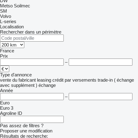
DW
Metso
Soilmec
SM
Volvo
L-series
Localisation
Rechercher dans un périmètre
France
Prix
–
Type d'annonce
vente
du fabricant
leasing
crédit
par versements
trade-in ( échange
avec supplément )
échange
Année
–
Euro
Euro 3
Agroline ID
Pas assez de filtres ?
Proposer une modification
Résultats de recherche: