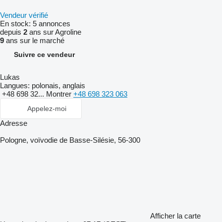
Vendeur vérifié
En stock:
5 annonces
depuis
2
ans sur Agroline
9
ans sur le marché
Suivre ce vendeur
Lukas
Langues:
polonais, anglais
+48 698 32...
Montrer
+48 698 323 063
Appelez-moi
Adresse
Pologne, voïvodie de Basse-Silésie, 56-300
Afficher la carte