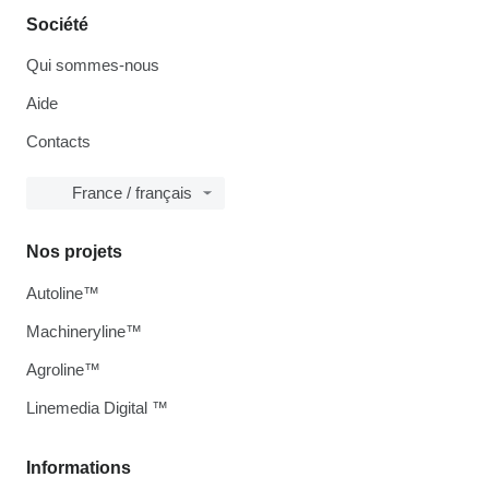
Société
Qui sommes-nous
Aide
Contacts
France / français
Nos projets
Autoline™
Machineryline™
Agroline™
Linemedia Digital ™
Informations