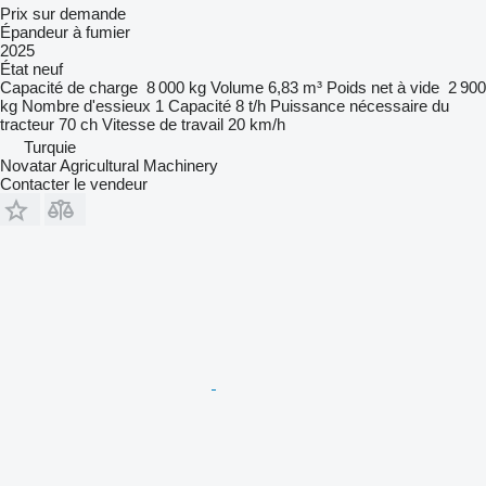
Prix sur demande
Épandeur à fumier
2025
État
neuf
Capacité de charge
8 000 kg
Volume
6,83 m³
Poids net à vide
2 900
kg
Nombre d'essieux
1
Capacité
8 t/h
Puissance nécessaire du
tracteur
70 ch
Vitesse de travail
20 km/h
Turquie
Novatar Agricultural Machinery
Contacter le vendeur