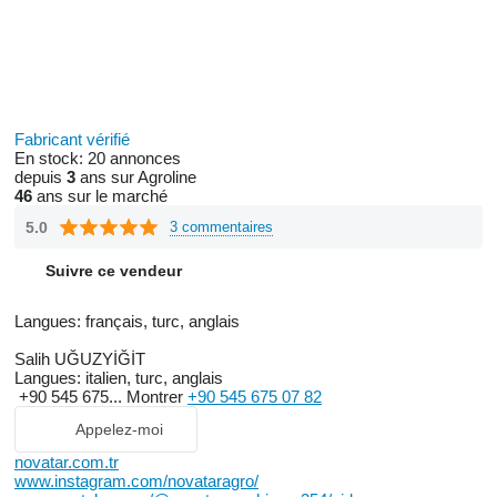
Fabricant vérifié
En stock:
20 annonces
depuis
3
ans sur Agroline
46
ans sur le marché
5.0
3 commentaires
Suivre ce vendeur
Langues:
français, turc, anglais
Salih UĞUZYİĞİT
Langues:
italien, turc, anglais
+90 545 675...
Montrer
+90 545 675 07 82
Appelez-moi
novatar.com.tr
www.instagram.com/novataragro/