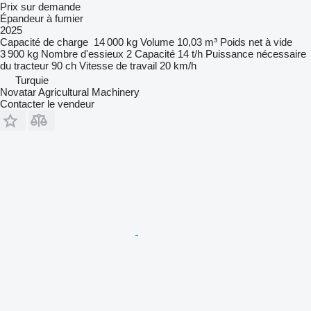
Prix sur demande
Épandeur à fumier
2025
Capacité de charge
14 000 kg
Volume
10,03 m³
Poids net à vide
3 900 kg
Nombre d'essieux
2
Capacité
14 t/h
Puissance nécessaire
du tracteur
90 ch
Vitesse de travail
20 km/h
Turquie
Novatar Agricultural Machinery
Contacter le vendeur