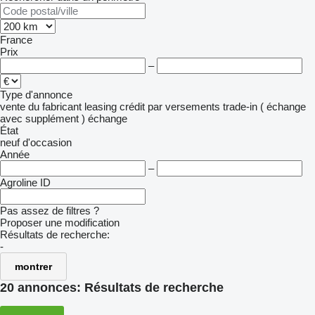
France
Prix
–
Type d'annonce
vente
du fabricant
leasing
crédit
par versements
trade-in ( échange
avec supplément )
échange
État
neuf
d'occasion
Année
–
Agroline ID
Pas assez de filtres ?
Proposer une modification
Résultats de recherche:
-
montrer
20 annonces:
Résultats de recherche