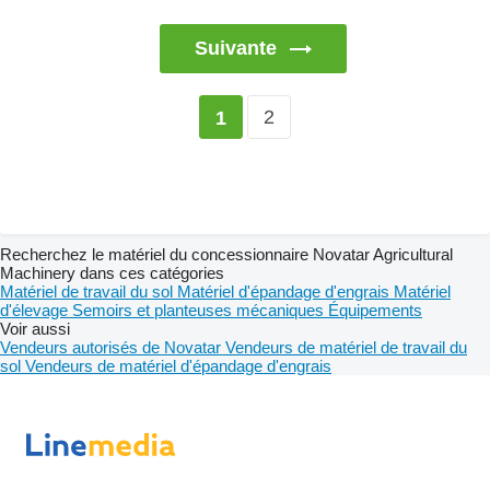
Suivante
2
1
Recherchez le matériel du concessionnaire Novatar Agricultural
Machinery dans ces catégories
Matériel de travail du sol
Matériel d'épandage d'engrais
Matériel
d'élevage
Semoirs et planteuses mécaniques
Équipements
Voir aussi
Vendeurs autorisés de Novatar
Vendeurs de matériel de travail du
sol
Vendeurs de matériel d'épandage d'engrais