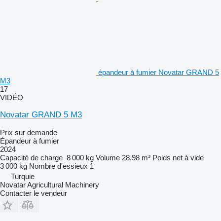
épandeur à fumier Novatar GRAND 5
M3
17
VIDÉO
Novatar GRAND 5 M3
Prix sur demande
Épandeur à fumier
2024
Capacité de charge
8 000 kg
Volume
28,98 m³
Poids net à vide
3 000 kg
Nombre d'essieux
1
Turquie
Novatar Agricultural Machinery
Contacter le vendeur