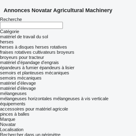
Annonces Novatar Agricultural Machinery
Recherche
Catégorie
matériel de travail du sol
herses
herses à disques
herses rotatives
fraises rotatives
cultivateurs
broyeurs
broyeurs pour tracteur
matériel d'épandage d'engrais
épandeurs à fumier
épandeurs à lisier
semoirs et planteuses mécaniques
semoirs mécaniques
matériel d'élevage
matériel d'élevage
mélangeuses
mélangeuses horizontales
mélangeuses à vis verticale
équipements
accessoires pour matériel agricole
pinces à balles
Marque
Novatar
Localisation
Rechercher dans un périmètre