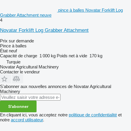
pince à balles Novatar Forklift Log
Grabber Attachment neuve
4
Novatar Forklift Log Grabber Attachment
Prix sur demande
Pince à balles
État
neuf
Capacité de charge
1 000 kg
Poids net à vide
170 kg
Turquie
Novatar Agricultural Machinery
Contacter le vendeur
S'abonner aux nouvelles annonces de Novatar Agricultural
Machinery
S'abonner
En cliquant ici, vous acceptez notre
politique de confidentialité
et
notre
accord utilisateur
.