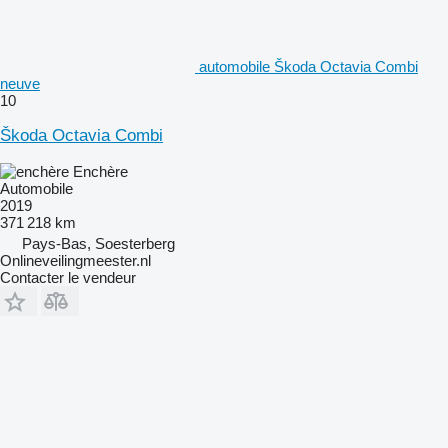
automobile Škoda Octavia Combi
neuve
10
Škoda Octavia Combi
Enchère
Automobile
2019
371 218 km
Pays-Bas, Soesterberg
Onlineveilingmeester.nl
Contacter le vendeur