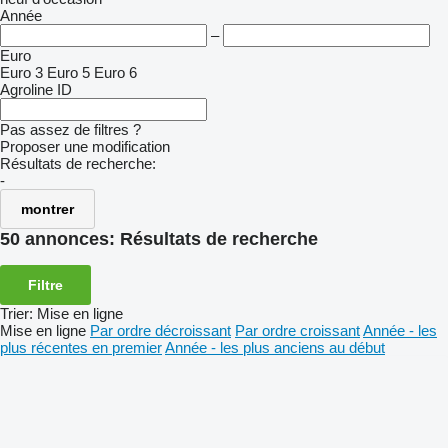
Année
–
Euro
Euro 3
Euro 5
Euro 6
Agroline ID
Pas assez de filtres ?
Proposer une modification
Résultats de recherche:
-
montrer
50 annonces:
Résultats de recherche
Filtre
Trier
:
Mise en ligne
Mise en ligne
Par ordre décroissant
Par ordre croissant
Année - les
plus récentes en premier
Année - les plus anciens au début