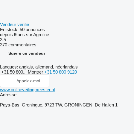
Vendeur vérifié
En stock:
50 annonces
depuis
9
ans sur Agroline
3.5
370 commentaires
Suivre ce vendeur
Langues:
anglais, allemand, néerlandais
+31 50 800...
Montrer
+31 50 800 9120
Appelez-moi
www.onlineveilingmeester.nl
Adresse
Pays-Bas, Groningue, 9723 TW, GRONINGEN, De Hallen 1