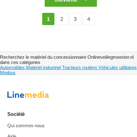
2
3
4
1
Recherchez le matériel du concessionnaire Onlineveilingmeester.nl
dans ces catégories
Automobiles
Matériel industriel
Tracteurs routiers
Véhicules utilitaires
Minibus
Société
Qui sommes-nous
Aide