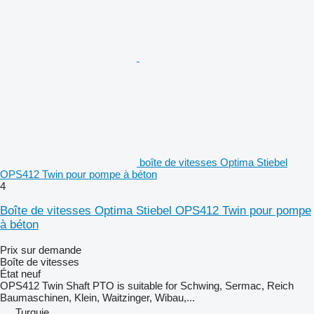
boîte de vitesses Optima Stiebel
OPS412 Twin pour pompe à béton
4
Boîte de vitesses Optima Stiebel OPS412 Twin pour pompe
à béton
Prix sur demande
Boîte de vitesses
État
neuf
OPS412 Twin Shaft PTO is suitable for Schwing, Sermac, Reich
Baumaschinen, Klein, Waitzinger, Wibau,...
Turquie