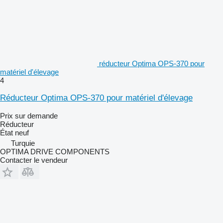
réducteur Optima OPS-370 pour
matériel d'élevage
4
Réducteur Optima OPS-370 pour matériel d'élevage
Prix sur demande
Réducteur
État
neuf
Turquie
OPTIMA DRIVE COMPONENTS
Contacter le vendeur