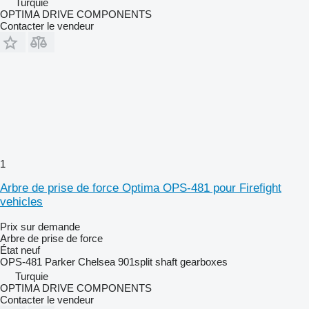
Turquie
OPTIMA DRIVE COMPONENTS
Contacter le vendeur
1
Arbre de prise de force Optima OPS-481 pour Firefight
vehicles
Prix sur demande
Arbre de prise de force
État
neuf
OPS-481 Parker Chelsea 901split shaft gearboxes
Turquie
OPTIMA DRIVE COMPONENTS
Contacter le vendeur