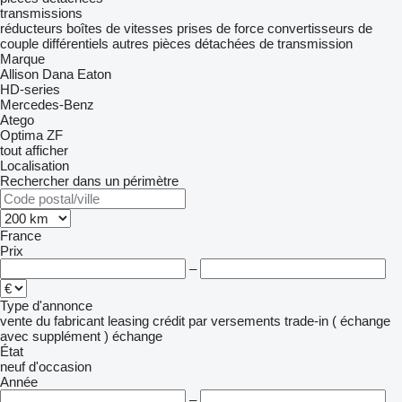
transmissions
réducteurs
boîtes de vitesses
prises de force
convertisseurs de
couple
différentiels
autres pièces détachées de transmission
Marque
Allison
Dana
Eaton
HD-series
Mercedes-Benz
Atego
Optima
ZF
tout afficher
Localisation
Rechercher dans un périmètre
France
Prix
–
Type d'annonce
vente
du fabricant
leasing
crédit
par versements
trade-in ( échange
avec supplément )
échange
État
neuf
d'occasion
Année
–