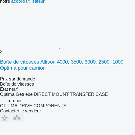
notre
accord utilisateur
.
2
Boîte de vitesses Allison 4000, 3500, 3000, 2500, 1000
Optima pour camion
Prix sur demande
Boîte de vitesses
État
neuf
Optima Getriebe DIRECT MOUNT TRANSFER CASE
Turquie
OPTIMA DRIVE COMPONENTS
Contacter le vendeur