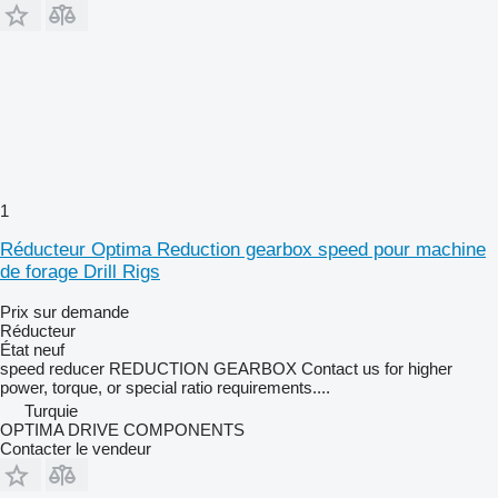
1
Réducteur Optima Reduction gearbox speed pour machine
de forage Drill Rigs
Prix sur demande
Réducteur
État
neuf
speed reducer REDUCTION GEARBOX Contact us for higher
power, torque, or special ratio requirements....
Turquie
OPTIMA DRIVE COMPONENTS
Contacter le vendeur