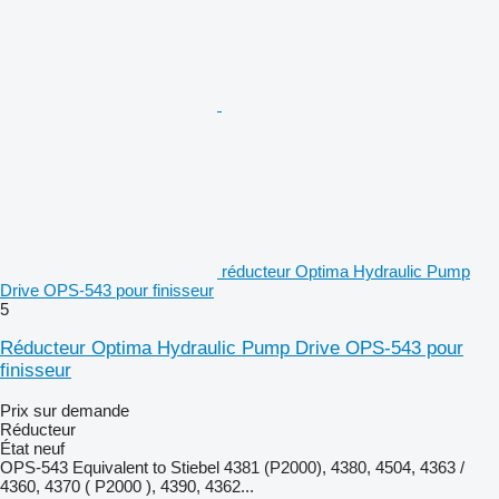
réducteur Optima Hydraulic Pump
Drive OPS-543 pour finisseur
5
Réducteur Optima Hydraulic Pump Drive OPS-543 pour
finisseur
Prix sur demande
Réducteur
État
neuf
OPS-543 Equivalent to Stiebel 4381 (P2000), 4380, 4504, 4363 /
4360, 4370 ( P2000 ), 4390, 4362...