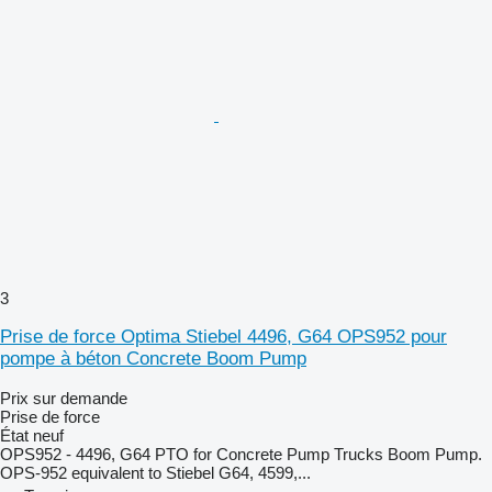
3
Prise de force Optima Stiebel 4496, G64 OPS952 pour
pompe à béton Concrete Boom Pump
Prix sur demande
Prise de force
État
neuf
OPS952 - 4496, G64 PTO for Concrete Pump Trucks Boom Pump.
OPS-952 equivalent to Stiebel G64, 4599,...