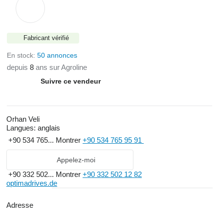
Fabricant vérifié
En stock:
50 annonces
depuis
8
ans sur Agroline
Suivre ce vendeur
Orhan Veli
Langues:
anglais
+90 534 765...
Montrer
+90 534 765 95 91
Appelez-moi
+90 332 502...
Montrer
+90 332 502 12 82
optimadrives.de
Adresse