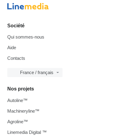
Société
Qui sommes-nous
Aide
Contacts
France / français
Nos projets
Autoline™
Machineryline™
Agroline™
Linemedia Digital ™