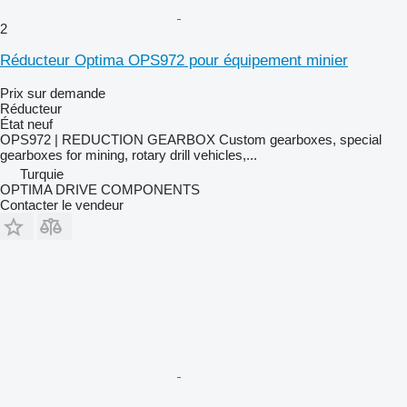
2
Réducteur Optima OPS972 pour équipement minier
Prix sur demande
Réducteur
État
neuf
OPS972 | REDUCTION GEARBOX Custom gearboxes, special
gearboxes for mining, rotary drill vehicles,...
Turquie
OPTIMA DRIVE COMPONENTS
Contacter le vendeur