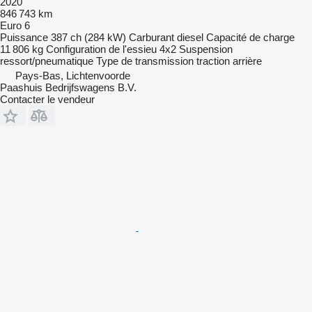
2020
846 743 km
Euro 6
Puissance
387 ch (284 kW)
Carburant
diesel
Capacité de charge
11 806 kg
Configuration de l'essieu
4x2
Suspension
ressort/pneumatique
Type de transmission
traction arrière
Pays-Bas, Lichtenvoorde
Paashuis Bedrijfswagens B.V.
Contacter le vendeur