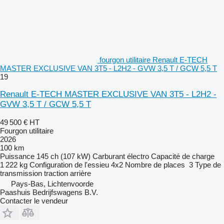
fourgon utilitaire Renault E-TECH
MASTER EXCLUSIVE VAN 3T5 - L2H2 - GVW 3,5 T / GCW 5,5 T
19
Renault E-TECH MASTER EXCLUSIVE VAN 3T5 - L2H2 -
GVW 3,5 T / GCW 5,5 T
49 500 €
HT
Fourgon utilitaire
2026
100 km
Puissance
145 ch (107 kW)
Carburant
électro
Capacité de charge
1 222 kg
Configuration de l'essieu
4x2
Nombre de places
3
Type de
transmission
traction arrière
Pays-Bas, Lichtenvoorde
Paashuis Bedrijfswagens B.V.
Contacter le vendeur