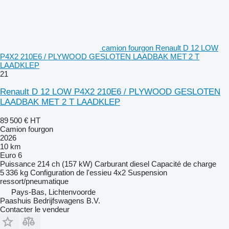
camion fourgon Renault D 12 LOW
P4X2 210E6 / PLYWOOD GESLOTEN LAADBAK MET 2 T
LAADKLEP
21
Renault D 12 LOW P4X2 210E6 / PLYWOOD GESLOTEN
LAADBAK MET 2 T LAADKLEP
89 500 €
HT
Camion fourgon
2026
10 km
Euro 6
Puissance
214 ch (157 kW)
Carburant
diesel
Capacité de charge
5 336 kg
Configuration de l'essieu
4x2
Suspension
ressort/pneumatique
Pays-Bas, Lichtenvoorde
Paashuis Bedrijfswagens B.V.
Contacter le vendeur