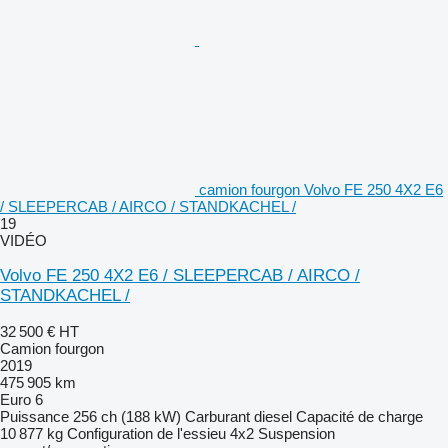
camion fourgon Volvo FE 250 4X2 E6
/ SLEEPERCAB / AIRCO / STANDKACHEL /
19
VIDÉO
Volvo FE 250 4X2 E6 / SLEEPERCAB / AIRCO /
STANDKACHEL /
32 500 €
HT
Camion fourgon
2019
475 905 km
Euro 6
Puissance
256 ch (188 kW)
Carburant
diesel
Capacité de charge
10 877 kg
Configuration de l'essieu
4x2
Suspension