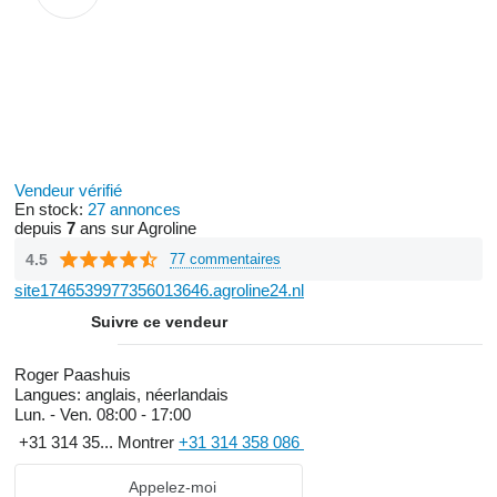
Vendeur vérifié
En stock:
27 annonces
depuis
7
ans sur Agroline
4.5
77 commentaires
site1746539977356013646.agroline24.nl
Suivre ce vendeur
Roger Paashuis
Langues:
anglais, néerlandais
Lun. - Ven.
08:00 - 17:00
+31 314 35...
Montrer
+31 314 358 086
Appelez-moi