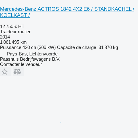
Mercedes-Benz ACTROS 1842 4X2 E6 / STANDKACHEL /
KOELKAST /
12 750 €
HT
Tracteur routier
2014
1 061 495 km
Puissance
420 ch (309 kW)
Capacité de charge
31 870 kg
Pays-Bas, Lichtenvoorde
Paashuis Bedrijfswagens B.V.
Contacter le vendeur