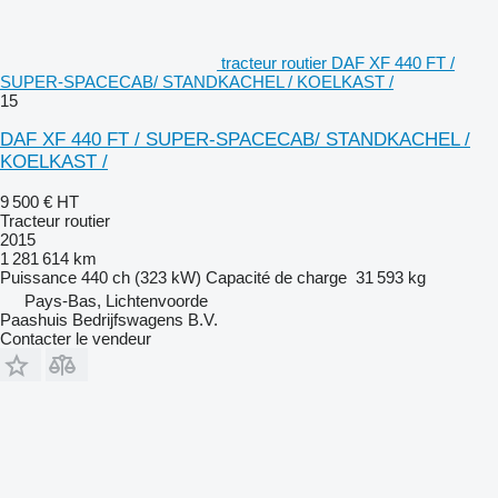
tracteur routier DAF XF 440 FT /
SUPER-SPACECAB/ STANDKACHEL / KOELKAST /
15
DAF XF 440 FT / SUPER-SPACECAB/ STANDKACHEL /
KOELKAST /
9 500 €
HT
Tracteur routier
2015
1 281 614 km
Puissance
440 ch (323 kW)
Capacité de charge
31 593 kg
Pays-Bas, Lichtenvoorde
Paashuis Bedrijfswagens B.V.
Contacter le vendeur