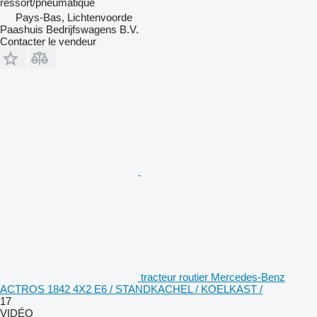
ressort/pneumatique
Pays-Bas, Lichtenvoorde
Paashuis Bedrijfswagens B.V.
Contacter le vendeur
tracteur routier Mercedes-Benz
ACTROS 1842 4X2 E6 / STANDKACHEL / KOELKAST /
17
VIDÉO