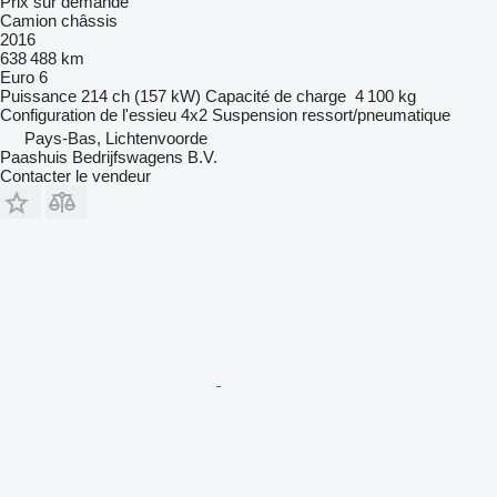
Prix sur demande
Camion châssis
2016
638 488 km
Euro 6
Puissance
214 ch (157 kW)
Capacité de charge
4 100 kg
Configuration de l'essieu
4x2
Suspension
ressort/pneumatique
Pays-Bas, Lichtenvoorde
Paashuis Bedrijfswagens B.V.
Contacter le vendeur