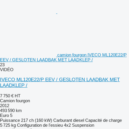
camion fourgon IVECO ML120E22/P
EEV / GESLOTEN LAADBAK MET LAADKLEP /
23
VIDÉO
IVECO ML120E22/P EEV / GESLOTEN LAADBAK MET
LAADKLEP /
7 750 €
HT
Camion fourgon
2012
493 590 km
Euro 5
Puissance
217 ch (160 kW)
Carburant
diesel
Capacité de charge
5 725 kg
Configuration de l'essieu
4x2
Suspension