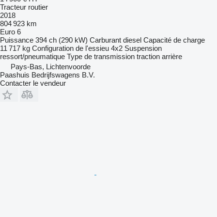
Tracteur routier
2018
804 923 km
Euro 6
Puissance
394 ch (290 kW)
Carburant
diesel
Capacité de charge
11 717 kg
Configuration de l'essieu
4x2
Suspension
ressort/pneumatique
Type de transmission
traction arrière
Pays-Bas, Lichtenvoorde
Paashuis Bedrijfswagens B.V.
Contacter le vendeur