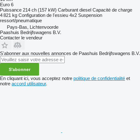
Euro 6
Puissance
214 ch (157 kW)
Carburant
diesel
Capacité de charge
4 821 kg
Configuration de l'essieu
4x2
Suspension
ressort/pneumatique
Pays-Bas, Lichtenvoorde
Paashuis Bedrijfswagens B.V.
Contacter le vendeur
S'abonner aux nouvelles annonces de Paashuis Bedrijfswagens B.V.
S'abonner
En cliquant ici, vous acceptez notre
politique de confidentialité
et
notre
accord utilisateur
.