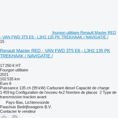
fourgon utilitaire Renault Master RED
- VAN FWD 3T5 E6 - L3H2 135 PK TREKHAAK / NAVIGATIE /
15
Renault Master RED - VAN FWD 3T5 E6 - L3H2 135 PK
TREKHAAK / NAVIGATIE /
17 250 €
HT
Fourgon utilitaire
2021
102 535 km
Euro 6
Puissance
135 ch (99 kW)
Carburant
diesel
Capacité de charge
1 459 kg
Configuration de l'essieu
4x2
Nombre de places
2
Type de
transmission
traction avant
Pays-Bas, Lichtenvoorde
Paashuis Bedrijfswagens B.V.
Contacter le vendeur