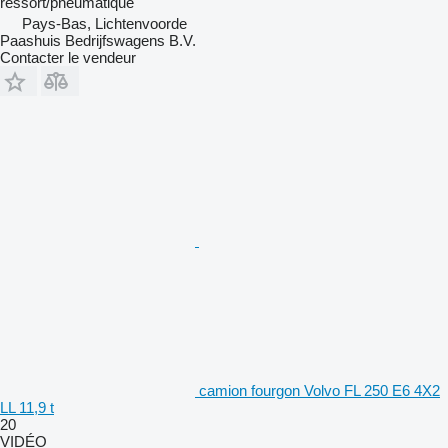
ressort/pneumatique
Pays-Bas, Lichtenvoorde
Paashuis Bedrijfswagens B.V.
Contacter le vendeur
camion fourgon Volvo FL 250 E6 4X2
LL 11,9 t
20
VIDÉO