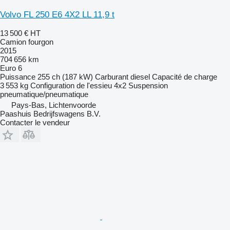
Volvo FL 250 E6 4X2 LL 11,9 t
13 500 €
HT
Camion fourgon
2015
704 656 km
Euro 6
Puissance
255 ch (187 kW)
Carburant
diesel
Capacité de charge
3 553 kg
Configuration de l'essieu
4x2
Suspension
pneumatique/pneumatique
Pays-Bas, Lichtenvoorde
Paashuis Bedrijfswagens B.V.
Contacter le vendeur