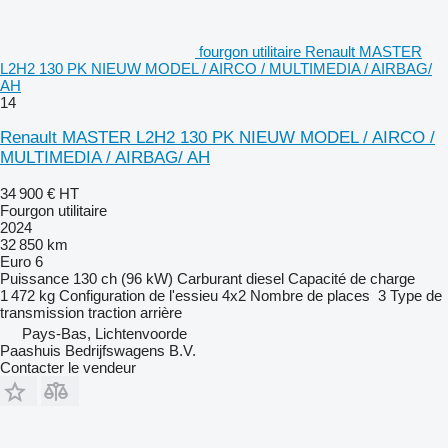
fourgon utilitaire Renault MASTER
L2H2 130 PK NIEUW MODEL / AIRCO / MULTIMEDIA / AIRBAG/
AH
14
Renault MASTER L2H2 130 PK NIEUW MODEL / AIRCO /
MULTIMEDIA / AIRBAG/ AH
34 900 €
HT
Fourgon utilitaire
2024
32 850 km
Euro 6
Puissance
130 ch (96 kW)
Carburant
diesel
Capacité de charge
1 472 kg
Configuration de l'essieu
4x2
Nombre de places
3
Type de
transmission
traction arrière
Pays-Bas, Lichtenvoorde
Paashuis Bedrijfswagens B.V.
Contacter le vendeur