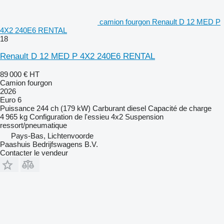
camion fourgon Renault D 12 MED P
4X2 240E6 RENTAL
18
Renault D 12 MED P 4X2 240E6 RENTAL
89 000 €
HT
Camion fourgon
2026
Euro 6
Puissance
244 ch (179 kW)
Carburant
diesel
Capacité de charge
4 965 kg
Configuration de l'essieu
4x2
Suspension
ressort/pneumatique
Pays-Bas, Lichtenvoorde
Paashuis Bedrijfswagens B.V.
Contacter le vendeur