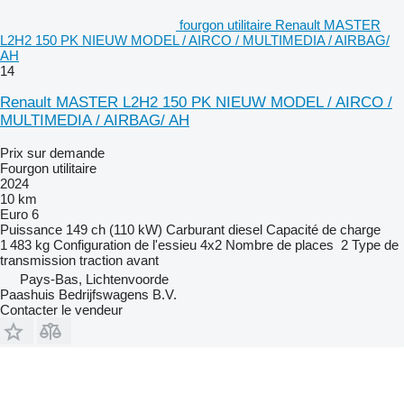
fourgon utilitaire Renault MASTER
L2H2 150 PK NIEUW MODEL / AIRCO / MULTIMEDIA / AIRBAG/
AH
14
Renault MASTER L2H2 150 PK NIEUW MODEL / AIRCO /
MULTIMEDIA / AIRBAG/ AH
Prix sur demande
Fourgon utilitaire
2024
10 km
Euro 6
Puissance
149 ch (110 kW)
Carburant
diesel
Capacité de charge
1 483 kg
Configuration de l'essieu
4x2
Nombre de places
2
Type de
transmission
traction avant
Pays-Bas, Lichtenvoorde
Paashuis Bedrijfswagens B.V.
Contacter le vendeur