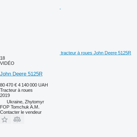
tracteur à roues John Deere 5125R
18
VIDÉO
John Deere 5125R
80 470 €
4 140 000 UAH
Tracteur à roues
2019
Ukraine, Zhytomyr
FOP Tomchuk A.M.
Contacter le vendeur