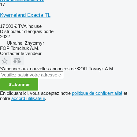
17
Kverneland Exacta TL
17 900 €
TVA incluse
Distributeur d'engrais porté
2022
Ukraine, Zhytomyr
FOP Tomchuk A.M.
Contacter le vendeur
S'abonner aux nouvelles annonces de ФОП Томчук А.М.
S'abonner
En cliquant ici, vous acceptez notre
politique de confidentialité
et
notre
accord utilisateur
.