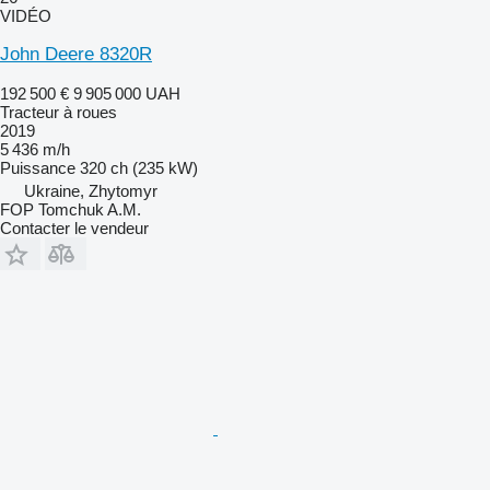
VIDÉO
John Deere 8320R
192 500 €
9 905 000 UAH
Tracteur à roues
2019
5 436 m/h
Puissance
320 ch (235 kW)
Ukraine, Zhytomyr
FOP Tomchuk A.M.
Contacter le vendeur