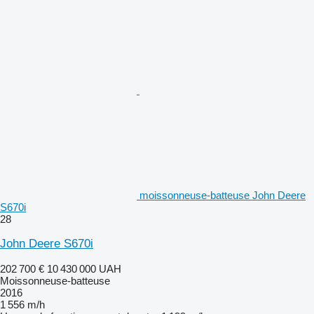
moissonneuse-batteuse John Deere
S670i
28
John Deere S670i
202 700 €
10 430 000 UAH
Moissonneuse-batteuse
2016
1 556 m/h