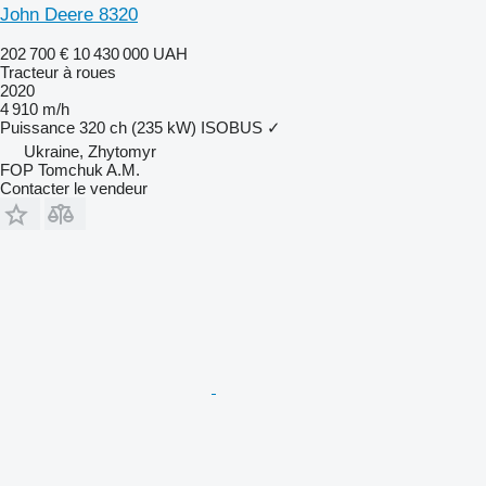
John Deere 8320
202 700 €
10 430 000 UAH
Tracteur à roues
2020
4 910 m/h
Puissance
320 ch (235 kW)
ISOBUS
✓
Ukraine, Zhytomyr
FOP Tomchuk A.M.
Contacter le vendeur