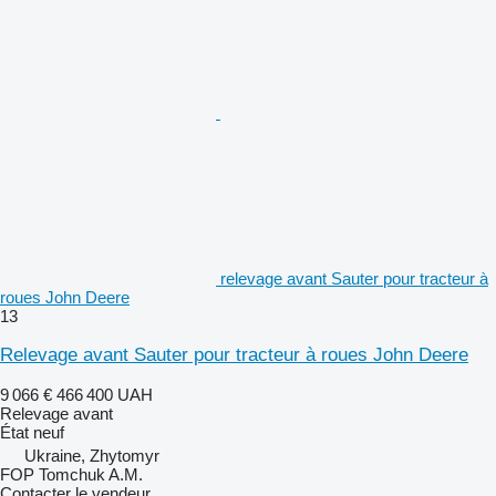
relevage avant Sauter pour tracteur à
roues John Deere
13
Relevage avant Sauter pour tracteur à roues John Deere
9 066 €
466 400 UAH
Relevage avant
État
neuf
Ukraine, Zhytomyr
FOP Tomchuk A.M.
Contacter le vendeur