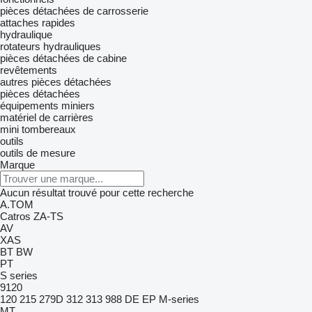
pièces détachées de carrosserie
attaches rapides
hydraulique
rotateurs hydrauliques
pièces détachées de cabine
revêtements
autres pièces détachées
pièces détachées
équipements miniers
matériel de carrières
mini tombereaux
outils
outils de mesure
Marque
Aucun résultat trouvé pour cette recherche
A.TOM
Catros
ZA-TS
AV
XAS
BT
BW
PT
S series
9120
120
215
279D
312
313
988
DE
EP
M-series
MT