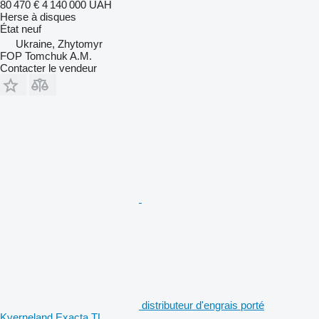
80 470 €
4 140 000 UAH
Herse à disques
État
neuf
Ukraine, Zhytomyr
FOP Tomchuk A.M.
Contacter le vendeur
distributeur d'engrais porté
Kverneland Exacta TL