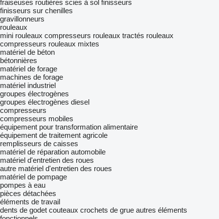
fraiseuses routières
scies à sol
finisseurs
finisseurs sur chenilles
gravillonneurs
rouleaux
mini rouleaux compresseurs
rouleaux tractés
rouleaux
compresseurs
rouleaux mixtes
matériel de béton
bétonnières
matériel de forage
machines de forage
matériel industriel
groupes électrogènes
groupes électrogènes diesel
compresseurs
compresseurs mobiles
équipement pour transformation alimentaire
équipement de traitement agricole
remplisseurs de caisses
matériel de réparation automobile
matériel d'entretien des roues
autre matériel d'entretien des roues
matériel de pompage
pompes à eau
pièces détachées
éléments de travail
dents de godet
couteaux
crochets de grue
autres éléments
fonctionnels