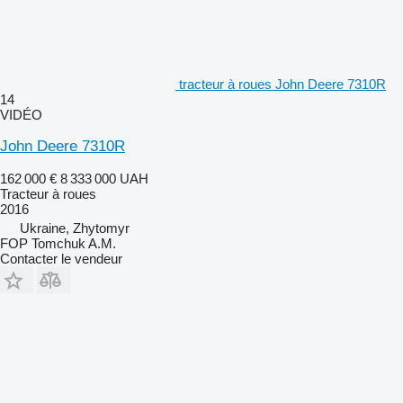
tracteur à roues John Deere 7310R
14
VIDÉO
John Deere 7310R
162 000 €
8 333 000 UAH
Tracteur à roues
2016
Ukraine, Zhytomyr
FOP Tomchuk A.M.
Contacter le vendeur