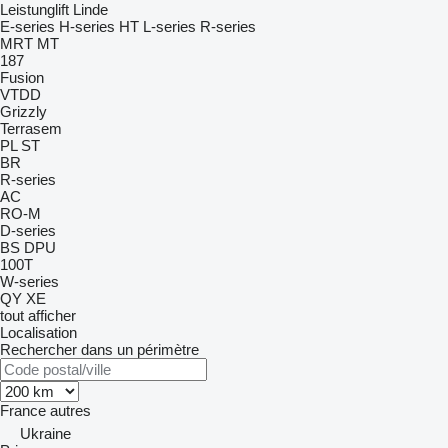
Leistunglift
Linde
E-series
H-series
HT
L-series
R-series
MRT
MT
187
Fusion
VTDD
Grizzly
Terrasem
PL
ST
BR
R-series
AC
RO-M
D-series
BS
DPU
100T
W-series
QY
XE
tout afficher
Localisation
Rechercher dans un périmètre
France
autres
Ukraine