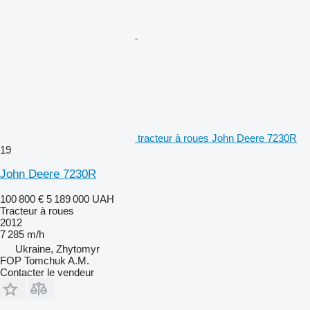
tracteur à roues John Deere 7230R
19
John Deere 7230R
100 800 €
5 189 000 UAH
Tracteur à roues
2012
7 285 m/h
Ukraine, Zhytomyr
FOP Tomchuk A.M.
Contacter le vendeur