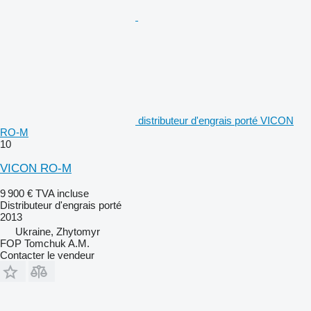
distributeur d'engrais porté VICON
RO-M
10
VICON RO-M
9 900 €
TVA incluse
Distributeur d'engrais porté
2013
Ukraine, Zhytomyr
FOP Tomchuk A.M.
Contacter le vendeur