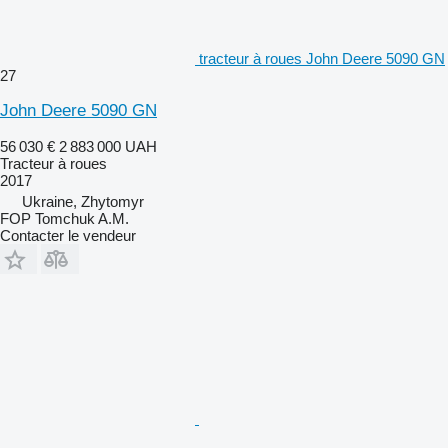
tracteur à roues John Deere 5090 GN
27
John Deere 5090 GN
56 030 €
2 883 000 UAH
Tracteur à roues
2017
Ukraine, Zhytomyr
FOP Tomchuk A.M.
Contacter le vendeur