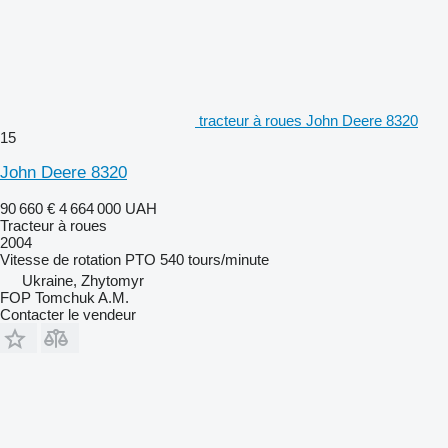
tracteur à roues John Deere 8320
15
John Deere 8320
90 660 €
4 664 000 UAH
Tracteur à roues
2004
Vitesse de rotation PTO
540 tours/minute
Ukraine, Zhytomyr
FOP Tomchuk A.M.
Contacter le vendeur