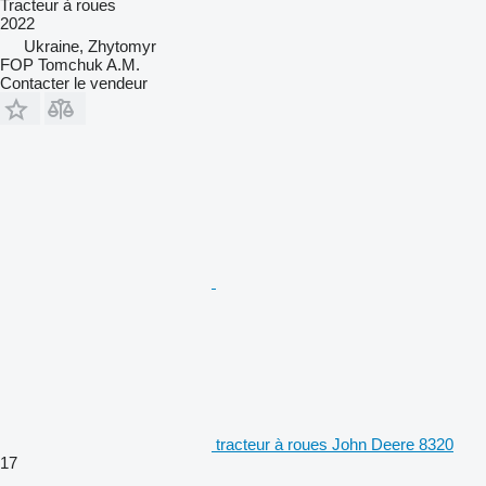
Tracteur à roues
2022
Ukraine, Zhytomyr
FOP Tomchuk A.M.
Contacter le vendeur
tracteur à roues John Deere 8320
17