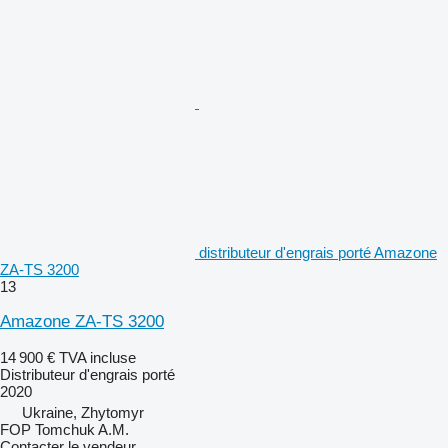
distributeur d'engrais porté Amazone
ZA-TS 3200
13
Amazone ZA-TS 3200
14 900 €
TVA incluse
Distributeur d'engrais porté
2020
Ukraine, Zhytomyr
FOP Tomchuk A.M.
Contacter le vendeur