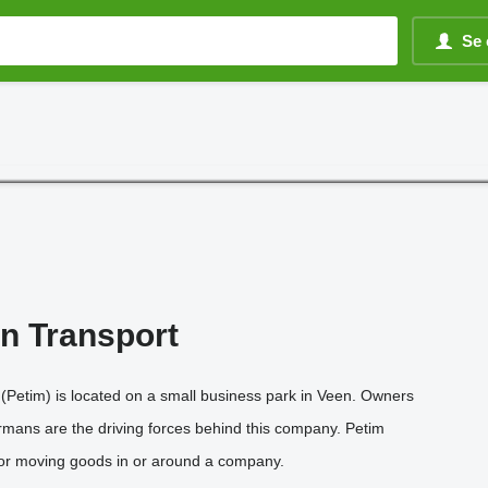
Se 
rn Transport
(Petim) is located on a small business park in Veen. Owners
ans are the driving forces behind this company. Petim
 for moving goods in or around a company.