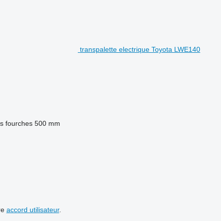
transpalette electrique Toyota LWE140
s fourches
500 mm
re
accord utilisateur
.