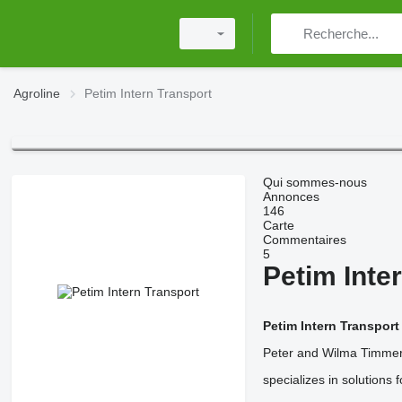
Agroline
Petim Intern Transport
Qui sommes-nous
Annonces
146
Carte
Commentaires
5
Petim Inte
Petim Intern Transport
Peter and Wilma Timmerm
specializes in solutions