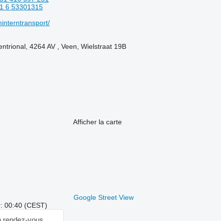
1 6 53301315
interntransport/
ntrional, 4264 AV , Veen, Wielstraat 19B
Afficher la carte
Google Street View
r: 00:40 (CEST)
 rendez-vous