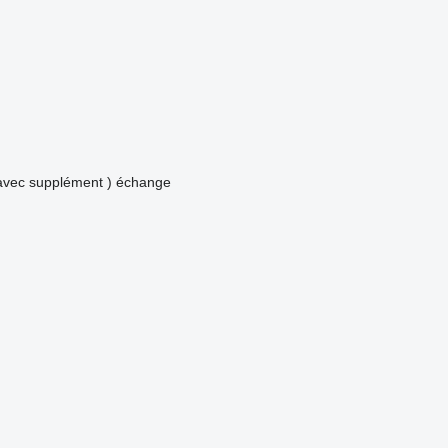
avec supplément )
échange