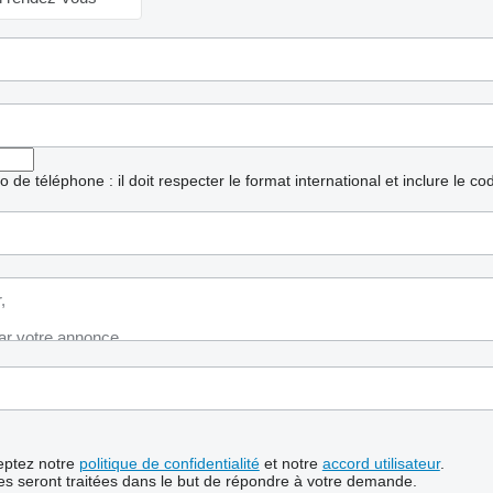
ro de téléphone : il doit respecter le format international et inclure le c
ceptez notre
politique de confidentialité
et notre
accord utilisateur
.
s seront traitées dans le but de répondre à votre demande.