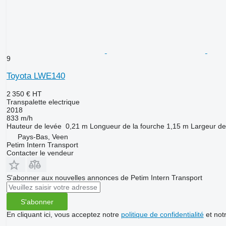
9
Toyota LWE140
2 350 €
HT
Transpalette electrique
2018
833 m/h
Hauteur de levée
0,21 m
Longueur de la fourche
1,15 m
Largeur de
Pays-Bas, Veen
Petim Intern Transport
Contacter le vendeur
S'abonner aux nouvelles annonces de Petim Intern Transport
S'abonner
En cliquant ici, vous acceptez notre
politique de confidentialité
et not