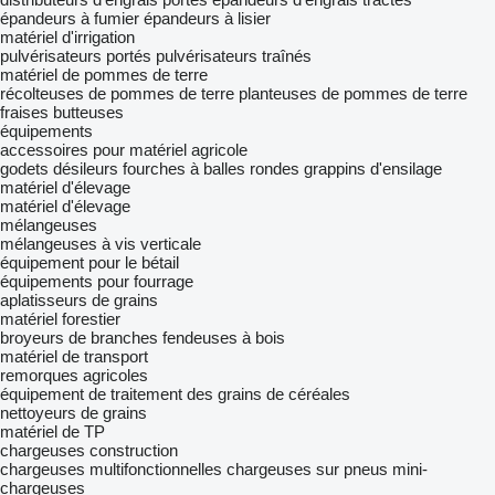
épandeurs à fumier
épandeurs à lisier
matériel d'irrigation
pulvérisateurs portés
pulvérisateurs traînés
matériel de pommes de terre
récolteuses de pommes de terre
planteuses de pommes de terre
fraises butteuses
équipements
accessoires pour matériel agricole
godets désileurs
fourches à balles rondes
grappins d'ensilage
matériel d'élevage
matériel d'élevage
mélangeuses
mélangeuses à vis verticale
équipement pour le bétail
équipements pour fourrage
aplatisseurs de grains
matériel forestier
broyeurs de branches
fendeuses à bois
matériel de transport
remorques agricoles
équipement de traitement des grains de céréales
nettoyeurs de grains
matériel de TP
chargeuses construction
chargeuses multifonctionnelles
chargeuses sur pneus
mini-
chargeuses