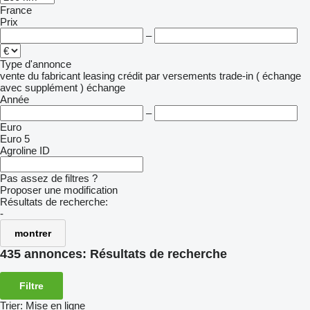
France
Prix
–
Type d'annonce
vente
du fabricant
leasing
crédit
par versements
trade-in ( échange
avec supplément )
échange
Année
–
Euro
Euro 5
Agroline ID
Pas assez de filtres ?
Proposer une modification
Résultats de recherche:
-
montrer
435 annonces:
Résultats de recherche
Filtre
Trier
:
Mise en ligne