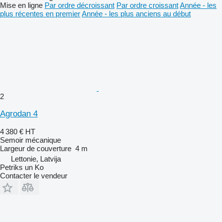
Mise en ligne
Par ordre décroissant
Par ordre croissant
Année - les
plus récentes en premier
Année - les plus anciens au début
2
Agrodan 4
4 380 €
HT
Semoir mécanique
Largeur de couverture
4 m
Lettonie, Latvija
Petriks un Ko
Contacter le vendeur