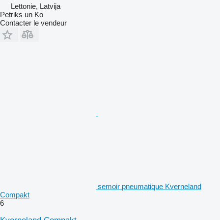
Lettonie, Latvija
Petriks un Ko
Contacter le vendeur
semoir pneumatique Kverneland
Compakt
6