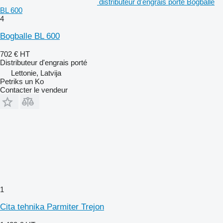
distributeur d'engrais porté Bogballe
BL 600
4
Bogballe BL 600
702 €
HT
Distributeur d'engrais porté
Lettonie, Latvija
Petriks un Ko
Contacter le vendeur
1
Cita tehnika Parmiter Trejon