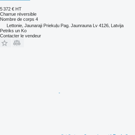
5 372 €
HT
Charrue réversible
Nombre de corps
4
Lettonie, Jaunaraji Priekuļu Pag. Jaunrauna Lv 4126, Latvija
Petriks un Ko
Contacter le vendeur