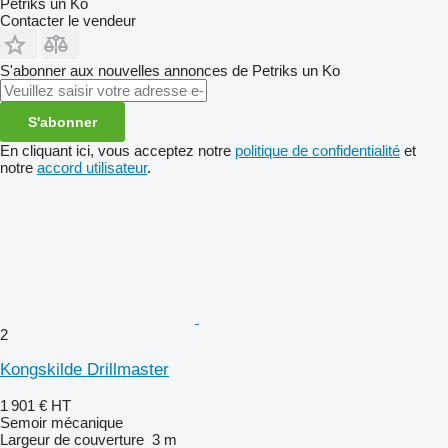
Petriks un Ko
Contacter le vendeur
S'abonner aux nouvelles annonces de Petriks un Ko
S'abonner
En cliquant ici, vous acceptez notre
politique de confidentialité
et
notre
accord utilisateur
.
2
Kongskilde Drillmaster
1 901 €
HT
Semoir mécanique
Largeur de couverture
3 m