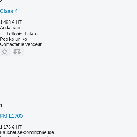
8
Claas 4
1 488 €
HT
Andaineur
Lettonie, Latvija
Petriks un Ko
Contacter le vendeur
1
FM L1700
1 176 €
HT
Faucheuse-conditionneuse