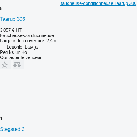
faucheuse-conditionneuse Taarup 306
5
Taarup 306
3 057 €
HT
Faucheuse-conditionneuse
Largeur de couverture
2,4 m
Lettonie, Latvija
Petriks un Ko
Contacter le vendeur
1
Stegsted 3