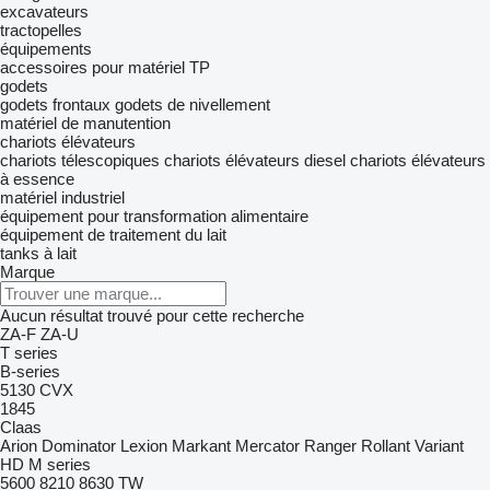
excavateurs
tractopelles
équipements
accessoires pour matériel TP
godets
godets frontaux
godets de nivellement
matériel de manutention
chariots élévateurs
chariots télescopiques
chariots élévateurs diesel
chariots élévateurs
à essence
matériel industriel
équipement pour transformation alimentaire
équipement de traitement du lait
tanks à lait
Marque
Aucun résultat trouvé pour cette recherche
ZA-F
ZA-U
T series
B-series
5130
CVX
1845
Claas
Arion
Dominator
Lexion
Markant
Mercator
Ranger
Rollant
Variant
HD
M series
5600
8210
8630
TW