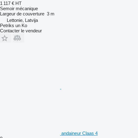
1 117 €
HT
Semoir mécanique
Largeur de couverture
3 m
Lettonie, Latvija
Petriks un Ko
Contacter le vendeur
andaineur Claas 4