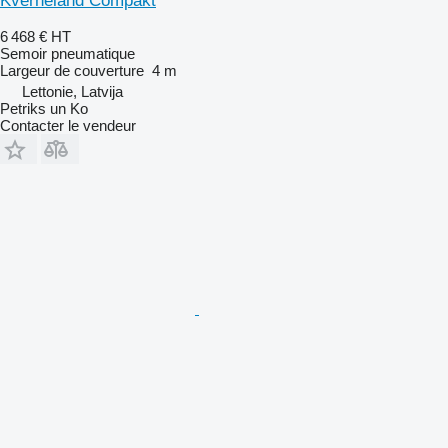
Kverneland Compakt
6 468 €
HT
Semoir pneumatique
Largeur de couverture
4 m
Lettonie, Latvija
Petriks un Ko
Contacter le vendeur