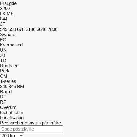
Fraugde
3200
LK
MK
844
JF
545
550
678
2130
3640
7800
Swadro
FC
Kverneland
UN
30
TD
Nordsten
Park
CM
T-series
840
846
BM
Rapid
DF
RP
Överum
tout afficher
Localisation
Rechercher dans un périmètre