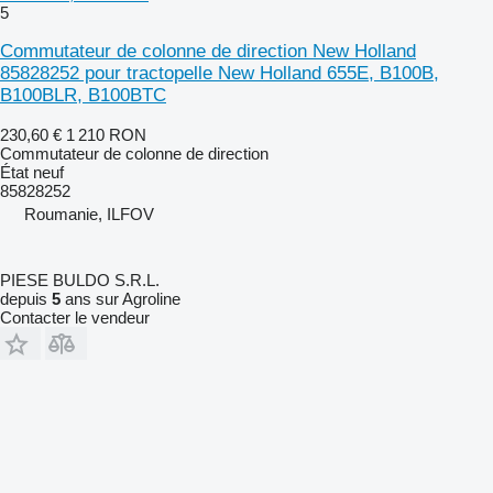
5
Commutateur de colonne de direction New Holland
85828252 pour tractopelle New Holland 655E, B100B,
B100BLR, B100BTC
230,60 €
1 210 RON
Commutateur de colonne de direction
État
neuf
85828252
Roumanie, ILFOV
PIESE BULDO S.R.L.
depuis
5
ans sur Agroline
Contacter le vendeur