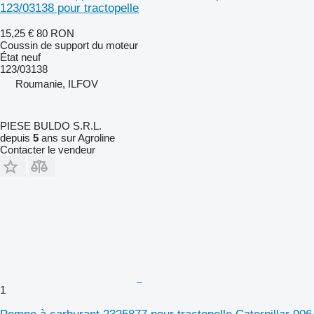
123/03138 pour tractopelle
15,25 €
80 RON
Coussin de support du moteur
État
neuf
123/03138
Roumanie, ILFOV
PIESE BULDO S.R.L.
depuis
5
ans sur Agroline
Contacter le vendeur
1