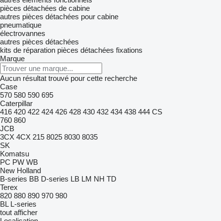
pièces détachées de cabine
autres pièces détachées pour cabine
pneumatique
électrovannes
autres pièces détachées
kits de réparation
pièces détachées
fixations
Marque
Aucun résultat trouvé pour cette recherche
Case
570
580
590
695
Caterpillar
416
420
422
424
426
428
430
432
434
438
444
CS
760
860
JCB
3CX
4CX
215
8025
8030
8035
SK
Komatsu
PC
PW
WB
New Holland
B-series
BB
D-series
LB
LM
NH
TD
Terex
820
880
890
970
980
BL
L-series
tout afficher
Localisation