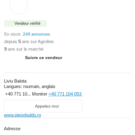
Vendeur vérifié
En stock:
249 annonces
depuis
5
ans sur Agroline
9
ans sur le marché
Suivre ce vendeur
Liviu Balota
Langues:
roumain, anglais
+40 771 10...
Montrer
+40 771 104 053
Appelez-moi
www.piesebuldo.ro
Adresse