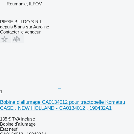
Roumanie, ILFOV
PIESE BULDO S.R.L.
depuis
5
ans sur Agroline
Contacter le vendeur
1
Bobine d'allumage CA0134012 pour tractopelle Komatsu
CASE , NEW HOLLAND - CA0134012 , 190432A1
135 €
TVA incluse
Bobine d'allumage
État
neuf