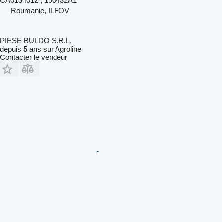
CA0134012 , 190432A1
Roumanie, ILFOV
PIESE BULDO S.R.L.
depuis
5
ans sur Agroline
Contacter le vendeur