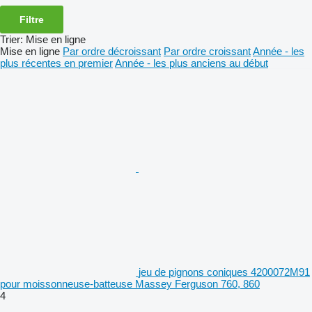
Filtre
Trier
:
Mise en ligne
Mise en ligne
Par ordre décroissant
Par ordre croissant
Année - les
plus récentes en premier
Année - les plus anciens au début
jeu de pignons coniques 4200072M91
pour moissonneuse-batteuse Massey Ferguson 760, 860
4