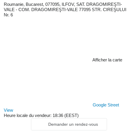
Roumanie, Bucarest, 077095, ILFOV, SAT. DRAGOMIREŞTI-
VALE - COM. DRAGOMIREŞTI-VALE 77095 STR. CIREŞULUI
Nr. 6
Afficher la carte
Google Street
View
Heure locale du vendeur: 18:36 (EEST)
Demander un rendez-vous