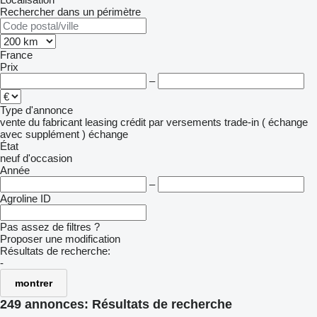
Rechercher dans un périmètre
France
Prix
–
Type d'annonce
vente
du fabricant
leasing
crédit
par versements
trade-in ( échange
avec supplément )
échange
État
neuf
d'occasion
Année
–
Agroline ID
Pas assez de filtres ?
Proposer une modification
Résultats de recherche:
-
montrer
249 annonces:
Résultats de recherche