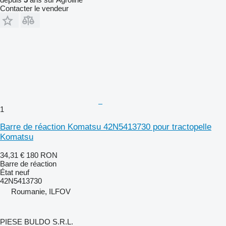
Contacter le vendeur
1
Barre de réaction Komatsu 42N5413730 pour tractopelle
Komatsu
34,31 €
180 RON
Barre de réaction
État
neuf
42N5413730
Roumanie, ILFOV
PIESE BULDO S.R.L.