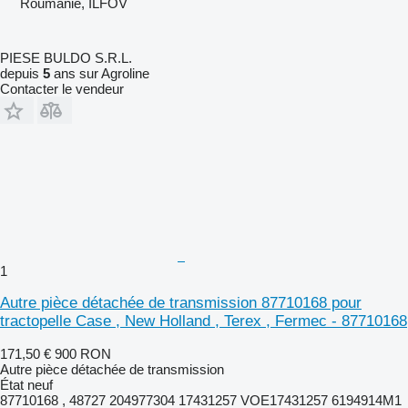
Roumanie, ILFOV
PIESE BULDO S.R.L.
depuis
5
ans sur Agroline
Contacter le vendeur
1
Autre pièce détachée de transmission 87710168 pour
tractopelle Case , New Holland , Terex , Fermec - 87710168
171,50 €
900 RON
Autre pièce détachée de transmission
État
neuf
87710168 , 48727 204977304 17431257 VOE17431257 6194914M1