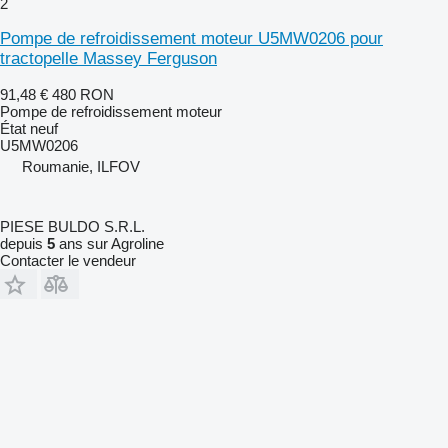
2
Pompe de refroidissement moteur U5MW0206 pour
tractopelle Massey Ferguson
91,48 €
480 RON
Pompe de refroidissement moteur
État
neuf
U5MW0206
Roumanie, ILFOV
PIESE BULDO S.R.L.
depuis
5
ans sur Agroline
Contacter le vendeur