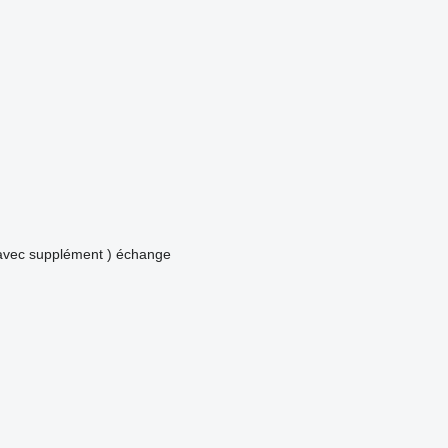
avec supplément )
échange