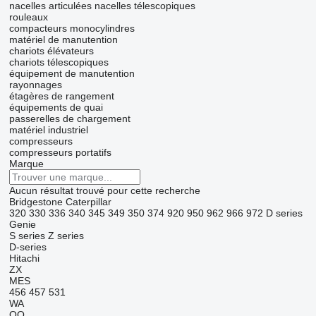
nacelles articulées
nacelles télescopiques
rouleaux
compacteurs monocylindres
matériel de manutention
chariots élévateurs
chariots télescopiques
équipement de manutention
rayonnages
étagères de rangement
équipements de quai
passerelles de chargement
matériel industriel
compresseurs
compresseurs portatifs
Marque
Aucun résultat trouvé pour cette recherche
Bridgestone
Caterpillar
320
330
336
340
345
349
350
374
920
950
962
966
972
D series
Genie
S series
Z series
D-series
Hitachi
ZX
MES
456
457
531
WA
OQ