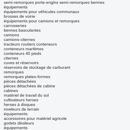
semi-remorques porte-engins
semi-remorques bennes
équipements
équipements pour véhicules communaux
brosses de voirie
équipements pour camions et remorques
carrosseries
bennes basculantes
camions
camions-citernes
tracteurs routiers
conteneurs
conteneurs maritimes
conteneurs 40 pieds
citernes
cuves et réservoirs
réservoirs de stockage de carburant
remorques
remorques plates-formes
pièces détachées
pièces détachées de cabine
cabines
matériel de travail du sol
cultivateurs
herses
herses à disques
niveleurs de terrain
équipements
accessoires pour matériel agricole
godets désileurs
équipements