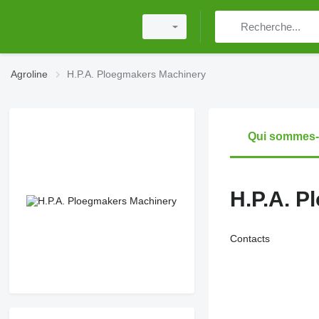
Agroline
H.P.A. Ploegmakers Machinery
Qui sommes
H.P.A. P
Contacts