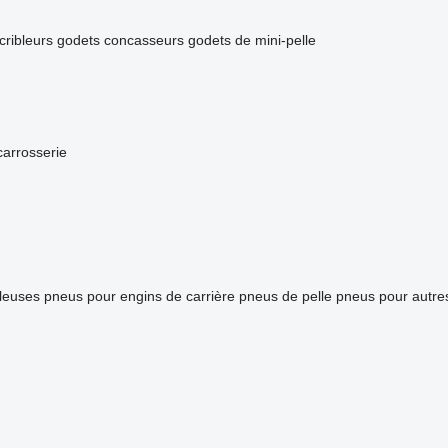
cribleurs
godets concasseurs
godets de mini-pelle
carrosserie
leuses
pneus pour engins de carrière
pneus de pelle
pneus pour autre