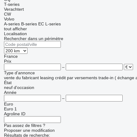
T-series
Verachtert
CW
Volvo
A-series
B-series
EC
L-series
tout afficher
Localisation
Rechercher dans un périmètre
France
Prix
–
Type d'annonce
vente
du fabricant
leasing
crédit
par versements
trade-in ( échange 
État
neuf
d'occasion
Année
–
Euro
Euro 1
Agroline ID
Pas assez de filtres ?
Proposer une modification
Résultats de recherche: