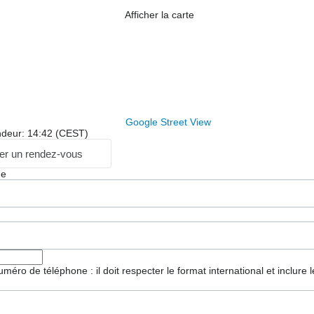
Afficher la carte
Google Street View
ndeur: 14:42 (CEST)
r un rendez-vous
ge
 numéro de téléphone : il doit respecter le format international et inclure