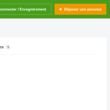
connecter / Enregistrement
Déposer une annonce
es
5