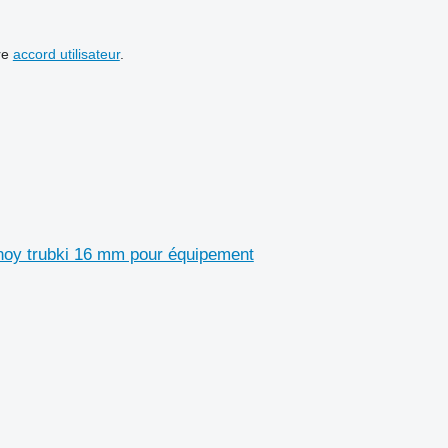
re
accord utilisateur
.
lnoy trubki 16 mm pour équipement