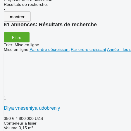
Résultats de recherche:
-
montrer
61 annonces:
Résultats de recherche
Filtre
Trier
:
Mise en ligne
Mise en ligne
Par ordre décroissant
Par ordre croissant
Année - les 
1
Dlya vneseniya udobreniy
350 €
4 800 000 UZS
Conteneur à lisier
Volume
0,15 m³