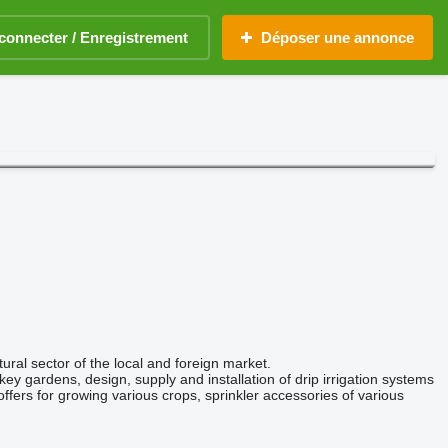
connecter / Enregistrement
Déposer une annonce
ltural sector of the local and foreign market.
ey gardens, design, supply and installation of drip irrigation systems
offers for growing various crops, sprinkler accessories of various