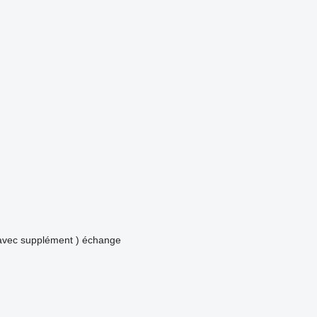
avec supplément )
échange