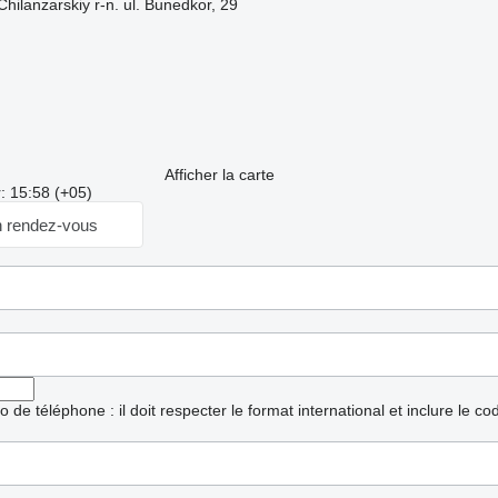
hilanzarskiy r-n. ul. Bunedkor, 29
Afficher la carte
: 15:58 (+05)
 rendez-vous
ro de téléphone : il doit respecter le format international et inclure le c