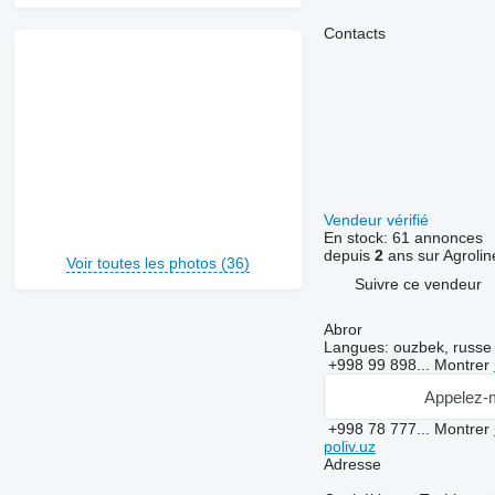
Contacts
Vendeur vérifié
En stock:
61 annonces
depuis
2
ans sur Agrolin
Voir toutes les photos (36)
Suivre ce vendeur
Abror
Langues:
ouzbek, russe
+998 99 898...
Montrer
Appelez-
+998 78 777...
Montrer
poliv.uz
Adresse