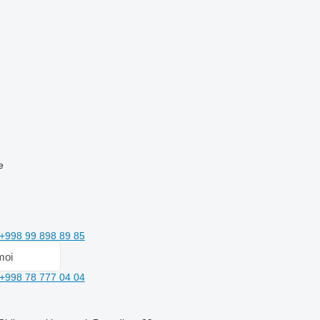
e
+998 99 898 89 85
moi
+998 78 777 04 04