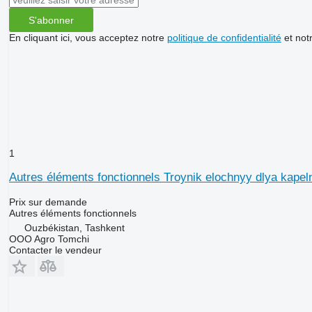
S'abonner
En cliquant ici, vous acceptez notre
politique de confidentialité
et not
1
Autres éléments fonctionnels Troynik elochnyy dlya kape
Prix sur demande
Autres éléments fonctionnels
Ouzbékistan, Tashkent
OOO Agro Tomchi
Contacter le vendeur