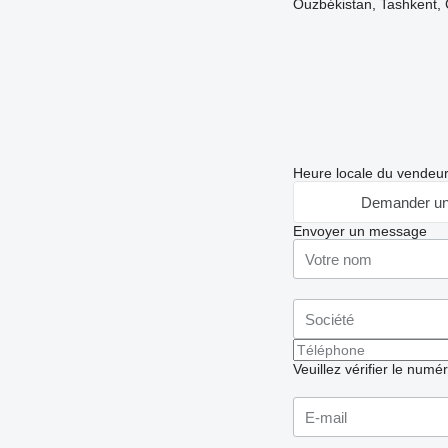
Ouzbékistan, Tashkent, C
Heure locale du vendeur
Demander un
Envoyer un message
Veuillez vérifier le numé