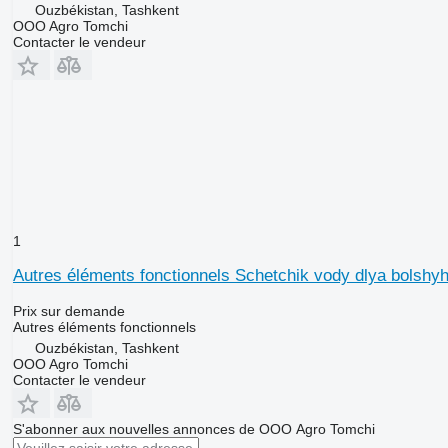
Ouzbékistan, Tashkent
OOO Agro Tomchi
Contacter le vendeur
1
Autres éléments fonctionnels Schetchik vody dlya bolshy
Prix sur demande
Autres éléments fonctionnels
Ouzbékistan, Tashkent
OOO Agro Tomchi
Contacter le vendeur
S'abonner aux nouvelles annonces de ООО Agro Tomchi