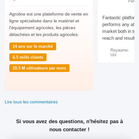
Percy
Agroline est une plateforme de vente en
Fantastic platform
ligne spécialisée dans le matériel et
performs any alter
l'équipement agricoles, les pièces
market both in term
détachées et les produits agricoles.
reach and results
24 ans sur le marché
Royaume-
Uni
6.5 mille clients
20.5 M utilisateurs par mois
Lire tous les commentaires
Si vous avez des questions, n'hésitez pas à
nous contacter !