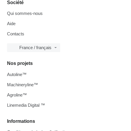
Société
Qui sommes-nous
Aide
Contacts
France / français
Nos projets
Autoline™
Machineryline™
Agroline™
Linemedia Digital ™
Informations