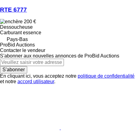
RTE 6777
200 €
Dessoucheuse
Carburant
essence
Pays-Bas
ProBid Auctions
Contacter le vendeur
S'abonner aux nouvelles annonces de ProBid Auctions
S'abonner
En cliquant ici, vous acceptez notre
politique de confidentialité
et notre
accord utilisateur
.