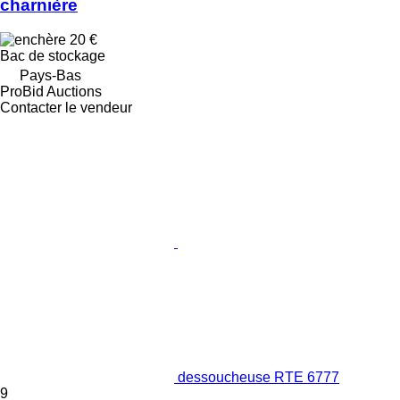
charnière
20 €
Bac de stockage
Pays-Bas
ProBid Auctions
Contacter le vendeur
dessoucheuse RTE 6777
9