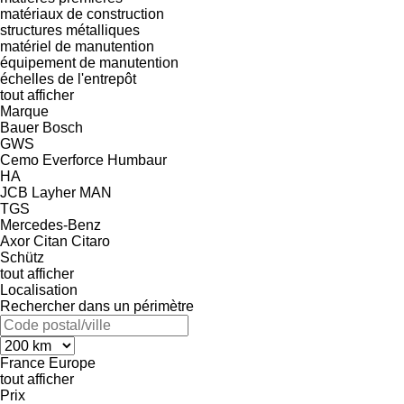
matériaux de construction
structures métalliques
matériel de manutention
équipement de manutention
échelles de l'entrepôt
tout afficher
Marque
Bauer
Bosch
GWS
Cemo
Everforce
Humbaur
HA
JCB
Layher
MAN
TGS
Mercedes-Benz
Axor
Citan
Citaro
Schütz
tout afficher
Localisation
Rechercher dans un périmètre
France
Europe
tout afficher
Prix