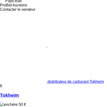
Pays-Bas
ProBid Auctions
Contacter le vendeur
distributeur de carburant Tokheim
6
Tokheim
50 €