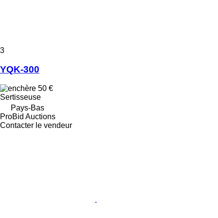
3
YQK-300
50 €
Sertisseuse
Pays-Bas
ProBid Auctions
Contacter le vendeur