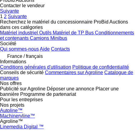
ProBid Auctions
Contacter le vendeur
Suivante
1
2
Suivante
Recherchez le matériel du concessionnaire ProBid Auctions
dans ces catégories
Matériel industriel
Outils
Matériel de TP
Bus
Conditionnements
et contenants
Camions
Minibus
Société
Qui sommes-nous
Aide
Contacts
France / français
Informations
Conditions générales d'utilisation
Politique de confidentialité
Conseils de sécurité
Commentaires sur Agroline
Catalogue de
marques
Nos offres
Publicité sur Agroline
Déposer une annonce
Placer une
bannière
Programme de partenariat
Pour les entreprises
Nos projets
Autoline™
Machineryline™
Agroline™
Linemedia Digital ™