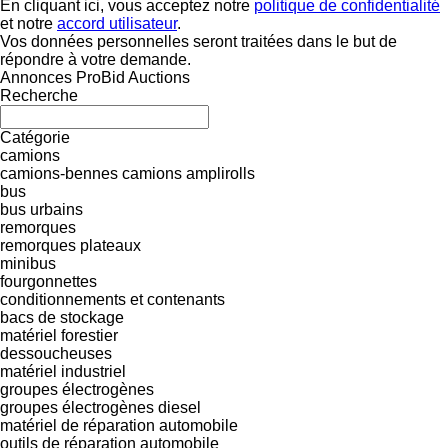
En cliquant ici, vous acceptez notre
politique de confidentialité
et notre
accord utilisateur
.
Vos données personnelles seront traitées dans le but de
répondre à votre demande.
Annonces ProBid Auctions
Recherche
Catégorie
camions
camions-bennes
camions amplirolls
bus
bus urbains
remorques
remorques plateaux
minibus
fourgonnettes
conditionnements et contenants
bacs de stockage
matériel forestier
dessoucheuses
matériel industriel
groupes électrogènes
groupes électrogènes diesel
matériel de réparation automobile
outils de réparation automobile