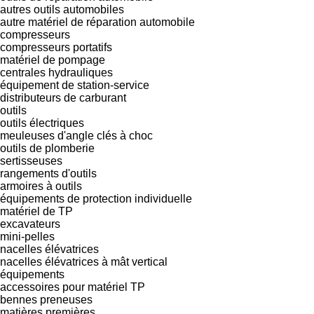
autres outils automobiles
autre matériel de réparation automobile
compresseurs
compresseurs portatifs
matériel de pompage
centrales hydrauliques
équipement de station-service
distributeurs de carburant
outils
outils électriques
meuleuses d'angle
clés à choc
outils de plomberie
sertisseuses
rangements d'outils
armoires à outils
équipements de protection individuelle
matériel de TP
excavateurs
mini-pelles
nacelles élévatrices
nacelles élévatrices à mât vertical
équipements
accessoires pour matériel TP
bennes preneuses
matières premières