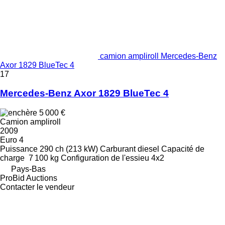
camion ampliroll Mercedes-Benz
Axor 1829 BlueTec 4
17
Mercedes-Benz Axor 1829 BlueTec 4
5 000 €
Camion ampliroll
2009
Euro 4
Puissance
290 ch (213 kW)
Carburant
diesel
Capacité de
charge
7 100 kg
Configuration de l'essieu
4x2
Pays-Bas
ProBid Auctions
Contacter le vendeur