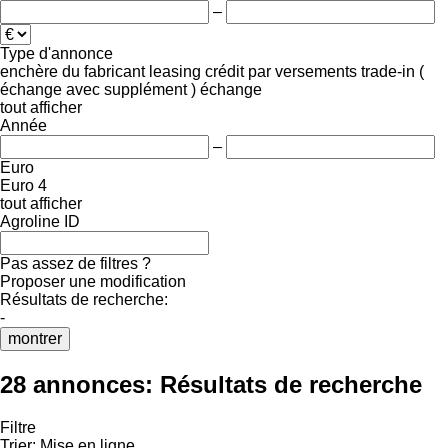
–
Type d'annonce
enchère
du fabricant
leasing
crédit
par versements
trade-in (
échange avec supplément )
échange
tout afficher
Année
–
Euro
Euro 4
tout afficher
Agroline ID
Pas assez de filtres ?
Proposer une modification
Résultats de recherche:
-
montrer
28 annonces:
Résultats de recherche
Filtre
Trier
:
Mise en ligne