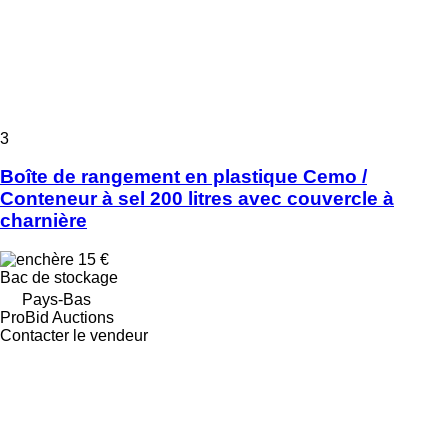
3
Boîte de rangement en plastique Cemo /
Conteneur à sel 200 litres avec couvercle à
charnière
15 €
Bac de stockage
Pays-Bas
ProBid Auctions
Contacter le vendeur