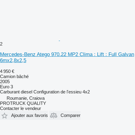
2
Mercedes-Benz Atego 970.22 MP2 Clima : Lift : Full Galvan
6mx2,8x2,5
4 950 €
Camion bâché
2005
Euro 3
Carburant
diesel
Configuration de l'essieu
4x2
Roumanie, Craiova
PROTRUCK QUALITY
Contacter le vendeur
Ajouter aux favoris
Comparer