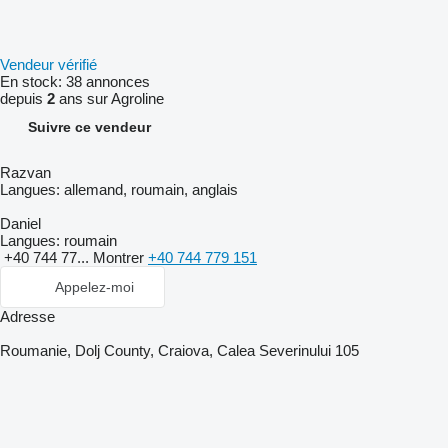
Vendeur vérifié
En stock:
38 annonces
depuis
2
ans sur Agroline
Suivre ce vendeur
Razvan
Langues:
allemand, roumain, anglais
Daniel
Langues:
roumain
+40 744 77...
Montrer
+40 744 779 151
Appelez-moi
Adresse
Roumanie, Dolj County, Craiova, Calea Severinului 105