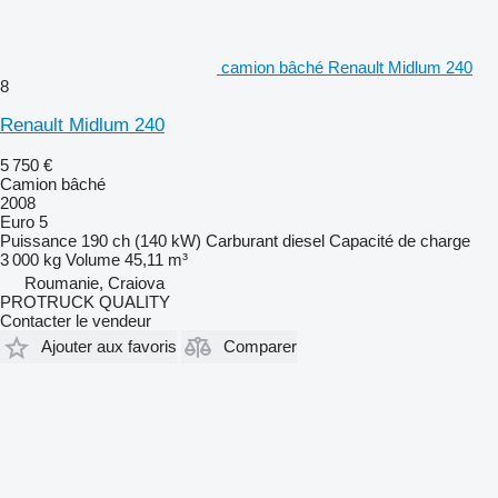
camion bâché Renault Midlum 240
8
Renault Midlum 240
5 750 €
Camion bâché
2008
Euro 5
Puissance
190 ch (140 kW)
Carburant
diesel
Capacité de charge
3 000 kg
Volume
45,11 m³
Roumanie, Craiova
PROTRUCK QUALITY
Contacter le vendeur
Ajouter aux favoris
Comparer