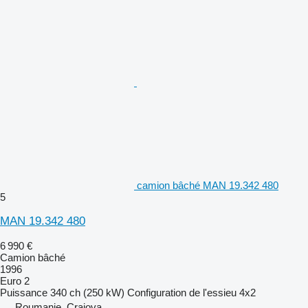
camion bâché MAN 19.342 480
5
MAN 19.342 480
6 990 €
Camion bâché
1996
Euro 2
Puissance
340 ch (250 kW)
Configuration de l'essieu
4x2
Roumanie, Craiova