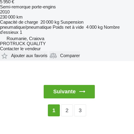
5 950 €
Semi-remorque porte-engins
2010
230 000 km
Capacité de charge
20 000 kg
Suspension
pneumatique/pneumatique
Poids net à vide
4 000 kg
Nombre
d'essieux
1
Roumanie, Craiova
PROTRUCK QUALITY
Contacter le vendeur
Ajouter aux favoris
Comparer
Suivante
2
3
1