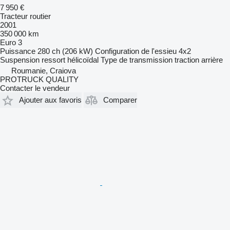
7 950 €
Tracteur routier
2001
350 000 km
Euro 3
Puissance
280 ch (206 kW)
Configuration de l'essieu
4x2
Suspension
ressort hélicoïdal
Type de transmission
traction arrière
Roumanie, Craiova
PROTRUCK QUALITY
Contacter le vendeur
Ajouter aux favoris
Comparer