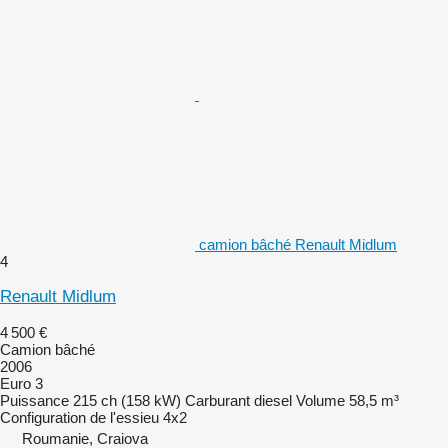
camion bâché Renault Midlum
4
Renault Midlum
4 500 €
Camion bâché
2006
Euro 3
Puissance
215 ch (158 kW)
Carburant
diesel
Volume
58,5 m³
Configuration de l'essieu
4x2
Roumanie, Craiova