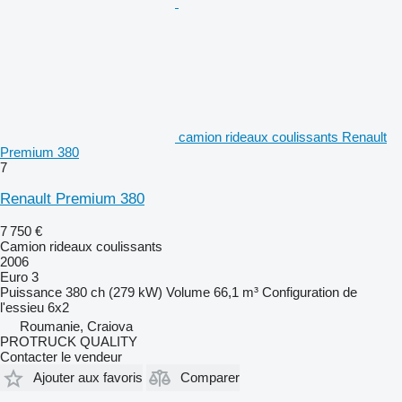
camion rideaux coulissants Renault
Premium 380
7
Renault Premium 380
7 750 €
Camion rideaux coulissants
2006
Euro 3
Puissance
380 ch (279 kW)
Volume
66,1 m³
Configuration de
l'essieu
6x2
Roumanie, Craiova
PROTRUCK QUALITY
Contacter le vendeur
Ajouter aux favoris
Comparer