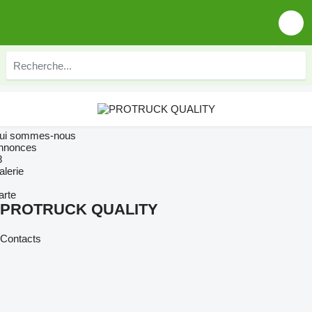
ui sommes-nous
nnonces
8
alerie
arte
PROTRUCK QUALITY
Contacts