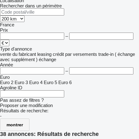
Localisation
Rechercher dans un périmètre
France
Prix
–
Type d'annonce
vente
du fabricant
leasing
crédit
par versements
trade-in ( échange
avec supplément )
échange
Année
–
Euro
Euro 2
Euro 3
Euro 4
Euro 5
Euro 6
Agroline ID
Pas assez de filtres ?
Proposer une modification
Résultats de recherche:
-
montrer
38 annonces:
Résultats de recherche