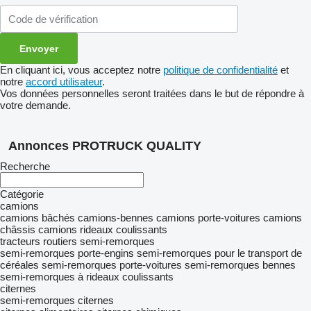
En cliquant ici, vous acceptez notre
politique de confidentialité
et
notre
accord utilisateur
.
Vos données personnelles seront traitées dans le but de répondre à
votre demande.
Annonces PROTRUCK QUALITY
Recherche
Catégorie
camions
camions bâchés
camions-bennes
camions porte-voitures
camions
châssis
camions rideaux coulissants
tracteurs routiers
semi-remorques
semi-remorques porte-engins
semi-remorques pour le transport de
céréales
semi-remorques porte-voitures
semi-remorques bennes
semi-remorques à rideaux coulissants
citernes
semi-remorques citernes