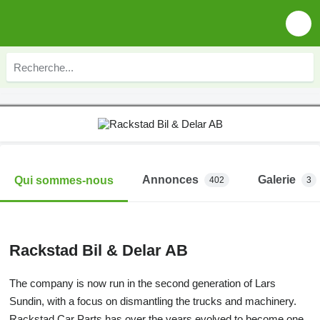
Annonces
Galerie
Qui sommes-nous
402
3
Rackstad Bil & Delar AB
The company is now run in the second generation of Lars
Sundin, with a focus on dismantling the trucks and machinery.
Rackstad Car Parts has over the years evolved to become one