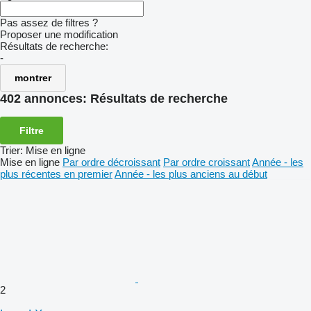
Pas assez de filtres ?
Proposer une modification
Résultats de recherche:
-
montrer
402 annonces:
Résultats de recherche
Filtre
Trier
:
Mise en ligne
Mise en ligne
Par ordre décroissant
Par ordre croissant
Année - les
plus récentes en premier
Année - les plus anciens au début
2