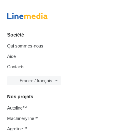
Société
Qui sommes-nous
Aide
Contacts
France / français
Nos projets
Autoline™
Machineryline™
Agroline™