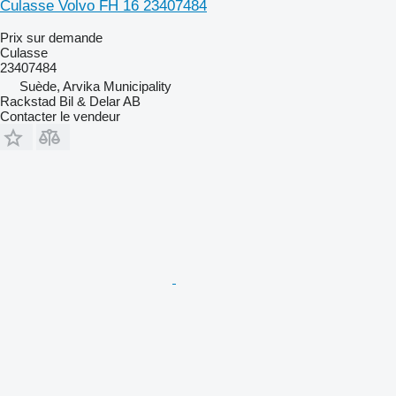
Culasse Volvo FH 16 23407484
Prix sur demande
Culasse
23407484
Suède, Arvika Municipality
Rackstad Bil & Delar AB
Contacter le vendeur