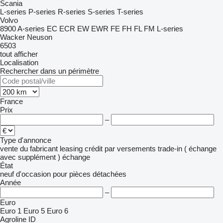
Scania
L-series
P-series
R-series
S-series
T-series
Volvo
8900
A-series
EC
ECR
EW
EWR
FE
FH
FL
FM
L-series
Wacker Neuson
6503
tout afficher
Localisation
Rechercher dans un périmètre
France
Prix
–
Type d'annonce
vente
du fabricant
leasing
crédit
par versements
trade-in ( échange
avec supplément )
échange
État
neuf
d'occasion
pour pièces détachées
Année
–
Euro
Euro 1
Euro 5
Euro 6
Agroline ID