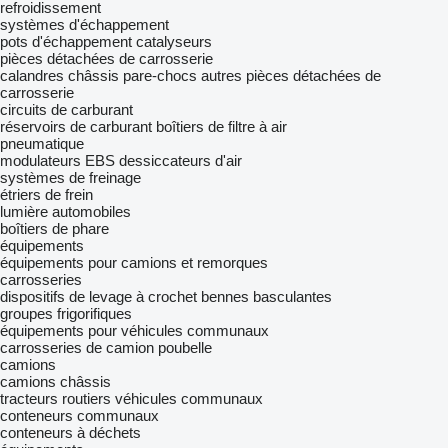
refroidissement
systèmes d'échappement
pots d'échappement
catalyseurs
pièces détachées de carrosserie
calandres
châssis
pare-chocs
autres pièces détachées de
carrosserie
circuits de carburant
réservoirs de carburant
boîtiers de filtre à air
pneumatique
modulateurs EBS
dessiccateurs d'air
systèmes de freinage
étriers de frein
lumière automobiles
boîtiers de phare
équipements
équipements pour camions et remorques
carrosseries
dispositifs de levage à crochet
bennes basculantes
groupes frigorifiques
équipements pour véhicules communaux
carrosseries de camion poubelle
camions
camions châssis
tracteurs routiers
véhicules communaux
conteneurs communaux
conteneurs à déchets