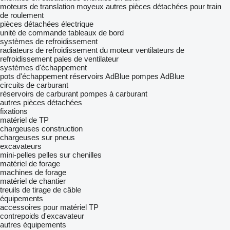
moteurs de translation
moyeux
autres pièces détachées pour train
de roulement
pièces détachées électrique
unité de commande
tableaux de bord
systèmes de refroidissement
radiateurs de refroidissement du moteur
ventilateurs de
refroidissement
pales de ventilateur
systèmes d'échappement
pots d'échappement
réservoirs AdBlue
pompes AdBlue
circuits de carburant
réservoirs de carburant
pompes à carburant
autres pièces détachées
fixations
matériel de TP
chargeuses construction
chargeuses sur pneus
excavateurs
mini-pelles
pelles sur chenilles
matériel de forage
machines de forage
matériel de chantier
treuils de tirage de câble
équipements
accessoires pour matériel TP
contrepoids d'excavateur
autres équipements