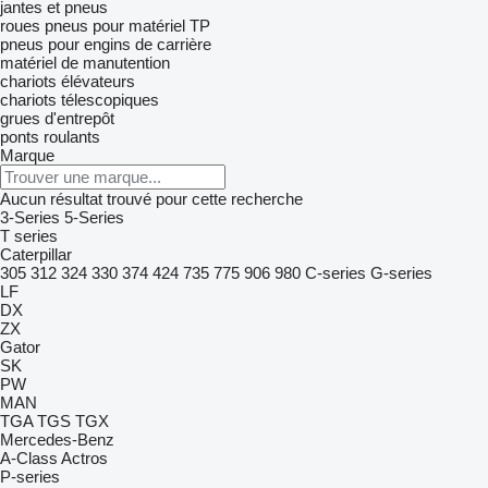
jantes et pneus
roues
pneus pour matériel TP
pneus pour engins de carrière
matériel de manutention
chariots élévateurs
chariots télescopiques
grues d'entrepôt
ponts roulants
Marque
Aucun résultat trouvé pour cette recherche
3-Series
5-Series
T series
Caterpillar
305
312
324
330
374
424
735
775
906
980
C-series
G-series
LF
DX
ZX
Gator
SK
PW
MAN
TGA
TGS
TGX
Mercedes-Benz
A-Class
Actros
P-series