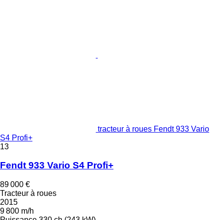
tracteur à roues Fendt 933 Vario
S4 Profi+
13
Fendt 933 Vario S4 Profi+
89 000 €
Tracteur à roues
2015
9 800 m/h
Puissance
330 ch (243 kW)