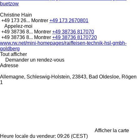
buetzow
Christine Hain
+49 173 26...
Montrer
+49 173 2670801
Appelez-moi
+49 38736 8...
Montrer
+49 38736 817070
+49 38736 8...
Montrer
+49 38736 8170720
www.rw.net/mini-homepages/raiffeisen-technik-hsl-gmbh-
goldberg
Tout afficher
Demander un rendez-vous
Adresse
Allemagne, Schleswig-Holstein, 23843, Bad Oldesloe, Rögen
1
Afficher la carte
Heure locale du vendeur: 09:26 (CEST)