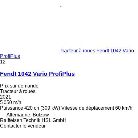
tracteur à roues Fendt 1042 Vario
ProfiPlus
12
Fendt 1042 Vario ProfiPlus
Prix sur demande
Tracteur à roues
2021
5 050 m/h
Puissance
420 ch (309 kW)
Vitesse de déplacement
60 km/h
Allemagne, Bützow
Raiffeisen Technik HSL GmbH
Contacter le vendeur