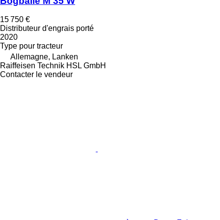
Bogballe M 35 W
15 750 €
Distributeur d'engrais porté
2020
Type
pour tracteur
Allemagne, Lanken
Raiffeisen Technik HSL GmbH
Contacter le vendeur