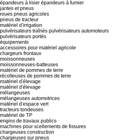
épandeurs à lisier
épandeurs à fumier
jantes et pneus
roues
pneus agricoles
pneus de tracteur
matériel d'irrigation
pulvérisateurs traînés
pulvérisateurs automoteurs
pulvérisateurs portés
équipements
accessoires pour matériel agricole
chargeurs frontaux
moissonneuses
moissonneuses-batteuses
matériel de pommes de terre
récolteuses de pommes de terre
matériel d'élevage
matériel d'élevage
mélangeuses
mélangeuses automotrices
matériel d'espace vert
tracteurs tondeuses
matériel de TP
engins de travaux publics
machines pour scellements de fissures
chargeuses construction
chargeuses sur pneus