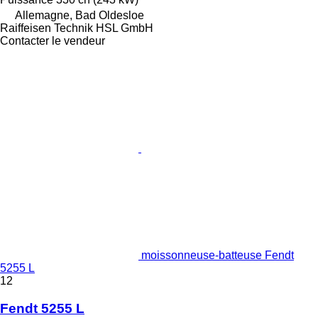
Allemagne, Bad Oldesloe
Raiffeisen Technik HSL GmbH
Contacter le vendeur
moissonneuse-batteuse Fendt
5255 L
12
Fendt 5255 L