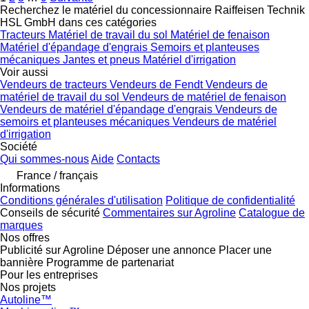
Recherchez le matériel du concessionnaire Raiffeisen Technik
HSL GmbH dans ces catégories
Tracteurs
Matériel de travail du sol
Matériel de fenaison
Matériel d'épandage d'engrais
Semoirs et planteuses
mécaniques
Jantes et pneus
Matériel d'irrigation
Voir aussi
Vendeurs de tracteurs
Vendeurs de Fendt
Vendeurs de
matériel de travail du sol
Vendeurs de matériel de fenaison
Vendeurs de matériel d'épandage d'engrais
Vendeurs de
semoirs et planteuses mécaniques
Vendeurs de matériel
d'irrigation
Société
Qui sommes-nous
Aide
Contacts
France / français
Informations
Conditions générales d'utilisation
Politique de confidentialité
Conseils de sécurité
Commentaires sur Agroline
Catalogue de
marques
Nos offres
Publicité sur Agroline
Déposer une annonce
Placer une
bannière
Programme de partenariat
Pour les entreprises
Nos projets
Autoline™