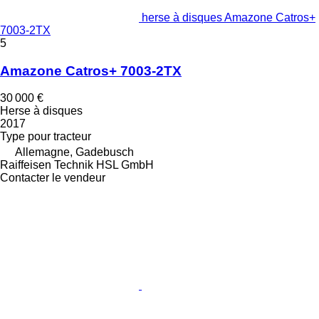
herse à disques Amazone Catros+
7003-2TX
5
Amazone Catros+ 7003-2TX
30 000 €
Herse à disques
2017
Type
pour tracteur
Allemagne, Gadebusch
Raiffeisen Technik HSL GmbH
Contacter le vendeur