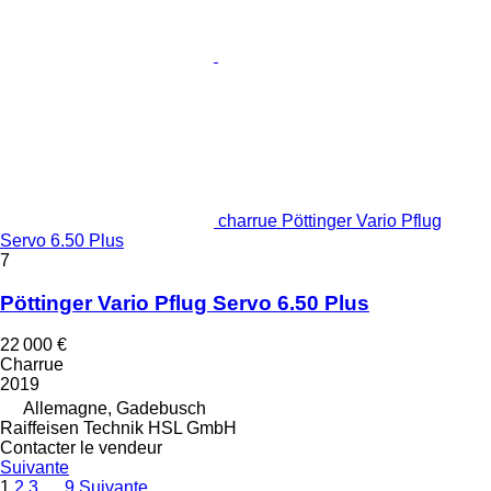
charrue Pöttinger Vario Pflug
Servo 6.50 Plus
7
Pöttinger Vario Pflug Servo 6.50 Plus
22 000 €
Charrue
2019
Allemagne, Gadebusch
Raiffeisen Technik HSL GmbH
Contacter le vendeur
Suivante
1
2
3
…
9
Suivante