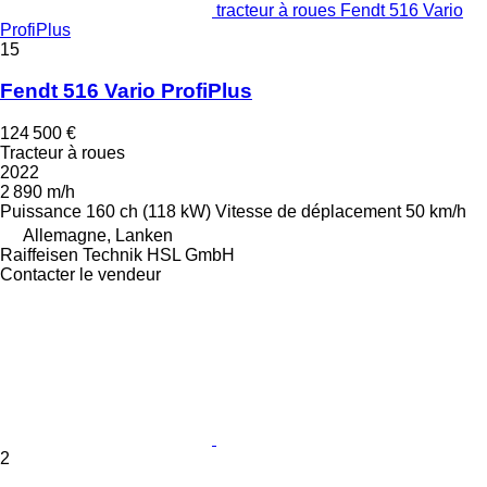
tracteur à roues Fendt 516 Vario
ProfiPlus
15
Fendt 516 Vario ProfiPlus
124 500 €
Tracteur à roues
2022
2 890 m/h
Puissance
160 ch (118 kW)
Vitesse de déplacement
50 km/h
Allemagne, Lanken
Raiffeisen Technik HSL GmbH
Contacter le vendeur
2