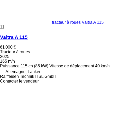
tracteur à roues Valtra A 115
11
Valtra A 115
61 000 €
Tracteur à roues
2025
165 m/h
Puissance
115 ch (85 kW)
Vitesse de déplacement
40 km/h
Allemagne, Lanken
Raiffeisen Technik HSL GmbH
Contacter le vendeur