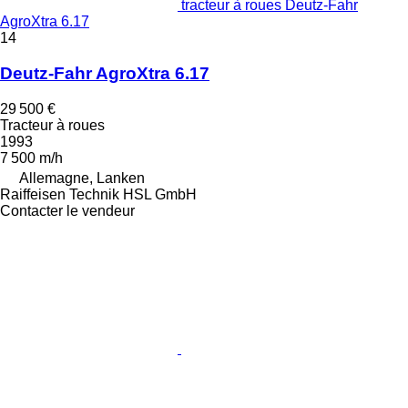
tracteur à roues Deutz-Fahr
AgroXtra 6.17
14
Deutz-Fahr AgroXtra 6.17
29 500 €
Tracteur à roues
1993
7 500 m/h
Allemagne, Lanken
Raiffeisen Technik HSL GmbH
Contacter le vendeur