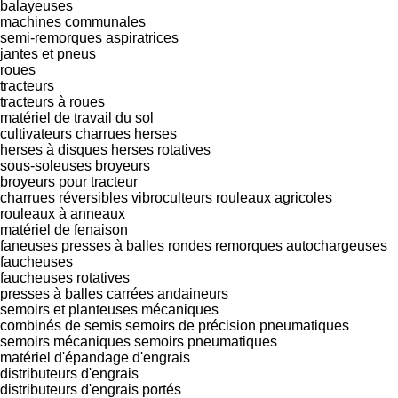
balayeuses
machines communales
semi-remorques aspiratrices
jantes et pneus
roues
tracteurs
tracteurs à roues
matériel de travail du sol
cultivateurs
charrues
herses
herses à disques
herses rotatives
sous-soleuses
broyeurs
broyeurs pour tracteur
charrues réversibles
vibroculteurs
rouleaux agricoles
rouleaux à anneaux
matériel de fenaison
faneuses
presses à balles rondes
remorques autochargeuses
faucheuses
faucheuses rotatives
presses à balles carrées
andaineurs
semoirs et planteuses mécaniques
combinés de semis
semoirs de précision pneumatiques
semoirs mécaniques
semoirs pneumatiques
matériel d'épandage d'engrais
distributeurs d'engrais
distributeurs d'engrais portés