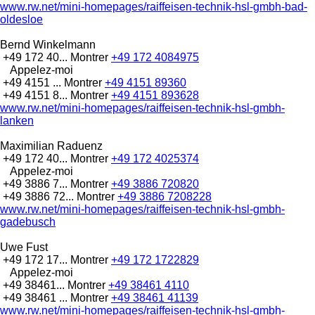
www.rw.net/mini-homepages/raiffeisen-technik-hsl-gmbh-bad-
oldesloe
Bernd Winkelmann
+49 172 40...
Montrer
+49 172 4084975
Appelez-moi
+49 4151 ...
Montrer
+49 4151 89360
+49 4151 8...
Montrer
+49 4151 893628
www.rw.net/mini-homepages/raiffeisen-technik-hsl-gmbh-
lanken
Maximilian Raduenz
+49 172 40...
Montrer
+49 172 4025374
Appelez-moi
+49 3886 7...
Montrer
+49 3886 720820
+49 3886 72...
Montrer
+49 3886 7208228
www.rw.net/mini-homepages/raiffeisen-technik-hsl-gmbh-
gadebusch
Uwe Fust
+49 172 17...
Montrer
+49 172 1722829
Appelez-moi
+49 38461...
Montrer
+49 38461 4110
+49 38461 ...
Montrer
+49 38461 41139
www.rw.net/mini-homepages/raiffeisen-technik-hsl-gmbh-