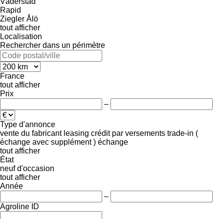
Väderstad
Rapid
Ziegler
Ålö
tout afficher
Localisation
Rechercher dans un périmètre
France
tout afficher
Prix
–
Type d'annonce
vente
du fabricant
leasing
crédit
par versements
trade-in (
échange avec supplément )
échange
tout afficher
État
neuf
d'occasion
tout afficher
Année
–
Agroline ID