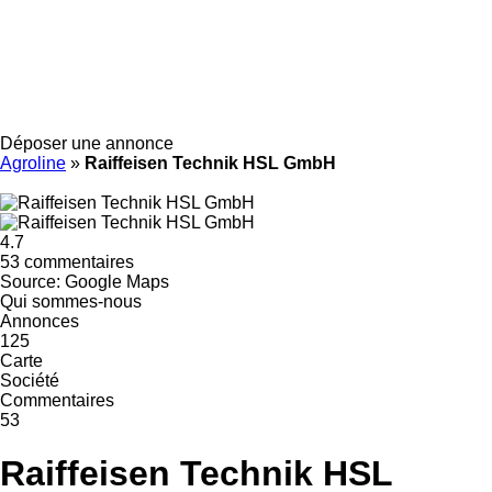
Déposer une annonce
Agroline
»
Raiffeisen Technik HSL GmbH
4.7
53 commentaires
Source: Google Maps
Qui sommes-nous
Annonces
125
Carte
Société
Commentaires
53
Raiffeisen Technik HSL