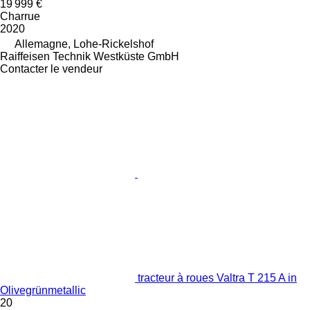
19 999 €
Charrue
2020
Allemagne, Lohe-Rickelshof
Raiffeisen Technik Westküste GmbH
Contacter le vendeur
tracteur à roues Valtra T 215 A in
Olivegrünmetallic
20