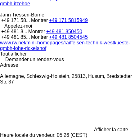
gmbh-itzehoe
Jann Tiessen-Börner
+49 171 58...
Montrer
+49 171 5815949
Appelez-moi
+49 481 8...
Montrer
+49 481 850450
+49 481 85...
Montrer
+49 481 8504545
www.rw.net/mini-homepages/raiffeisen-technik-westkueste-
gmbh-lohe-rickelshof
Tout afficher
Demander un rendez-vous
Adresse
Allemagne, Schleswig-Holstein, 25813, Husum, Bredstedter
Str. 37
Afficher la carte
Heure locale du vendeur: 05:26 (CEST)