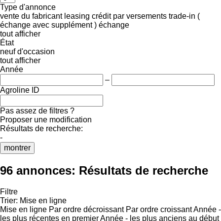
Type d'annonce
vente
du fabricant
leasing
crédit
par versements
trade-in (
échange avec supplément )
échange
tout afficher
État
neuf
d'occasion
tout afficher
Année
–
Agroline ID
Pas assez de filtres ?
Proposer une modification
Résultats de recherche:
-
montrer
96 annonces:
Résultats de recherche
Filtre
Trier
:
Mise en ligne
Mise en ligne
Par ordre décroissant
Par ordre croissant
Année -
les plus récentes en premier
Année - les plus anciens au début