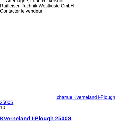
Allemagne, Lohe-Rickelshof
Raiffeisen Technik Westküste GmbH
Contacter le vendeur
charrue Kverneland I-Plough
2500S
10
Kverneland I-Plough 2500S