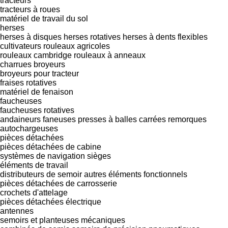
tracteurs
tracteurs à roues
matériel de travail du sol
herses
herses à disques
herses rotatives
herses à dents flexibles
cultivateurs
rouleaux agricoles
rouleaux cambridge
rouleaux à anneaux
charrues
broyeurs
broyeurs pour tracteur
fraises rotatives
matériel de fenaison
faucheuses
faucheuses rotatives
andaineurs
faneuses
presses à balles carrées
remorques
autochargeuses
pièces détachées
pièces détachées de cabine
systèmes de navigation
sièges
éléments de travail
distributeurs de semoir
autres éléments fonctionnels
pièces détachées de carrosserie
crochets d'attelage
pièces détachées électrique
antennes
semoirs et planteuses mécaniques