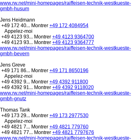
www.rw.net/mini-homepages/raiffeisen-technik-westkueste-
gmbh-husum
Jens Heidmann
+49 172 40...
Montrer
+49 172 4084954
Appelez-moi
+49 4123 93...
Montrer
+49 4123 9364700
+49 4123 93...
Montrer
+49 4123 9364777
www.rw.net/mini-homepages/raiffeisen-technik-westkueste-
gmbh-bevern
Jens Greve
+49 171 86...
Montrer
+49 171 8650196
Appelez-moi
+49 4392 9...
Montrer
+49 4392 911800
+49 4392 91...
Montrer
+49 4392 9118020
www.rw.net/mini-homepages/raiffeisen-technik-westkueste-
gmbh-gnutz
Thomas Tank
+49 173 29...
Montrer
+49 173 2977530
Appelez-moi
+49 4821 7...
Montrer
+49 4821 779760
+49 4821 77...
Montrer
+49 4821 7797676
www.rw.net/mini-homepages/raiffeisen-technik-westkueste-