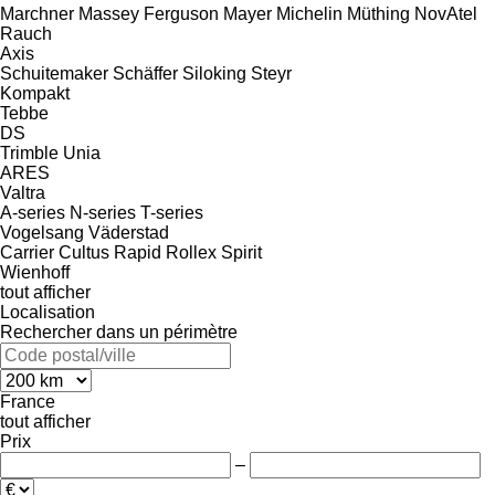
Marchner
Massey Ferguson
Mayer
Michelin
Müthing
NovAtel
Rauch
Axis
Schuitemaker
Schäffer
Siloking
Steyr
Kompakt
Tebbe
DS
Trimble
Unia
ARES
Valtra
A-series
N-series
T-series
Vogelsang
Väderstad
Carrier
Cultus
Rapid
Rollex
Spirit
Wienhoff
tout afficher
Localisation
Rechercher dans un périmètre
France
tout afficher
Prix
–