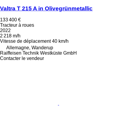
Valtra T 215 A in Olivegrünmetallic
133 400 €
Tracteur à roues
2022
2 218 m/h
Vitesse de déplacement
40 km/h
Allemagne, Wanderup
Raiffeisen Technik Westküste GmbH
Contacter le vendeur