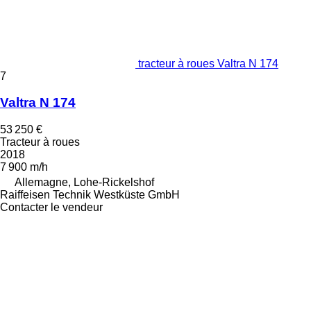
tracteur à roues Valtra N 174
7
Valtra N 174
53 250 €
Tracteur à roues
2018
7 900 m/h
Allemagne, Lohe-Rickelshof
Raiffeisen Technik Westküste GmbH
Contacter le vendeur