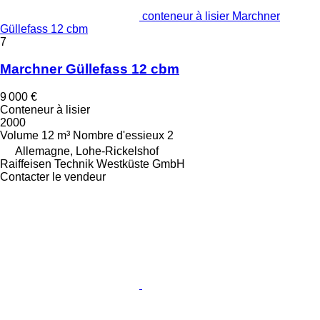
conteneur à lisier Marchner
Güllefass 12 cbm
7
Marchner Güllefass 12 cbm
9 000 €
Conteneur à lisier
2000
Volume
12 m³
Nombre d'essieux
2
Allemagne, Lohe-Rickelshof
Raiffeisen Technik Westküste GmbH
Contacter le vendeur