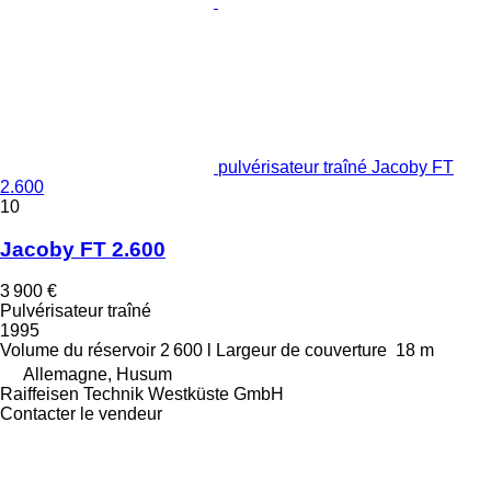
pulvérisateur traîné Jacoby FT
2.600
10
Jacoby FT 2.600
3 900 €
Pulvérisateur traîné
1995
Volume du réservoir
2 600 l
Largeur de couverture
18 m
Allemagne, Husum
Raiffeisen Technik Westküste GmbH
Contacter le vendeur