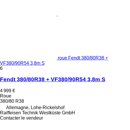
roue Fendt 380/80R38 +
VF380/90R54 3,8m S
6
Fendt 380/80R38 + VF380/90R54 3,8m S
4 999 €
Roue
380/80 R38
Allemagne, Lohe-Rickelshof
Raiffeisen Technik Westküste GmbH
Contacter le vendeur