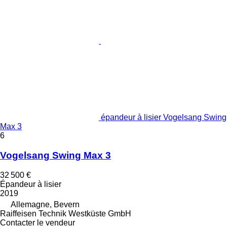
épandeur à lisier Vogelsang Swing
Max 3
6
Vogelsang Swing Max 3
32 500 €
Épandeur à lisier
2019
Allemagne, Bevern
Raiffeisen Technik Westküste GmbH
Contacter le vendeur