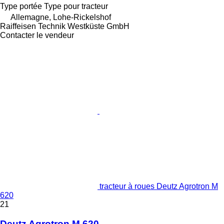
Type
portée
Type
pour tracteur
Allemagne, Lohe-Rickelshof
Raiffeisen Technik Westküste GmbH
Contacter le vendeur
tracteur à roues Deutz Agrotron M
620
21
Deutz Agrotron M 620