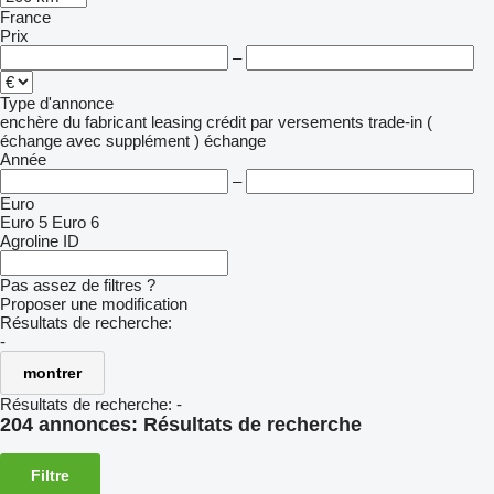
France
Prix
–
Type d'annonce
enchère
du fabricant
leasing
crédit
par versements
trade-in (
échange avec supplément )
échange
Année
–
Euro
Euro 5
Euro 6
Agroline ID
Pas assez de filtres ?
Proposer une modification
Résultats de recherche:
-
montrer
Résultats de recherche:
-
204 annonces:
Résultats de recherche
Filtre