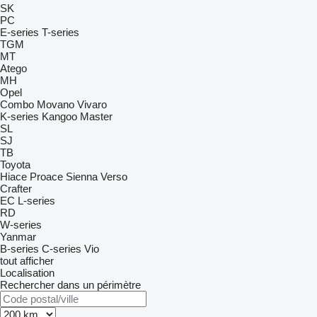
SK
PC
E-series
T-series
TGM
MT
Atego
MH
Opel
Combo
Movano
Vivaro
K-series
Kangoo
Master
SL
SJ
TB
Toyota
Hiace
Proace
Sienna
Verso
Crafter
EC
L-series
RD
W-series
Yanmar
B-series
C-series
Vio
tout afficher
Localisation
Rechercher dans un périmètre