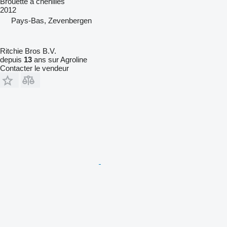
Brouette à chenilles
2012
Pays-Bas, Zevenbergen
Ritchie Bros B.V.
depuis
13
ans sur Agroline
Contacter le vendeur