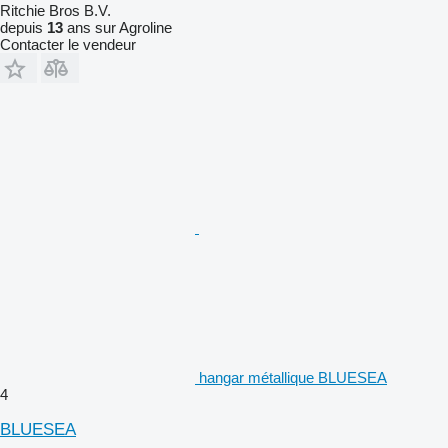
Ritchie Bros B.V.
depuis
13
ans sur Agroline
Contacter le vendeur
hangar métallique BLUESEA
4
BLUESEA