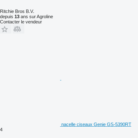
Ritchie Bros B.V.
depuis
13
ans sur Agroline
Contacter le vendeur
nacelle ciseaux Genie GS-5390RT
4