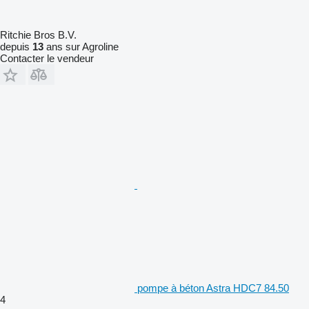
Ritchie Bros B.V.
depuis
13
ans sur Agroline
Contacter le vendeur
pompe à béton Astra HDC7 84.50
4