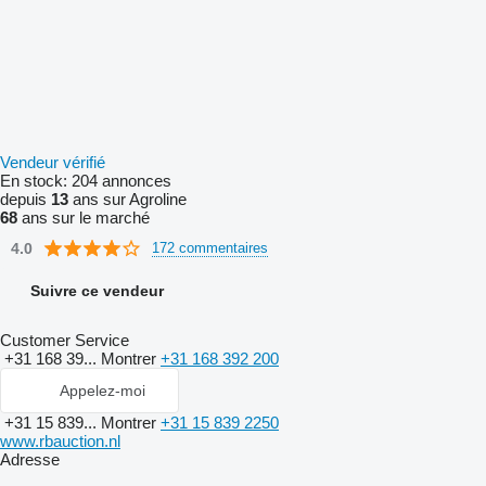
Vendeur vérifié
En stock:
204 annonces
depuis
13
ans sur Agroline
68
ans sur le marché
4.0
172 commentaires
Suivre ce vendeur
Customer Service
+31 168 39...
Montrer
+31 168 392 200
Appelez-moi
+31 15 839...
Montrer
+31 15 839 2250
www.rbauction.nl
Adresse