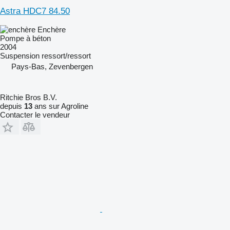
Astra HDC7 84.50
Enchère
Pompe à béton
2004
Suspension
ressort/ressort
Pays-Bas, Zevenbergen
Ritchie Bros B.V.
depuis
13
ans sur Agroline
Contacter le vendeur