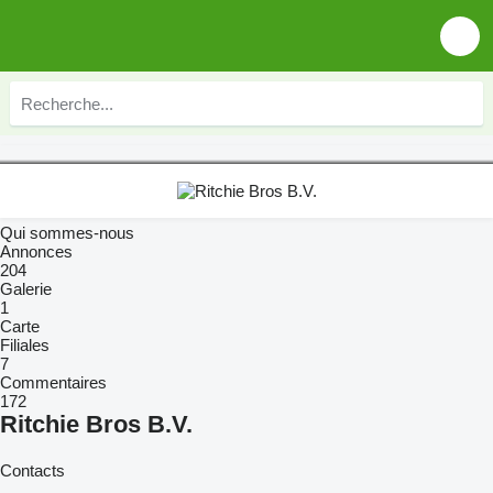
Qui sommes-nous
Annonces
204
Galerie
1
Carte
Filiales
7
Commentaires
172
Ritchie Bros B.V.
Contacts