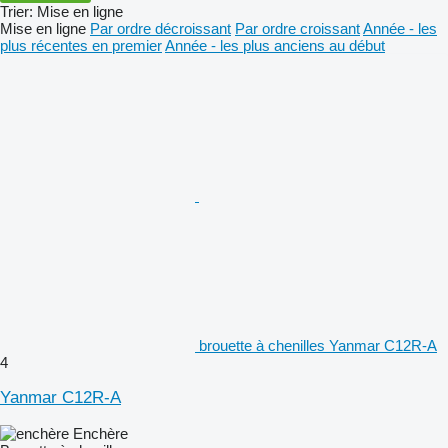
Trier
:
Mise en ligne
Mise en ligne
Par ordre décroissant
Par ordre croissant
Année - les
plus récentes en premier
Année - les plus anciens au début
brouette à chenilles Yanmar C12R-A
4
Yanmar C12R-A
Enchère