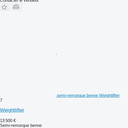
Contacter le vendeur
semi-remorque benne Weightlifter
7
Weightlifter
13 500 €
Semi-remorque benne