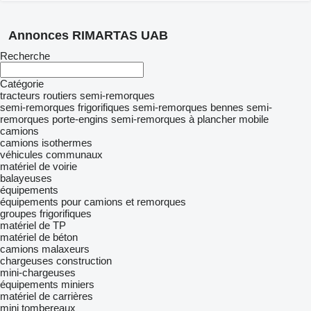
Annonces RIMARTAS UAB
Recherche
Catégorie
tracteurs routiers
semi-remorques
semi-remorques frigorifiques
semi-remorques bennes
semi-
remorques porte-engins
semi-remorques à plancher mobile
camions
camions isothermes
véhicules communaux
matériel de voirie
balayeuses
équipements
équipements pour camions et remorques
groupes frigorifiques
matériel de TP
matériel de béton
camions malaxeurs
chargeuses construction
mini-chargeuses
équipements miniers
matériel de carrières
mini tombereaux