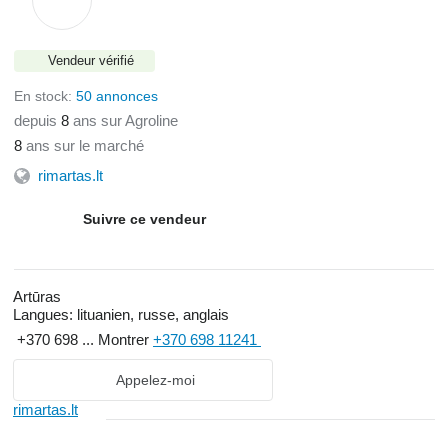
Vendeur vérifié
En stock:
50 annonces
depuis
8
ans sur Agroline
8
ans sur le marché
rimartas.lt
Suivre ce vendeur
Artūras
Langues:
lituanien, russe, anglais
+370 698 ...
Montrer
+370 698 11241
Appelez-moi
rimartas.lt