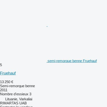
semi-remorque benne Fruehauf
5
Fruehauf
13 250 €
Semi-remorque benne
2011
Nombre d'essieux
3
Lituanie, Varkaliai
RIMARTAS UAB