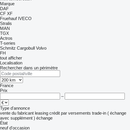
Marque
DAF
CF
XF
Fruehauf
IVECO
Stralis
MAN
TGX
Actros
T-series
Schmitz Cargobull
Volvo
FH
tout afficher
Localisation
Rechercher dans un périmètre
France
Prix
–
Type d'annonce
vente
du fabricant
leasing
crédit
par versements
trade-in ( échange
avec supplément )
échange
État
neuf
d'occasion