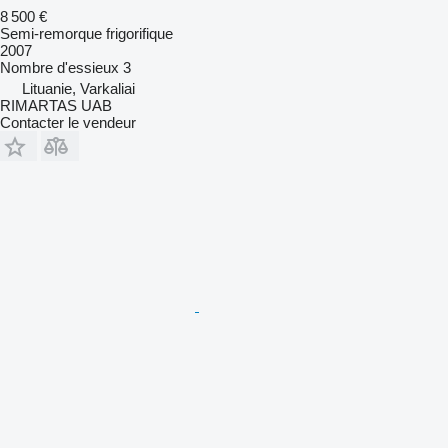
8 500 €
Semi-remorque frigorifique
2007
Nombre d'essieux
3
Lituanie, Varkaliai
RIMARTAS UAB
Contacter le vendeur