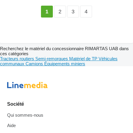
2
3
4
1
Recherchez le matériel du concessionnaire RIMARTAS UAB dans
ces catégories
Tracteurs routiers
Semi-remorques
Matériel de TP
Véhicules
communaux
Camions
Équipements miniers
Société
Qui sommes-nous
Aide