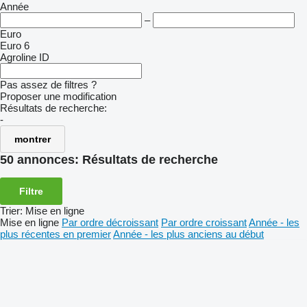
Année
–
Euro
Euro 6
Agroline ID
Pas assez de filtres ?
Proposer une modification
Résultats de recherche:
-
montrer
50 annonces:
Résultats de recherche
Filtre
Trier
:
Mise en ligne
Mise en ligne
Par ordre décroissant
Par ordre croissant
Année - les
plus récentes en premier
Année - les plus anciens au début