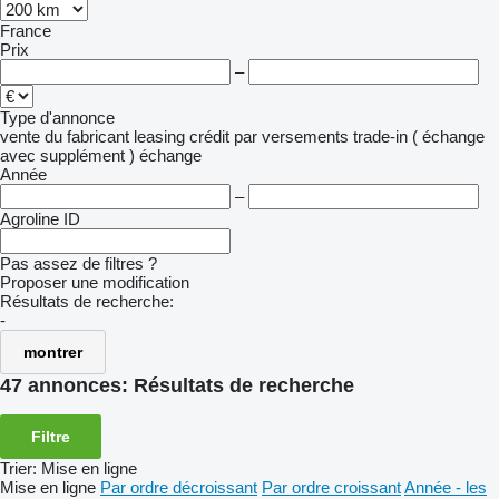
France
Prix
–
Type d'annonce
vente
du fabricant
leasing
crédit
par versements
trade-in ( échange
avec supplément )
échange
Année
–
Agroline ID
Pas assez de filtres ?
Proposer une modification
Résultats de recherche:
-
montrer
47 annonces:
Résultats de recherche
Filtre
Trier
:
Mise en ligne
Mise en ligne
Par ordre décroissant
Par ordre croissant
Année - les