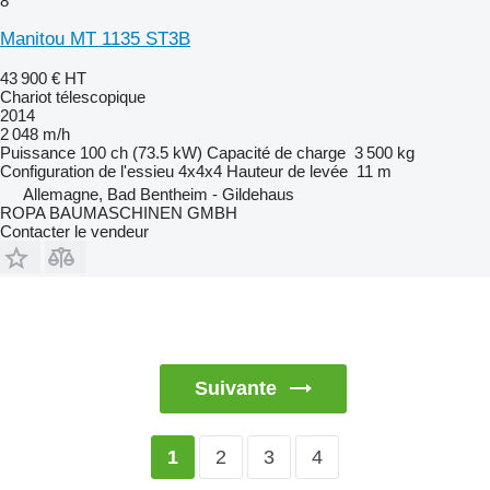
8
Manitou MT 1135 ST3B
43 900 €
HT
Chariot télescopique
2014
2 048 m/h
Puissance
100 ch (73.5 kW)
Capacité de charge
3 500 kg
Configuration de l'essieu
4x4x4
Hauteur de levée
11 m
Allemagne, Bad Bentheim - Gildehaus
ROPA BAUMASCHINEN GMBH
Contacter le vendeur
Suivante
2
3
4
1