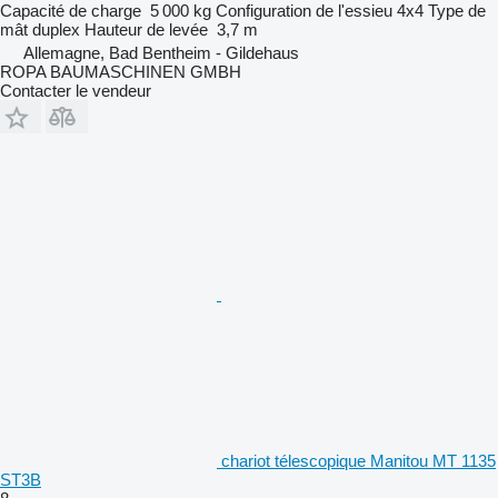
Capacité de charge
5 000 kg
Configuration de l'essieu
4x4
Type de
mât
duplex
Hauteur de levée
3,7 m
Allemagne, Bad Bentheim - Gildehaus
ROPA BAUMASCHINEN GMBH
Contacter le vendeur
chariot télescopique Manitou MT 1135
ST3B