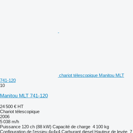
chariot télescopique Manitou MLT
741-120
10
Manitou MLT 741-120
24 500 €
HT
Chariot télescopique
2006
5 038 m/h
Puissance
120 ch (88 kW)
Capacité de charge
4 100 kg
Configuration de l'essieu
4x4x4
Carburant
diesel
Hauteur de levée
7