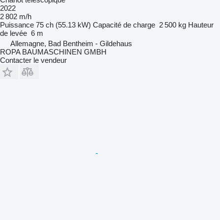
2022
2 802 m/h
Puissance
75 ch (55.13 kW)
Capacité de charge
2 500 kg
Hauteur
de levée
6 m
Allemagne, Bad Bentheim - Gildehaus
ROPA BAUMASCHINEN GMBH
Contacter le vendeur