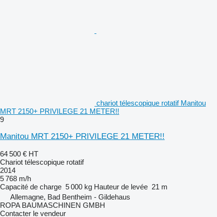
chariot télescopique rotatif Manitou
MRT 2150+ PRIVILEGE 21 METER!!
9
Manitou MRT 2150+ PRIVILEGE 21 METER!!
64 500 €
HT
Chariot télescopique rotatif
2014
5 768 m/h
Capacité de charge
5 000 kg
Hauteur de levée
21 m
Allemagne, Bad Bentheim - Gildehaus
ROPA BAUMASCHINEN GMBH
Contacter le vendeur