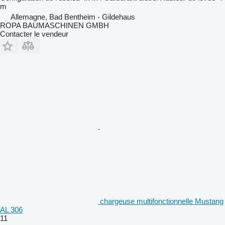
m
Allemagne, Bad Bentheim - Gildehaus
ROPA BAUMASCHINEN GMBH
Contacter le vendeur
chargeuse multifonctionnelle Mustang
AL 306
11