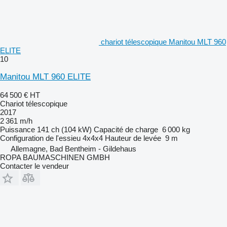
chariot télescopique Manitou MLT 960
ELITE
10
Manitou MLT 960 ELITE
64 500 €
HT
Chariot télescopique
2017
2 361 m/h
Puissance
141 ch (104 kW)
Capacité de charge
6 000 kg
Configuration de l'essieu
4x4x4
Hauteur de levée
9 m
Allemagne, Bad Bentheim - Gildehaus
ROPA BAUMASCHINEN GMBH
Contacter le vendeur