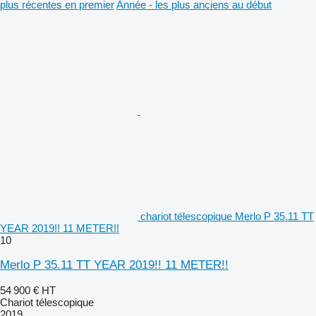
plus récentes en premier
Année - les plus anciens au début
chariot télescopique Merlo P 35.11 TT
YEAR 2019!! 11 METER!!
10
Merlo P 35.11 TT YEAR 2019!! 11 METER!!
54 900 €
HT
Chariot télescopique
2019