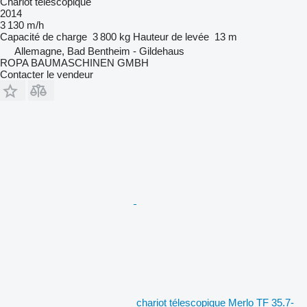
Chariot télescopique
2014
3 130 m/h
Capacité de charge
3 800 kg
Hauteur de levée
13 m
Allemagne, Bad Bentheim - Gildehaus
ROPA BAUMASCHINEN GMBH
Contacter le vendeur
chariot télescopique Merlo TF 35.7-