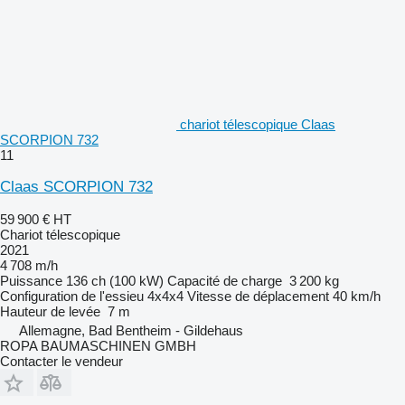
chariot télescopique Claas
SCORPION 732
11
Claas SCORPION 732
59 900 €
HT
Chariot télescopique
2021
4 708 m/h
Puissance
136 ch (100 kW)
Capacité de charge
3 200 kg
Configuration de l'essieu
4x4x4
Vitesse de déplacement
40 km/h
Hauteur de levée
7 m
Allemagne, Bad Bentheim - Gildehaus
ROPA BAUMASCHINEN GMBH
Contacter le vendeur