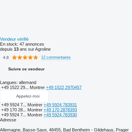
Vendeur vérifié
En stock:
47 annonces
depuis
13
ans sur Agroline
4.8
12 commentaires
Suivre ce vendeur
Langues:
allemand
+49 1522 29...
Montrer
+49 1522 2970457
Appelez-moi
+49 5924 7...
Montrer
+49 5924 783931
+49 170 28...
Montrer
+49 170 2878393
+49 5924 7...
Montrer
+49 5924 783930
Adresse
Allemagne, Basse-Saxe, 48455, Bad Bentheim - Gildehaus, Prager