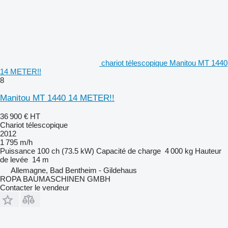
chariot télescopique Manitou MT 1440
14 METER!!
8
Manitou MT 1440 14 METER!!
36 900 €
HT
Chariot télescopique
2012
1 795 m/h
Puissance
100 ch (73.5 kW)
Capacité de charge
4 000 kg
Hauteur
de levée
14 m
Allemagne, Bad Bentheim - Gildehaus
ROPA BAUMASCHINEN GMBH
Contacter le vendeur