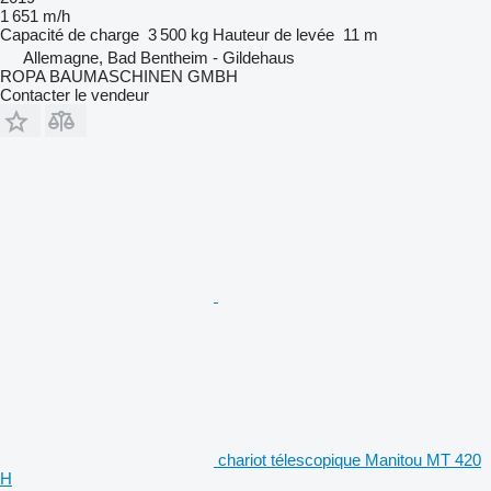
1 651 m/h
Capacité de charge
3 500 kg
Hauteur de levée
11 m
Allemagne, Bad Bentheim - Gildehaus
ROPA BAUMASCHINEN GMBH
Contacter le vendeur
chariot télescopique Manitou MT 420
H