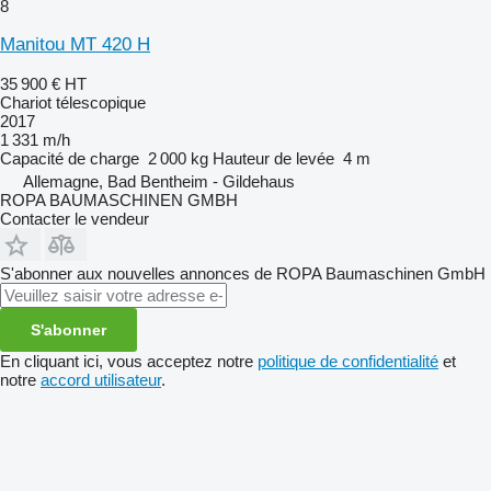
8
Manitou MT 420 H
35 900 €
HT
Chariot télescopique
2017
1 331 m/h
Capacité de charge
2 000 kg
Hauteur de levée
4 m
Allemagne, Bad Bentheim - Gildehaus
ROPA BAUMASCHINEN GMBH
Contacter le vendeur
S'abonner aux nouvelles annonces de ROPA Baumaschinen GmbH
S'abonner
En cliquant ici, vous acceptez notre
politique de confidentialité
et
notre
accord utilisateur
.