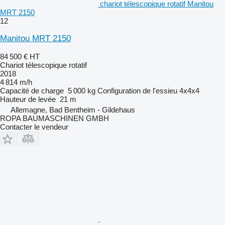
chariot télescopique rotatif Manitou
MRT 2150
12
Manitou MRT 2150
84 500 €
HT
Chariot télescopique rotatif
2018
4 814 m/h
Capacité de charge
5 000 kg
Configuration de l'essieu
4x4x4
Hauteur de levée
21 m
Allemagne, Bad Bentheim - Gildehaus
ROPA BAUMASCHINEN GMBH
Contacter le vendeur