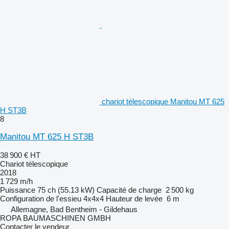
chariot télescopique Manitou MT 625
H ST3B
8
Manitou MT 625 H ST3B
38 900 €
HT
Chariot télescopique
2018
1 729 m/h
Puissance
75 ch (55.13 kW)
Capacité de charge
2 500 kg
Configuration de l'essieu
4x4x4
Hauteur de levée
6 m
Allemagne, Bad Bentheim - Gildehaus
ROPA BAUMASCHINEN GMBH
Contacter le vendeur