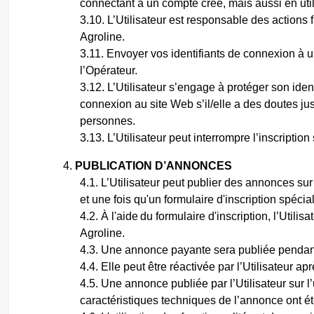
connectant à un compte créé, mais aussi en utili
L’Utilisateur est responsable des actions 
Agroline.
Envoyer vos identifiants de connexion à 
l’Opérateur.
L’Utilisateur s’engage à protéger son iden
connexion au site Web s’il/elle a des doutes ju
personnes.
L’Utilisateur peut interrompre l’inscription
PUBLICATION D’ANNONCES
L’Utilisateur peut publier des annonces su
et une fois qu'un formulaire d'inscription spécial
À
l'aide
du formulaire d'inscription, l’Utili
Agroline.
Une annonce payante sera publiée pendant 
Elle peut être réactivée par l’Utilisateur a
Une annonce publiée par l’Utilisateur sur 
caractéristiques techniques de l’annonce ont ét