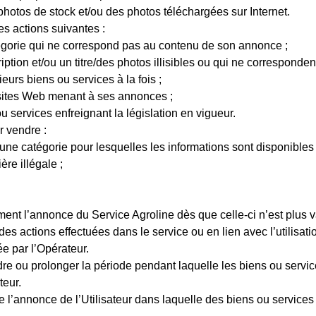
 photos de stock et/ou des photos téléchargées sur Internet.
es actions suivantes :
gorie qui ne correspond pas au contenu de son annonce ;
tion et/ou un titre/des photos illisibles ou qui ne corresponden
urs biens ou services à la fois ;
/sites Web menant à ses annonces ;
 services enfreignant la législation en vigueur.
r vendre :
ne catégorie pour lesquelles les informations sont disponibles à
re illégale ;
ment l’annonce du Service Agroline dès que celle-ci n’est plus v
 des actions effectuées dans le service ou en lien avec l’utilisati
e par l’Opérateur.
dre ou prolonger la période pendant laquelle les biens ou service
teur.
de l’annonce de l’Utilisateur dans laquelle des biens ou service