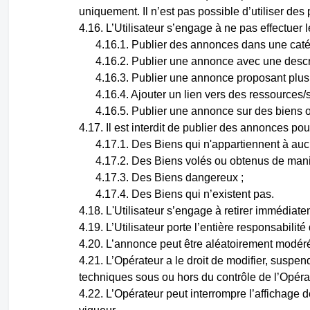
uniquement. Il n’est pas possible d’utiliser des
L’Utilisateur s’engage à ne pas effectuer l
Publier des annonces dans une caté
Publier une annonce avec une descrip
Publier une annonce proposant plusie
Ajouter un lien vers des ressources
Publier une annonce sur des biens ou
Il est interdit de publier des annonces pou
Des Biens qui n'appartiennent à aucu
Des Biens volés ou obtenus de maniè
Des Biens dangereux ;
Des Biens qui n’existent pas.
L'Utilisateur s’engage à retirer immédiate
L’Utilisateur porte l’entière responsabilité
L’annonce peut être aléatoirement modéré
L’Opérateur a le droit de modifier, suspen
techniques sous ou hors du contrôle de l’Opéra
L’Opérateur peut interrompre l’affichage 