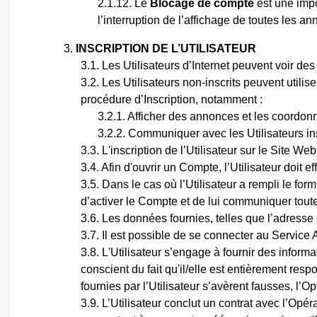
Le
Blocage de compte
est une impo
l’interruption de l’affichage de toutes les an
INSCRIPTION DE L’UTILISATEUR
Les Utilisateurs d’Internet peuvent voir des
Les Utilisateurs non-inscrits peuvent utilise
procédure d’Inscription, notamment :
Afficher des annonces et les coordonné
Communiquer avec les Utilisateurs ins
L'inscription de l’Utilisateur sur le Site We
Afin d'ouvrir un Compte, l’Utilisateur doit
Dans le cas où l’Utilisateur a rempli le fo
d’activer le Compte et de lui communiquer toutes
Les données fournies,
telles
que l’adresse d
Il est possible de se connecter au Service
L'Utilisateur s’engage à fournir des inform
conscient du fait qu'il/elle est entièrement res
fournies par l’Utilisateur s’avèrent fausses, l’
L’Utilisateur conclut un contrat avec l’Op