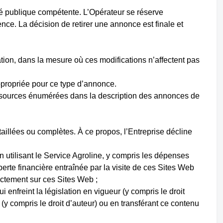
ité publique compétente. L’Opérateur se réserve
nce. La décision de retirer une annonce est finale et
ation, dans la mesure où ces modifications n’affectent pas
ppropriée pour ce type d’annonce.
ssources énumérées dans la description des annonces de
taillées ou complètes. À ce propos, l’Entreprise décline
en utilisant le Service Agroline, y compris les dépenses
perte financière entraînée par la visite de ces Sites Web
rectement sur ces Sites Web ;
i enfreint la législation en vigueur (y compris le droit
 (y compris le droit d’auteur) ou en transférant ce contenu