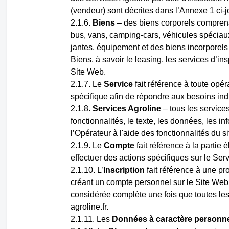
(vendeur) sont décrites dans l’Annexe 1 ci-jo
Biens
– des biens corporels comprena
bus, vans, camping-cars, véhicules spéciaux
jantes, équipement et des biens incorporels 
Biens, à savoir le leasing, les services d’in
Site Web.
Le
Service
fait référence à toute opé
spécifique afin de répondre aux besoins indiv
Services Agroline
– tous les services
fonctionnalités, le texte, les données, les in
l’Opérateur à l'aide des fonctionnalités du s
Le
Compte
fait référence à la partie é
effectuer des actions spécifiques sur le Serv
L’
Inscription
fait référence à une pro
créant un compte personnel sur le Site Web o
considérée complète une fois que toutes les
agroline.fr.
Les
Données à caractère personn