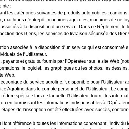
inte ;
nt les catégories suivantes de produits automobiles : camions,
, machines d’entrepôt, machines agricoles, machines de nettoya
associés à la disposition d’un service. Dans ce Règlement, le t
spection des Biens, les services de livraison sécurisée des Biens
ration associée à la disposition d’un service qui est consommé
iduels de l’Utilisateur.
, payants et gratuits, fournis par l’Opérateur sur le site Web (
formations, le logiciel, les graphiques ou les photos, les dessins,
ite Web.
lectronique du service agroline.fr, disponible pour l’Utilisateur a
ice Agroline dans le compte personnel de l’Utilisateur. Le compte
cédure spéciale lors de laquelle l’Utilisateur fournit les informa
u en fournissant les informations indispensables à l’Opérateur p
 étapes de l’inscription ont été effectuées avec succès, conform
el
font référence à toutes les informations concernant l’individu id