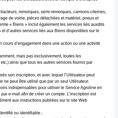
 tracteurs, remorques, semi-remorques, camions-citernes,
ge de voirie, pièces détachées et matériel, pneus et
erme « Biens » inclut également les services liés auxdits
 et d’autres services liés aux Biens disponibles sur le
 en cours d’engagement dans une action ou une activité
notamment, mais pas exclusivement, toutes les
 etc.) ainsi que tous les autres services fournis par
près son inscription, et avec lequel l’Utilisateur peut
 ne peut être utilisé que par un seul Utilisateur.
tions indispensables pour utiliser le Service Agroline en
ar e-mail afin de créer un compte. L’inscription est
ément aux instructions publiées sur le site Web
entifié ou identifiable ;