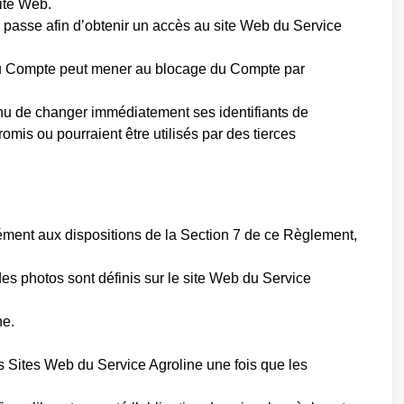
site Web.
de passe afin d’obtenir un accès au site Web du Service
s au Compte peut mener au blocage du Compte par
 tenu de changer immédiatement ses identifiants de
mis ou pourraient être utilisés par des tierces
mément aux dispositions de la Section 7 de ce Règlement,
 des photos sont définis sur le site Web du Service
ne.
es Sites Web du Service Agroline une fois que les