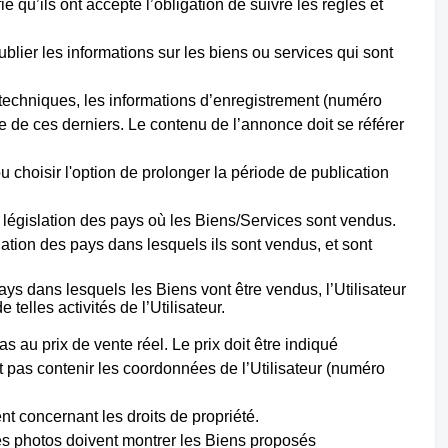
fie qu’ils ont accepté l’obligation de suivre les règles et
blier les informations sur les biens ou services qui sont
es techniques, les informations d’enregistrement (numéro
e de ces derniers. Le contenu de l’annonce doit se référer
 choisir l'option de prolonger la période de publication
la législation des pays où les Biens/Services sont vendus.
lation des pays dans lesquels ils sont vendus, et sont
ays dans lesquels les Biens vont être vendus, l’Utilisateur
telles activités de l’Utilisateur.
s au prix de vente réel. Le prix doit être indiqué
it pas contenir les coordonnées de l’Utilisateur (numéro
nt concernant les droits de propriété.
Les photos doivent montrer les Biens proposés