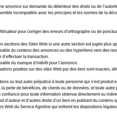
r une annonce sur demande du détenteur des droits ou de l’autor
 semble incompatible avec les principes et les normes de la déce
Utilisateur pour corriger des erreurs d’orthographe ou de ponctu
es sections des Sites Web si une autre section est jugée plus a
nsable du contenu des annonces ou des hyperliens vers des re
ur d’effectuer la transaction.
nsable du manque d’intérêt pour l’annonce.
mations postées sur des sites Web par des tiers sont exactes, dé
tions ou tout autre préjudice à toute personne qui s’est produit 
, la perte de bénéfices, de clients ou de données, et
tout
e autre 
e la confiance pour toute information obtenue directement ou indi
oit d’auteur et d’autres droits d’un tiers en publiant du contenu qu
es Web du Service Agroline qui enfreint les dispositions légales