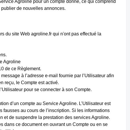
du Service Agroline pour un compte donné, ce qui comprend
 et publier de nouvelles annonces.
rs du site Web agroline.fr qui n'ont pas effectué la
ens.
ce Agroline
1.10 de ce Règlement.
message à l’adresse e-mail fournie par l’Utilisateur afin
en reçu, le Compte est activé.
 l’Utilisateur pour se connecter à son Compte.
tion d’un compte au Service Agroline. L’Utilisateur est
s fausses au cours de l’inscription. Si les informations
ion et de suspendre la prestation des services Agroline.
ifiées dans ce document en ouvrant un Compte ou en se