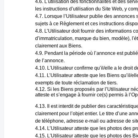
L'utilisation des fonctionnalités et des servi
les instructions d’utilisation du Site Web, y c
Lorsque l’Utilisateur publie des annonces su
sujets à ce Règlement et ces instructions dispo
L’Utilisateur doit fournir des informations 
d’immatriculation, marque du bien, modèle), l'é
clairement aux Biens.
Pendant la période où l’annonce est publiée
de l’annonce.
L'Utilisateur confirme qu’il/elle a le dro
L’Utilisateur atteste que les Biens qu’il/
exempts de toute réclamation de tiers.
Si les Biens proposés par l’Utilisateur né
atteste et s’engage à fournir ce(s) permis à l’Op
Il est interdit de publier des caractéristi
clairement pour l’objet entier. Le titre d’une a
de téléphone, adresse e-mail ou adresse de si
L’Utilisateur atteste que les photos des p
L'Utilisateur atteste que les photos des 