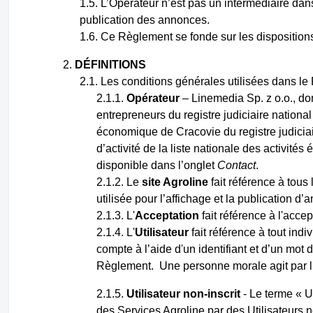
L’Opérateur n’est pas un intermédiaire dan
publication des annonces.
Ce Règlement se fonde sur les dispositions 
DÉFINITIONS
Les conditions générales utilisées dans le 
Opérateur
– Linemedia Sp. z o.o., do
entrepreneurs du registre judiciaire nationa
économique de Cracovie du registre judicia
d’activité de la liste nationale des activité
disponible dans l’onglet
Contact
.
Le
site Agroline
fait référence à tous 
utilisée pour l’affichage et la publication d
L'
Acceptation
fait référence à l'acce
L'
Utilisateur
fait référence à tout ind
compte à l’aide d'un identifiant et d’un mot d
Règlement. Une personne morale agit par l’
Utilisateur non-inscrit
- Le terme « Ut
des Services Agroline par des Utilisateurs 