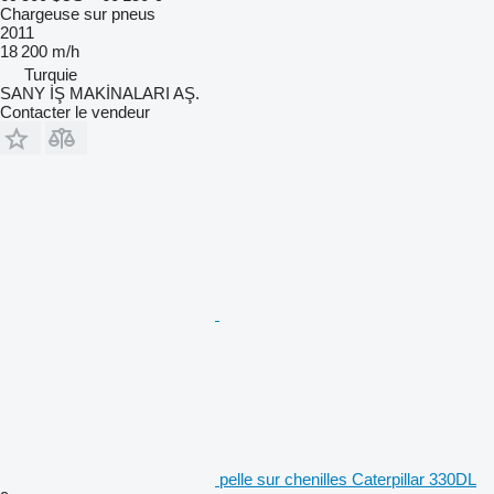
Chargeuse sur pneus
2011
18 200 m/h
Turquie
SANY İŞ MAKİNALARI AŞ.
Contacter le vendeur
pelle sur chenilles Caterpillar 330DL