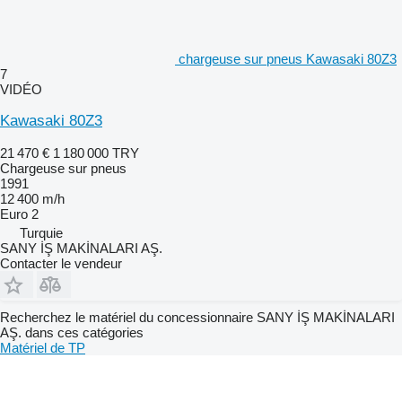
chargeuse sur pneus Kawasaki 80Z3
7
VIDÉO
Kawasaki 80Z3
21 470 €
1 180 000 TRY
Chargeuse sur pneus
1991
12 400 m/h
Euro 2
Turquie
SANY İŞ MAKİNALARI AŞ.
Contacter le vendeur
Recherchez le matériel du concessionnaire SANY İŞ MAKİNALARI
AŞ. dans ces catégories
Matériel de TP