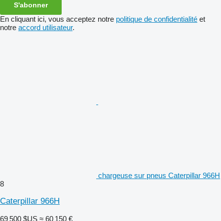
S'abonner
En cliquant ici, vous acceptez notre
politique de confidentialité
et
notre
accord utilisateur
.
chargeuse sur pneus Caterpillar 966H
8
Caterpillar 966H
69 500 $US
≈ 60 150 €