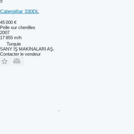
9
Caterpillar 330DL
45 000 €
Pelle sur chenilles
2007
17 855 m/h
Turquie
SANY İŞ MAKİNALARI AŞ.
Contacter le vendeur