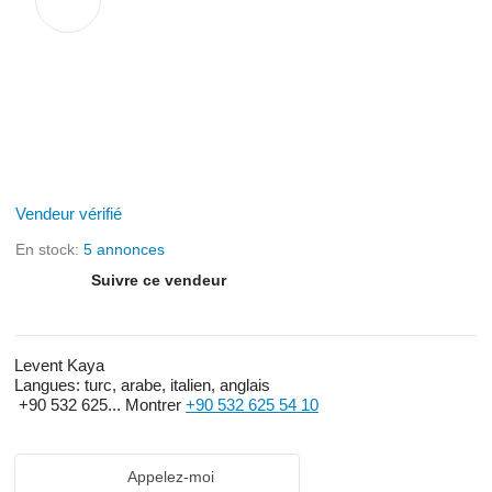
Vendeur vérifié
En stock:
5 annonces
Suivre ce vendeur
Levent Kaya
Langues:
turc, arabe, italien, anglais
+90 532 625...
Montrer
+90 532 625 54 10
Appelez-moi