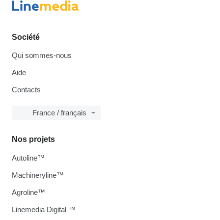
Société
Qui sommes-nous
Aide
Contacts
France / français
Nos projets
Autoline™
Machineryline™
Agroline™
Linemedia Digital ™