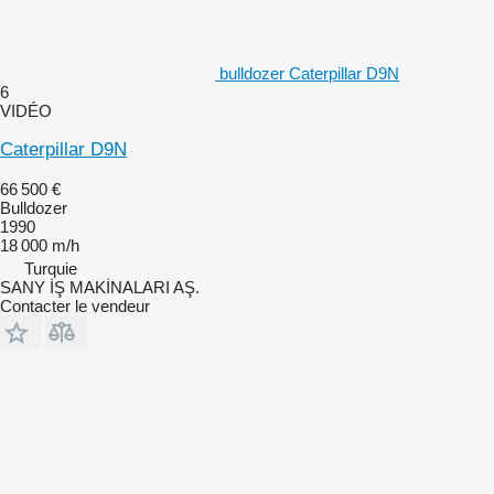
bulldozer Caterpillar D9N
6
VIDÉO
Caterpillar D9N
66 500 €
Bulldozer
1990
18 000 m/h
Turquie
SANY İŞ MAKİNALARI AŞ.
Contacter le vendeur