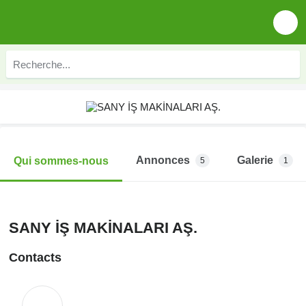
Annonces
Galerie
Qui sommes-nous
5
1
SANY İŞ MAKİNALARI AŞ.
Contacts