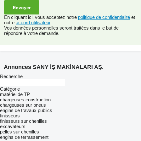
En cliquant ici, vous acceptez notre
politique de confidentialité
et
notre
accord utilisateur
.
Vos données personnelles seront traitées dans le but de
répondre à votre demande.
Annonces SANY İŞ MAKİNALARI AŞ.
Recherche
Catégorie
matériel de TP
chargeuses construction
chargeuses sur pneus
engins de travaux publics
finisseurs
finisseurs sur chenilles
excavateurs
pelles sur chenilles
engins de terrassement