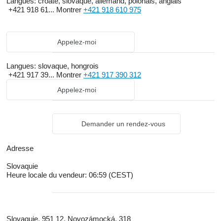
Langues:
croate, slovaque, allemand, polonais, anglais
+421 918 61...
Montrer
+421 918 610 975
Appelez-moi
Langues:
slovaque, hongrois
+421 917 39...
Montrer
+421 917 390 312
Appelez-moi
Demander un rendez-vous
Adresse
Slovaquie
Heure locale du vendeur: 06:59 (CEST)
Slovaquie, 951 12, Novozámocká, 318