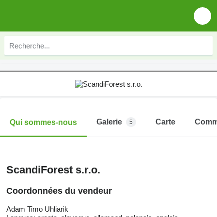
Galerie
Carte
Comm
Qui sommes-nous
5
ScandiForest s.r.o.
Coordonnées du vendeur
Adam Timo Uhliarik