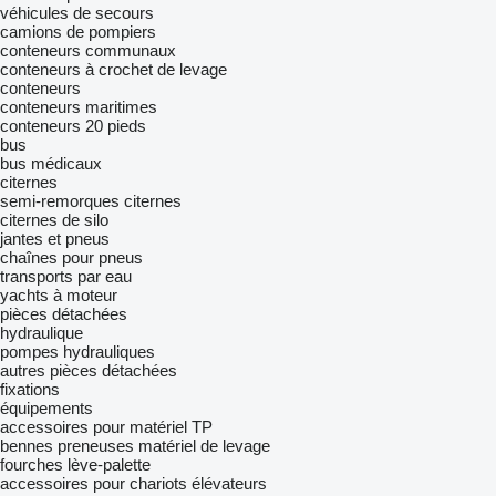
véhicules de secours
camions de pompiers
conteneurs communaux
conteneurs à crochet de levage
conteneurs
conteneurs maritimes
conteneurs 20 pieds
bus
bus médicaux
citernes
semi-remorques citernes
citernes de silo
jantes et pneus
chaînes pour pneus
transports par eau
yachts à moteur
pièces détachées
hydraulique
pompes hydrauliques
autres pièces détachées
fixations
équipements
accessoires pour matériel TP
bennes preneuses
matériel de levage
fourches lève-palette
accessoires pour chariots élévateurs