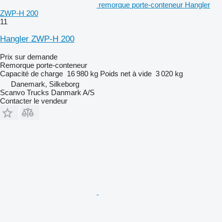
remorque porte-conteneur Hangler
ZWP-H 200
11
Hangler ZWP-H 200
Prix sur demande
Remorque porte-conteneur
Capacité de charge
16 980 kg
Poids net à vide
3 020 kg
Danemark, Silkeborg
Scanvo Trucks Danmark A/S
Contacter le vendeur