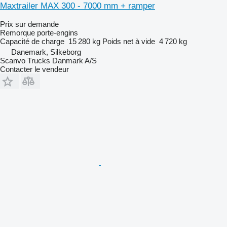
Maxtrailer MAX 300 - 7000 mm + ramper
Prix sur demande
Remorque porte-engins
Capacité de charge
15 280 kg
Poids net à vide
4 720 kg
Danemark, Silkeborg
Scanvo Trucks Danmark A/S
Contacter le vendeur