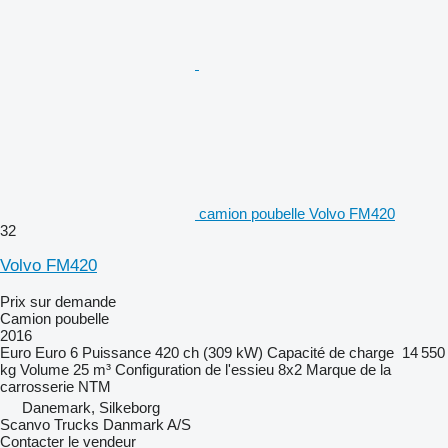
camion poubelle Volvo FM420
32
Volvo FM420
Prix sur demande
Camion poubelle
2016
Euro
Euro 6
Puissance
420 ch (309 kW)
Capacité de charge
14 550
kg
Volume
25 m³
Configuration de l'essieu
8x2
Marque de la
carrosserie
NTM
Danemark, Silkeborg
Scanvo Trucks Danmark A/S
Contacter le vendeur