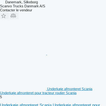
Danemark, Silkeborg
Scanvo Trucks Danmark A/S
Contacter le vendeur
Underkøje afmonteret Scania
Underkøje afmonteret pour tracteur routier Scania
5
Underkøje afmonteret Scania Underkøje afmonteret pour