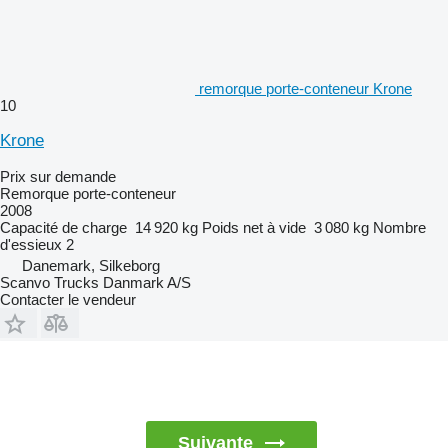
remorque porte-conteneur Krone
10
Krone
Prix sur demande
Remorque porte-conteneur
2008
Capacité de charge
14 920 kg
Poids net à vide
3 080 kg
Nombre
d'essieux
2
Danemark, Silkeborg
Scanvo Trucks Danmark A/S
Contacter le vendeur
Suivante