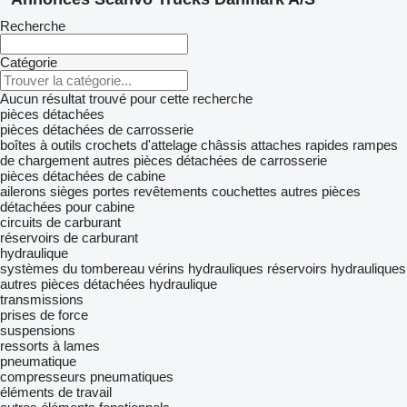
Recherche
Catégorie
Aucun résultat trouvé pour cette recherche
pièces détachées
pièces détachées de carrosserie
boîtes à outils
crochets d'attelage
châssis
attaches rapides
rampes
de chargement
autres pièces détachées de carrosserie
pièces détachées de cabine
ailerons
sièges
portes
revêtements
couchettes
autres pièces
détachées pour cabine
circuits de carburant
réservoirs de carburant
hydraulique
systèmes du tombereau
vérins hydrauliques
réservoirs hydrauliques
autres pièces détachées hydraulique
transmissions
prises de force
suspensions
ressorts à lames
pneumatique
compresseurs pneumatiques
éléments de travail