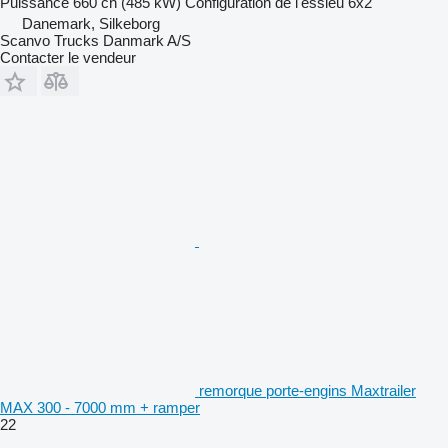
Puissance
660 ch (485 kW)
Configuration de l'essieu
6x2
Danemark, Silkeborg
Scanvo Trucks Danmark A/S
Contacter le vendeur
remorque porte-engins Maxtrailer
MAX 300 - 7000 mm + ramper
22