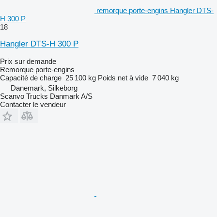
remorque porte-engins Hangler DTS-
H 300 P
18
Hangler DTS-H 300 P
Prix sur demande
Remorque porte-engins
Capacité de charge
25 100 kg
Poids net à vide
7 040 kg
Danemark, Silkeborg
Scanvo Trucks Danmark A/S
Contacter le vendeur