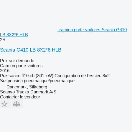
camion porte-voitures Scania G410
LB 8X2*6 HLB
29
Scania G410 LB 8X2*6 HLB
Prix sur demande
Camion porte-voitures
2016
Puissance
410 ch (301 kW)
Configuration de l'essieu
8x2
Suspension
pneumatique/pneumatique
Danemark, Silkeborg
Scanvo Trucks Danmark A/S
Contacter le vendeur