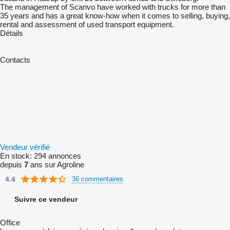
The management of Scanvo have worked with trucks for more than
35 years and has a great know-how when it comes to selling, buying,
rental and assessment of used transport equipment.
Détails
Contacts
Vendeur vérifié
En stock:
294 annonces
depuis
7
ans sur Agroline
4.4
36 commentaires
Suivre ce vendeur
Office