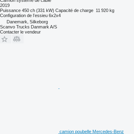
Camion système de câble
2019
Puissance
450 ch (331 kW)
Capacité de charge
11 920 kg
Configuration de l'essieu
6x2x4
Danemark, Silkeborg
Scanvo Trucks Danmark A/S
Contacter le vendeur
camion poubelle Mercedes-Benz