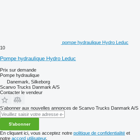
pompe hydraulique Hydro Leduc
10
Pompe hydraulique Hydro Leduc
Prix sur demande
Pompe hydraulique
Danemark, Silkeborg
Scanvo Trucks Danmark A/S
Contacter le vendeur
S'abonner aux nouvelles annonces de Scanvo Trucks Danmark A/S
S'abonner
En cliquant ici, vous acceptez notre
politique de confidentialité
et
notre
accord utilisateur
.