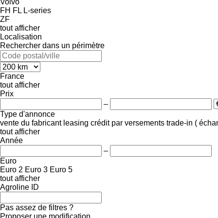
Volvo
FH
FL
L-series
ZF
tout afficher
Localisation
Rechercher dans un périmètre
France
tout afficher
Prix
–
Type d'annonce
vente
du fabricant
leasing
crédit
par versements
trade-in ( éch
tout afficher
Année
–
Euro
Euro 2
Euro 3
Euro 5
tout afficher
Agroline ID
Pas assez de filtres ?
Proposer une modification