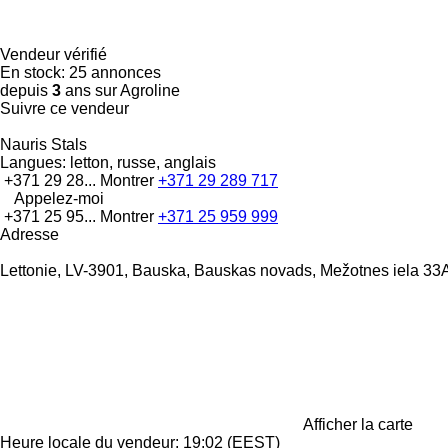
Vendeur vérifié
En stock:
25 annonces
depuis
3
ans sur Agroline
Suivre ce vendeur
Nauris Stals
Langues:
letton, russe, anglais
+371 29 28...
Montrer
+371 29 289 717
Appelez-moi
+371 25 95...
Montrer
+371 25 959 999
Adresse
Lettonie, LV-3901, Bauska, Bauskas novads, Mežotnes iela 33
Afficher la carte
Heure locale du vendeur: 19:02 (EEST)