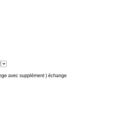
ange avec supplément )
échange