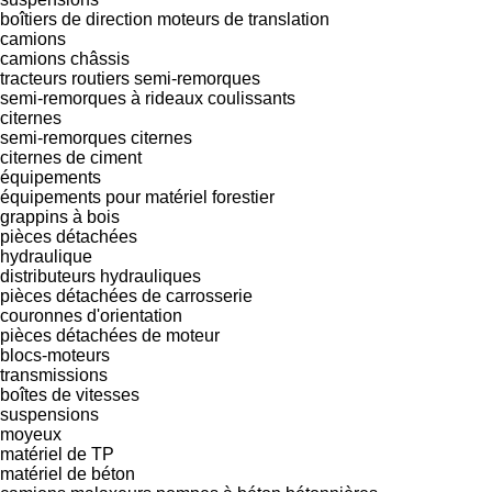
boîtiers de direction
moteurs de translation
camions
camions châssis
tracteurs routiers
semi-remorques
semi-remorques à rideaux coulissants
citernes
semi-remorques citernes
citernes de ciment
équipements
équipements pour matériel forestier
grappins à bois
pièces détachées
hydraulique
distributeurs hydrauliques
pièces détachées de carrosserie
couronnes d'orientation
pièces détachées de moteur
blocs-moteurs
transmissions
boîtes de vitesses
suspensions
moyeux
matériel de TP
matériel de béton