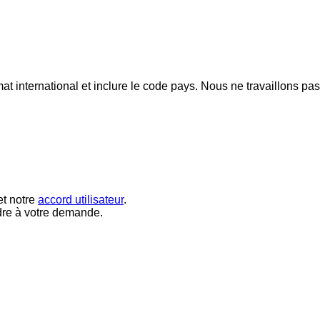
mat international et inclure le code pays.
Nous ne travaillons pa
t notre
accord utilisateur
.
dre à votre demande.