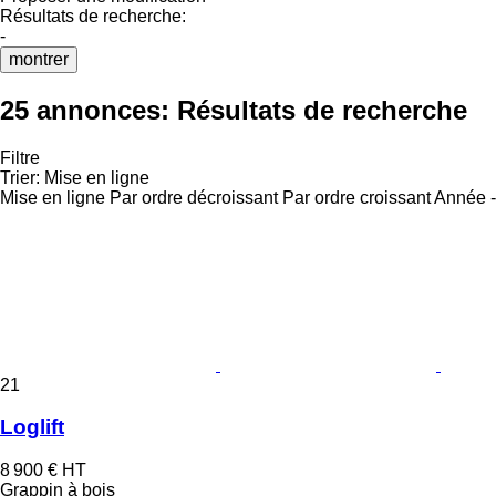
Résultats de recherche:
-
montrer
25 annonces:
Résultats de recherche
Filtre
Trier
:
Mise en ligne
Mise en ligne
Par ordre décroissant
Par ordre croissant
Année -
21
Loglift
8 900 €
HT
Grappin à bois