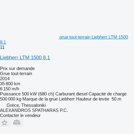
grue tout-terrain Liebherr LTM 1500
8.1
11
Liebherr LTM 1500 8.1
Prix sur demande
Grue tout-terrain
2014
35 800 km
6 150 m/h
Puissance
500 kW (680 ch)
Carburant
diesel
Capacité de charge
500 000 kg
Marque de la grue
Liebherr
Hauteur de levée
50 m
Grèce, Thessaloniki
ALEXANDROS SPATHARAS P.C.
Contacter le vendeur