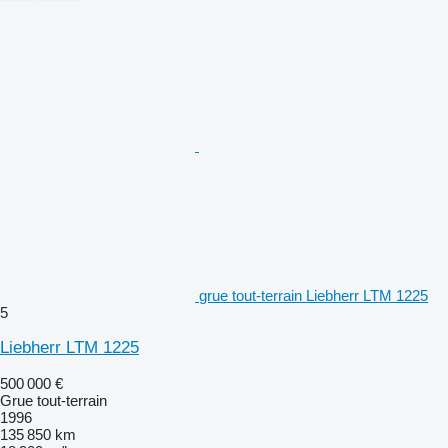
grue tout-terrain Liebherr LTM 1225
5
Liebherr LTM 1225
500 000 €
Grue tout-terrain
1996
135 850 km