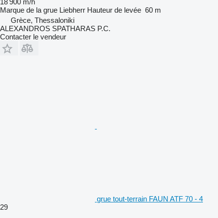
18 900 m/h
Marque de la grue
Liebherr
Hauteur de levée
60 m
Grèce, Thessaloniki
ALEXANDROS SPATHARAS P.C.
Contacter le vendeur
grue tout-terrain FAUN ATF 70 - 4
29