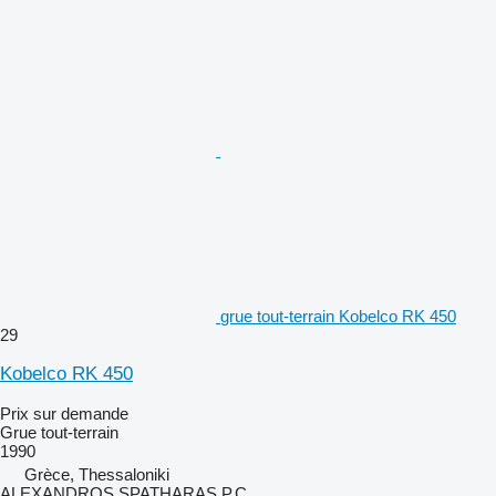
grue tout-terrain Kobelco RK 450
29
Kobelco RK 450
Prix sur demande
Grue tout-terrain
1990
Grèce, Thessaloniki
ALEXANDROS SPATHARAS P.C.