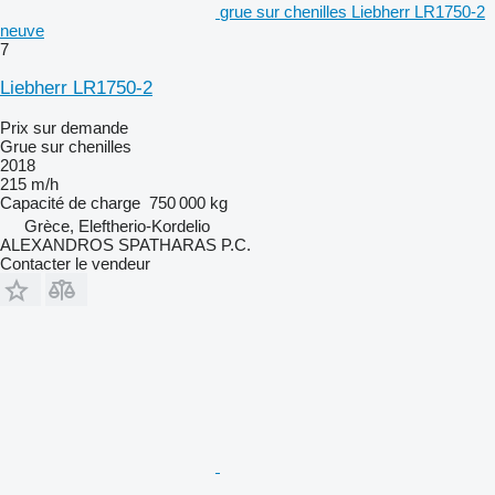
grue sur chenilles Liebherr LR1750-2
neuve
7
Liebherr LR1750-2
Prix sur demande
Grue sur chenilles
2018
215 m/h
Capacité de charge
750 000 kg
Grèce, Eleftherio-Kordelio
ALEXANDROS SPATHARAS P.C.
Contacter le vendeur