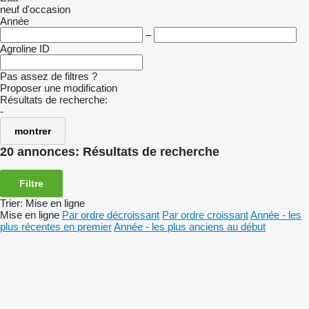
neuf
d'occasion
Année
–
Agroline ID
Pas assez de filtres ?
Proposer une modification
Résultats de recherche:
-
montrer
20 annonces:
Résultats de recherche
Filtre
Trier
:
Mise en ligne
Mise en ligne
Par ordre décroissant
Par ordre croissant
Année - les
plus récentes en premier
Année - les plus anciens au début