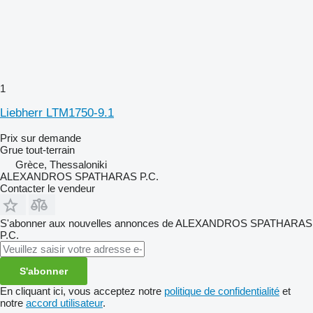
1
Liebherr LTM1750-9.1
Prix sur demande
Grue tout-terrain
Grèce, Thessaloniki
ALEXANDROS SPATHARAS P.C.
Contacter le vendeur
S'abonner aux nouvelles annonces de ALEXANDROS SPATHARAS
P.C.
S'abonner
En cliquant ici, vous acceptez notre
politique de confidentialité
et
notre
accord utilisateur
.