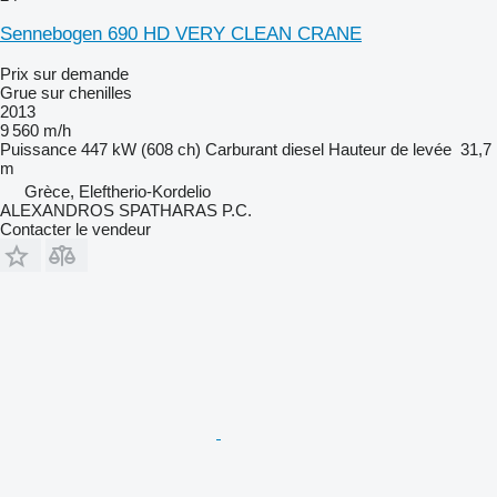
Sennebogen 690 HD VERY CLEAN CRANE
Prix sur demande
Grue sur chenilles
2013
9 560 m/h
Puissance
447 kW (608 ch)
Carburant
diesel
Hauteur de levée
31,7
m
Grèce, Eleftherio-Kordelio
ALEXANDROS SPATHARAS P.C.
Contacter le vendeur