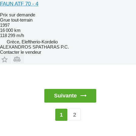
FAUN ATF 70 - 4
Prix sur demande
Grue tout-terrain
1997
16 000 km
118 299 m/h
Grèce, Eleftherio-Kordelio
ALEXANDROS SPATHARAS P.C.
Contacter le vendeur
Suivante
2
1