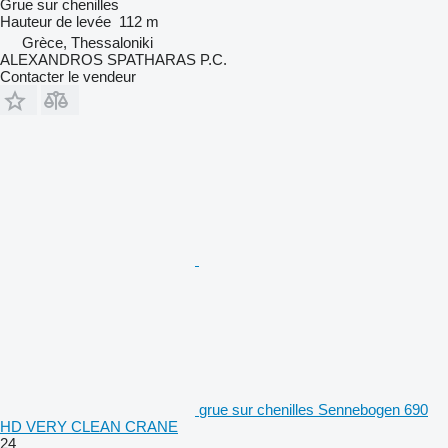
Grue sur chenilles
Hauteur de levée
112 m
Grèce, Thessaloniki
ALEXANDROS SPATHARAS P.C.
Contacter le vendeur
grue sur chenilles Sennebogen 690
HD VERY CLEAN CRANE
24