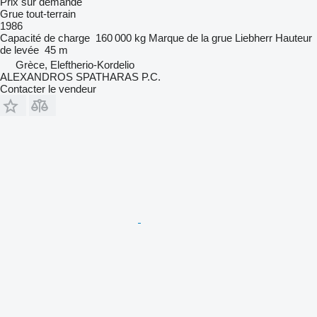
Prix sur demande
Grue tout-terrain
1986
Capacité de charge
160 000 kg
Marque de la grue
Liebherr
Hauteur
de levée
45 m
Grèce, Eleftherio-Kordelio
ALEXANDROS SPATHARAS P.C.
Contacter le vendeur