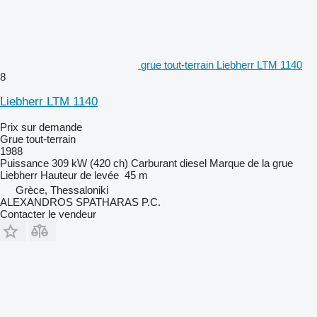
grue tout-terrain Liebherr LTM 1140
8
Liebherr LTM 1140
Prix sur demande
Grue tout-terrain
1988
Puissance
309 kW (420 ch)
Carburant
diesel
Marque de la grue
Liebherr
Hauteur de levée
45 m
Grèce, Thessaloniki
ALEXANDROS SPATHARAS P.C.
Contacter le vendeur