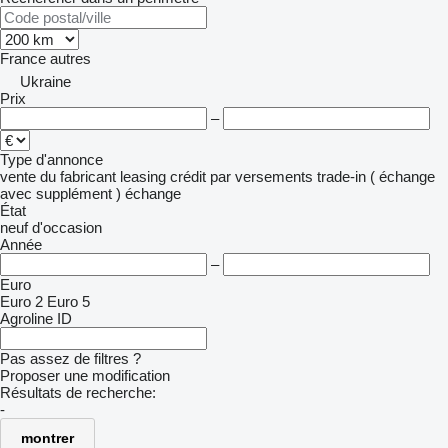
France
autres
Ukraine
Prix
–
Type d'annonce
vente
du fabricant
leasing
crédit
par versements
trade-in ( échange
avec supplément )
échange
État
neuf
d'occasion
Année
–
Euro
Euro 2
Euro 5
Agroline ID
Pas assez de filtres ?
Proposer une modification
Résultats de recherche:
-
montrer