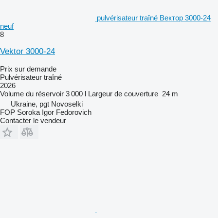
pulvérisateur traîné Вектор 3000-24
neuf
8
Vektor 3000-24
Prix sur demande
Pulvérisateur traîné
2026
Volume du réservoir
3 000 l
Largeur de couverture
24 m
Ukraine, pgt Novoselki
FOP Soroka Igor Fedorovich
Contacter le vendeur