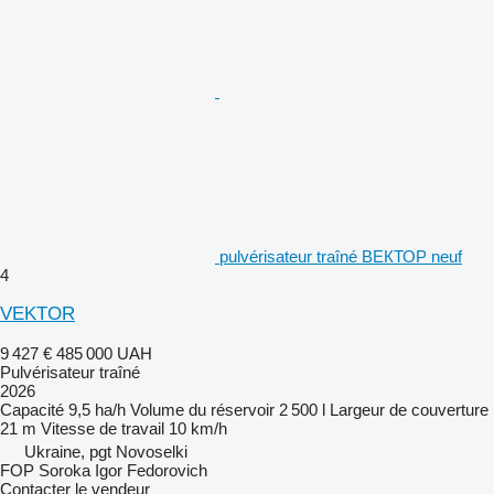
pulvérisateur traîné ВЕКТОР neuf
4
VEKTOR
9 427 €
485 000 UAH
Pulvérisateur traîné
2026
Capacité
9,5 ha/h
Volume du réservoir
2 500 l
Largeur de couverture
21 m
Vitesse de travail
10 km/h
Ukraine, pgt Novoselki
FOP Soroka Igor Fedorovich
Contacter le vendeur