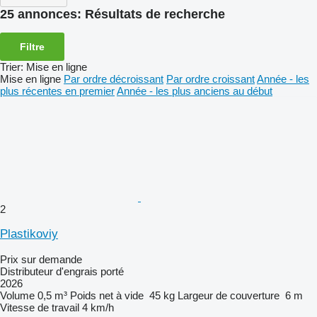
25 annonces:
Résultats de recherche
Filtre
Trier
:
Mise en ligne
Mise en ligne
Par ordre décroissant
Par ordre croissant
Année - les
plus récentes en premier
Année - les plus anciens au début
2
Plastikoviy
Prix sur demande
Distributeur d'engrais porté
2026
Volume
0,5 m³
Poids net à vide
45 kg
Largeur de couverture
6 m
Vitesse de travail
4 km/h