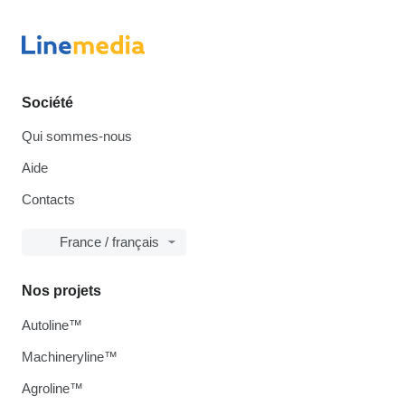
Société
Qui sommes-nous
Aide
Contacts
France / français
Nos projets
Autoline™
Machineryline™
Agroline™