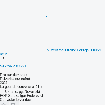
pulvérisateur traîné Вектор-2000/21
neuf
13
Vektor-2000/21
Prix sur demande
Pulvérisateur traîné
2026
Largeur de couverture
21 m
Ukraine, pgt Novoselki
FOP Soroka Igor Fedorovich
Contacter le vendeur