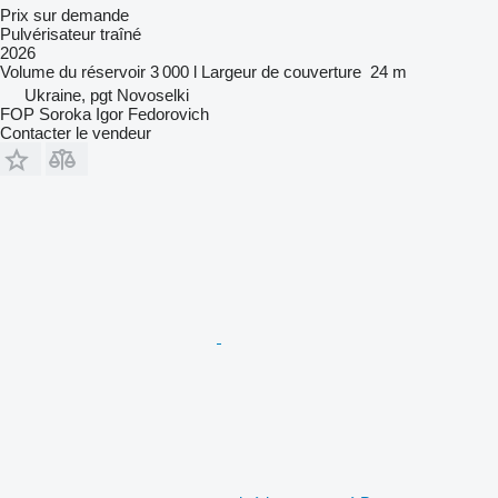
Prix sur demande
Pulvérisateur traîné
2026
Volume du réservoir
3 000 l
Largeur de couverture
24 m
Ukraine, pgt Novoselki
FOP Soroka Igor Fedorovich
Contacter le vendeur