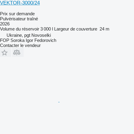
VEKTOR-3000/24
Prix sur demande
Pulvérisateur traîné
2026
Volume du réservoir
3 000 l
Largeur de couverture
24 m
Ukraine, pgt Novoselki
FOP Soroka Igor Fedorovich
Contacter le vendeur