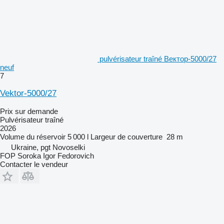
pulvérisateur traîné Вектор-5000/27
neuf
7
Vektor-5000/27
Prix sur demande
Pulvérisateur traîné
2026
Volume du réservoir
5 000 l
Largeur de couverture
28 m
Ukraine, pgt Novoselki
FOP Soroka Igor Fedorovich
Contacter le vendeur