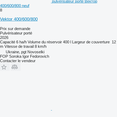
pulvérisateur porté Вектор
400/600/800 neuf
8
Vektor 400/600/800
Prix sur demande
Pulvérisateur porté
2026
Capacité
6 ha/h
Volume du réservoir
400 l
Largeur de couverture
12
m
Vitesse de travail
8 km/h
Ukraine, pgt Novoselki
FOP Soroka Igor Fedorovich
Contacter le vendeur