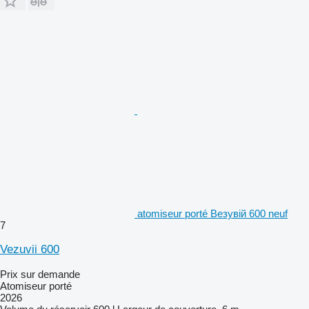
atomiseur porté Везувій 600 neuf
7
Vezuvii 600
Prix sur demande
Atomiseur porté
2026