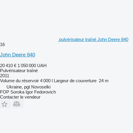
pulvérisateur traîné John Deere 840
16
John Deere 840
20 410 €
1 050 000 UAH
Pulvérisateur traîné
2011
Volume du réservoir
4 000 l
Largeur de couverture
24 m
Ukraine, pgt Novoselki
FOP Soroka Igor Fedorovich
Contacter le vendeur