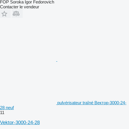
FOP Soroka Igor Fedorovich
Contacter le vendeur
pulvérisateur traîné Вектор-3000-24-
28 neuf
11
Vektor-3000-24-28