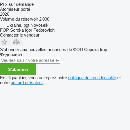
Prix sur demande
Atomiseur porté
2026
Volume du réservoir
2 000 l
Ukraine, pgt Novoselki
FOP Soroka Igor Fedorovich
Contacter le vendeur
S'abonner aux nouvelles annonces de ФОП Сорока Ігор
Федорович
S'abonner
En cliquant ici, vous acceptez notre
politique de confidentialité
et
notre
accord utilisateur
.