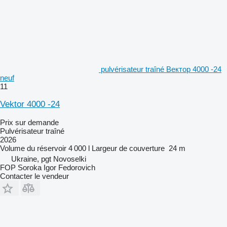
pulvérisateur traîné Вектор 4000 -24
neuf
11
Vektor 4000 -24
Prix sur demande
Pulvérisateur traîné
2026
Volume du réservoir
4 000 l
Largeur de couverture
24 m
Ukraine, pgt Novoselki
FOP Soroka Igor Fedorovich
Contacter le vendeur