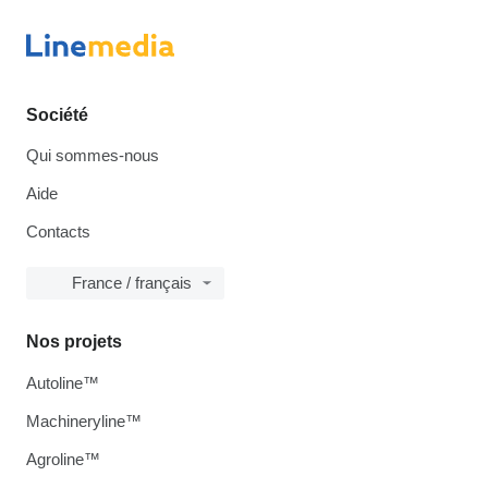
Société
Qui sommes-nous
Aide
Contacts
France / français
Nos projets
Autoline™
Machineryline™
Agroline™