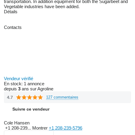
transportation. In addition equipment for both the Sugarbeet and
Vegetable industries have been added.
Détails
Contacts
Vendeur vérifié
En stock:
1 annonce
depuis
3
ans sur Agroline
4.7
127 commentaires
Suivre ce vendeur
Cole Hansen
+1 208-239...
Montrer
+1 208-239-5796