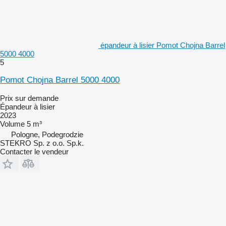
épandeur à lisier Pomot Chojna Barrel
5000 4000
5
Pomot Chojna Barrel 5000 4000
Prix sur demande
Épandeur à lisier
2023
Volume
5 m³
Pologne, Podegrodzie
STEKRO Sp. z o.o. Sp.k.
Contacter le vendeur