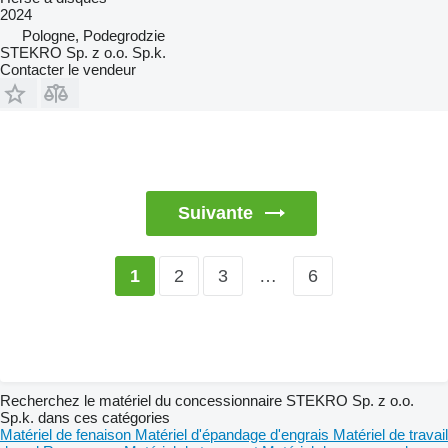
2024
Pologne, Podegrodzie
STEKRO Sp. z o.o. Sp.k.
Contacter le vendeur
Suivante
2
3
…
6
1
Recherchez le matériel du concessionnaire STEKRO Sp. z o.o.
Sp.k. dans ces catégories
Matériel de fenaison
Matériel d'épandage d'engrais
Matériel de travail