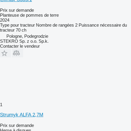
Prix sur demande
Planteuse de pommes de terre
2024
Type
pour tracteur
Nombre de rangées
2
Puissance nécessaire du
tracteur
70 ch
Pologne, Podegrodzie
STEKRO Sp. z o.o. Sp.k.
Contacter le vendeur
1
Strumyk ALFA 2,7M
Prix sur demande
Herse à disques