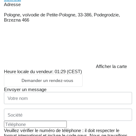
Adresse
Pologne, voïvodie de Petite-Pologne, 33-386, Podegrodzie,
Brzezna 466
Afficher la carte
Heure locale du vendeur: 01:29 (CEST)
Demander un rendez-vous
Envoyer un message
Veuillez vérifier le numéro de téléphone : il doit respecter le
format international et inclure le code pays.
Nous ne travaillons