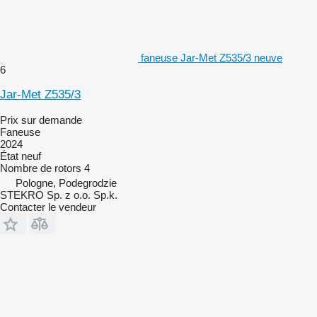
faneuse Jar-Met Z535/3 neuve
6
Jar-Met Z535/3
Prix sur demande
Faneuse
2024
État
neuf
Nombre de rotors
4
Pologne, Podegrodzie
STEKRO Sp. z o.o. Sp.k.
Contacter le vendeur