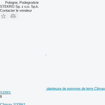
Pologne, Podegrodzie
STEKRO Sp. z o.o. Sp.k.
Contacter le vendeur
planteuse de pommes de terre Climax
S339/1
8
Climax S339/1