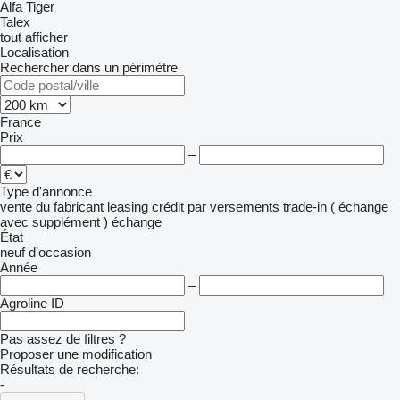
Alfa
Tiger
Talex
tout afficher
Localisation
Rechercher dans un périmètre
France
Prix
–
Type d'annonce
vente
du fabricant
leasing
crédit
par versements
trade-in ( échange
avec supplément )
échange
État
neuf
d'occasion
Année
–
Agroline ID
Pas assez de filtres ?
Proposer une modification
Résultats de recherche:
-