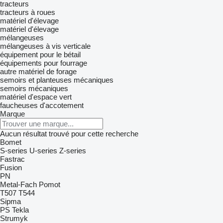
tracteurs
tracteurs à roues
matériel d'élevage
matériel d'élevage
mélangeuses
mélangeuses à vis verticale
équipement pour le bétail
équipements pour fourrage
autre matériel de forage
semoirs et planteuses mécaniques
semoirs mécaniques
matériel d'espace vert
faucheuses d'accotement
Marque
Aucun résultat trouvé pour cette recherche
Bomet
S-series
U-series
Z-series
Fastrac
Fusion
PN
Metal-Fach
Pomot
T507
T544
Sipma
PS
Tekla
Strumyk