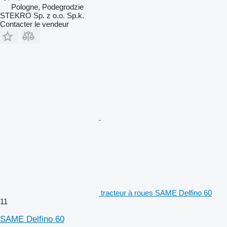
Pologne, Podegrodzie
STEKRO Sp. z o.o. Sp.k.
Contacter le vendeur
tracteur à roues SAME Delfino 60
11
SAME Delfino 60