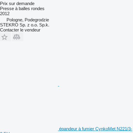
Prix sur demande
Presse à balles rondes
2012
Pologne, Podegrodzie
STEKRO Sp. z o.o. Sp.k.
Contacter le vendeur
épandeur à fumier CynkoMet N221/3-