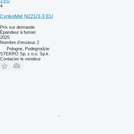
3 EU
4
CynkoMet N221/3-3 EU
Prix sur demande
Épandeur à fumier
2025
Nombre d'essieux
2
Pologne, Podegrodzie
STEKRO Sp. z o.o. Sp.k.
Contacter le vendeur