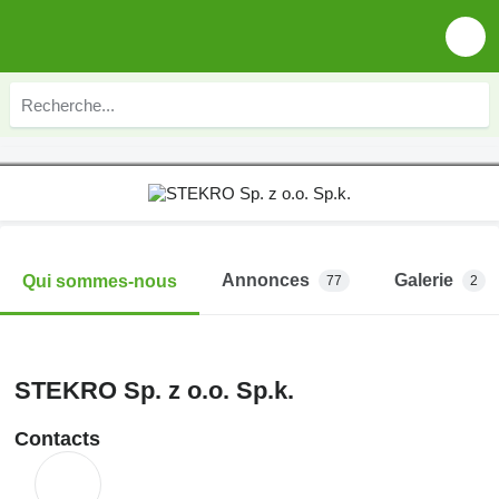
Annonces
Galerie
Qui sommes-nous
77
2
STEKRO Sp. z o.o. Sp.k.
Contacts