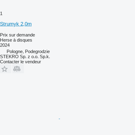
1
Strumyk 2,0m
Prix sur demande
Herse à disques
2024
Pologne, Podegrodzie
STEKRO Sp. z o.o. Sp.k.
Contacter le vendeur