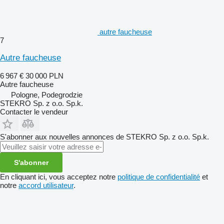
autre faucheuse
7
Autre faucheuse
6 967 €
30 000 PLN
Autre faucheuse
Pologne, Podegrodzie
STEKRO Sp. z o.o. Sp.k.
Contacter le vendeur
S'abonner aux nouvelles annonces de STEKRO Sp. z o.o. Sp.k.
S'abonner
En cliquant ici, vous acceptez notre
politique de confidentialité
et
notre
accord utilisateur
.