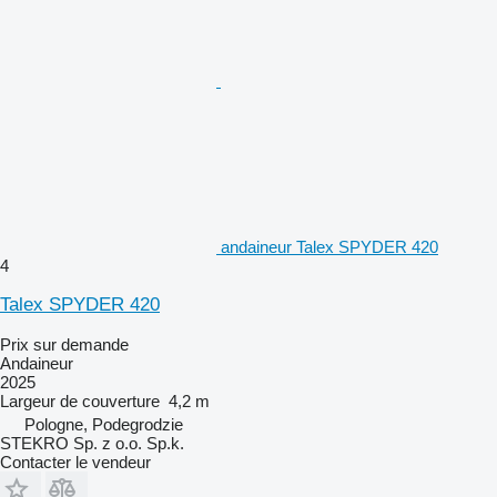
andaineur Talex SPYDER 420
4
Talex SPYDER 420
Prix sur demande
Andaineur
2025
Largeur de couverture
4,2 m
Pologne, Podegrodzie
STEKRO Sp. z o.o. Sp.k.
Contacter le vendeur