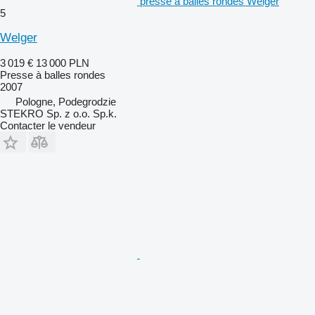
presse à balles rondes Welger
5
Welger
3 019 €
13 000 PLN
Presse à balles rondes
2007
Pologne, Podegrodzie
STEKRO Sp. z o.o. Sp.k.
Contacter le vendeur