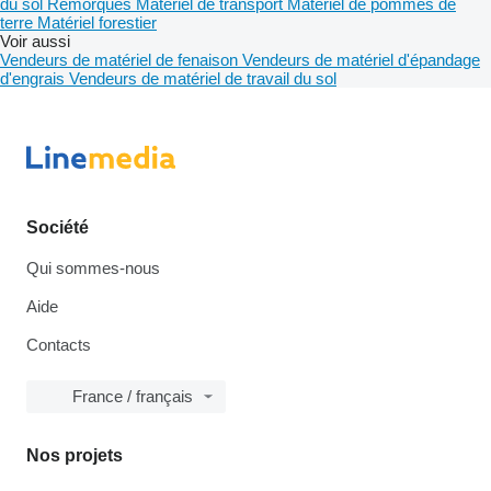
du sol
Remorques
Matériel de transport
Matériel de pommes de
terre
Matériel forestier
Voir aussi
Vendeurs de matériel de fenaison
Vendeurs de matériel d'épandage
d'engrais
Vendeurs de matériel de travail du sol
Société
Qui sommes-nous
Aide
Contacts
France / français
Nos projets