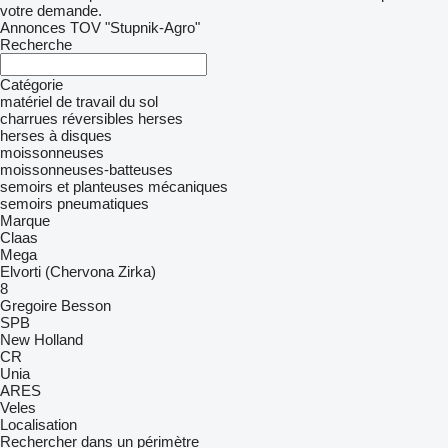
votre demande.
Annonces TOV "Stupnik-Agro"
Recherche
Catégorie
matériel de travail du sol
charrues réversibles
herses
herses à disques
moissonneuses
moissonneuses-batteuses
semoirs et planteuses mécaniques
semoirs pneumatiques
Marque
Claas
Mega
Elvorti (Chervona Zirka)
8
Gregoire Besson
SPB
New Holland
CR
Unia
ARES
Veles
Localisation
Rechercher dans un périmètre