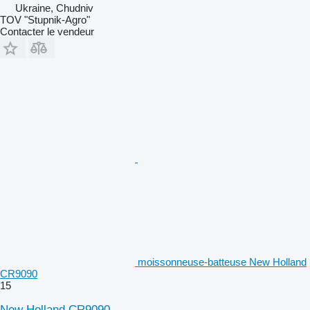
Ukraine, Chudniv
TOV "Stupnik-Agro"
Contacter le vendeur
moissonneuse-batteuse New Holland
CR9090
15
New Holland CR9090