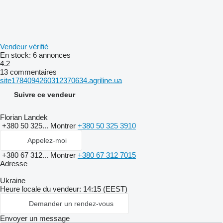
Vendeur vérifié
En stock:
6 annonces
4.2
13 commentaires
site1784094260312370634.agriline.ua
Suivre ce vendeur
Florian Landek
+380 50 325...
Montrer
+380 50 325 3910
Appelez-moi
+380 67 312...
Montrer
+380 67 312 7015
Adresse
Ukraine
Heure locale du vendeur: 14:15 (EEST)
Demander un rendez-vous
Envoyer un message