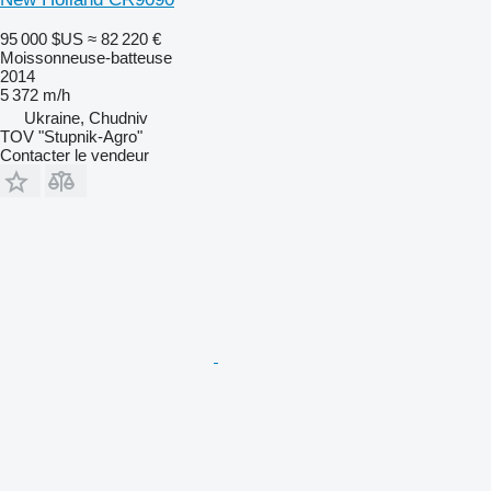
95 000 $US
≈ 82 220 €
Moissonneuse-batteuse
2014
5 372 m/h
Ukraine, Chudniv
TOV "Stupnik-Agro"
Contacter le vendeur