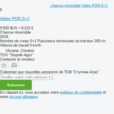
charrue réversible Veles PON 5+1
5
Veles PON 5+1
9 500 $US
≈ 8 222 €
Charrue réversible
2018
Nombre de corps
5+1
Puissance nécessaire du tracteur
200 ch
Vitesse de travail
9 km/h
Ukraine, Chudniv
TOV "Stupnik-Agro"
Contacter le vendeur
S'abonner aux nouvelles annonces de ТОВ "Ступник-Агро"
S'abonner
En cliquant ici, vous acceptez notre
politique de confidentialité
et
notre
accord utilisateur
.