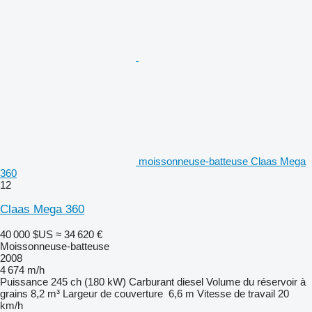
moissonneuse-batteuse Claas Mega
360
12
Claas Mega 360
40 000 $US
≈ 34 620 €
Moissonneuse-batteuse
2008
4 674 m/h
Puissance
245 ch (180 kW)
Carburant
diesel
Volume du réservoir à
grains
8,2 m³
Largeur de couverture
6,6 m
Vitesse de travail
20
km/h