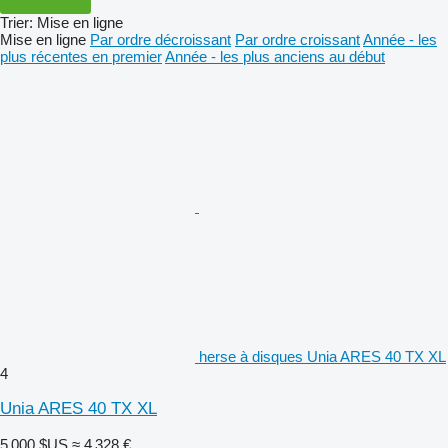
Trier
:
Mise en ligne
Mise en ligne
Par ordre décroissant
Par ordre croissant
Année - les
plus récentes en premier
Année - les plus anciens au début
herse à disques Unia ARES 40 TX XL
4
Unia ARES 40 TX XL
5 000 $US
≈ 4 328 €