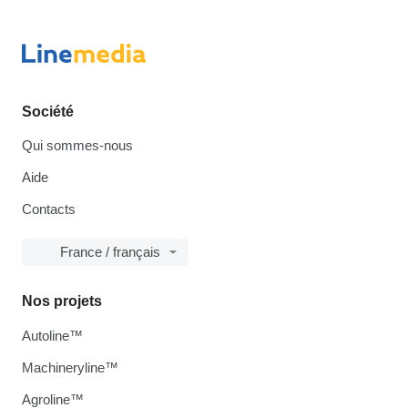
Société
Qui sommes-nous
Aide
Contacts
France / français
Nos projets
Autoline™
Machineryline™
Agroline™