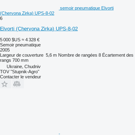
semoir pneumatique Elvorti
(Chervona Zirka) UPS-8-02
6
Elvorti (Chervona Zirka) UPS-8-02
5 000 $US
≈ 4 328 €
Semoir pneumatique
2005
Largeur de couverture
5,6 m
Nombre de rangées
8
Écartement des
rangs
700 mm
Ukraine, Chudniv
TOV "Stupnik-Agro"
Contacter le vendeur