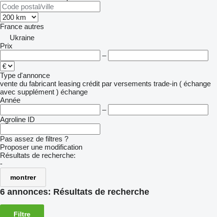
France
autres
Ukraine
Prix
–
Type d'annonce
vente
du fabricant
leasing
crédit
par versements
trade-in ( échange
avec supplément )
échange
Année
–
Agroline ID
Pas assez de filtres ?
Proposer une modification
Résultats de recherche:
-
montrer
6 annonces:
Résultats de recherche
Filtre