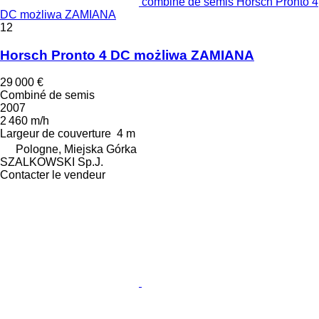
combiné de semis Horsch Pronto 4
DC możliwa ZAMIANA
12
Horsch Pronto 4 DC możliwa ZAMIANA
29 000 €
Combiné de semis
2007
2 460 m/h
Largeur de couverture
4 m
Pologne, Miejska Górka
SZALKOWSKI Sp.J.
Contacter le vendeur