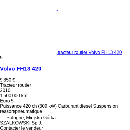
tracteur routier Volvo FH13 420
9
Volvo FH13 420
9 850 €
Tracteur routier
2010
1 500 000 km
Euro 5
Puissance
420 ch (309 kW)
Carburant
diesel
Suspension
ressort/pneumatique
Pologne, Miejska Górka
SZALKOWSKI Sp.J.
Contacter le vendeur