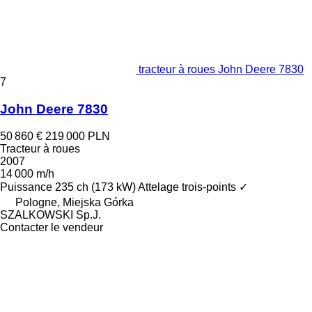
tracteur à roues John Deere 7830
7
John Deere 7830
50 860 €
219 000 PLN
Tracteur à roues
2007
14 000 m/h
Puissance
235 ch (173 kW)
Attelage trois-points
✓
Pologne, Miejska Górka
SZALKOWSKI Sp.J.
Contacter le vendeur