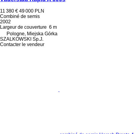
11 380 €
49 000 PLN
Combiné de semis
2002
Largeur de couverture
6 m
Pologne, Miejska Górka
SZALKOWSKI Sp.J.
Contacter le vendeur