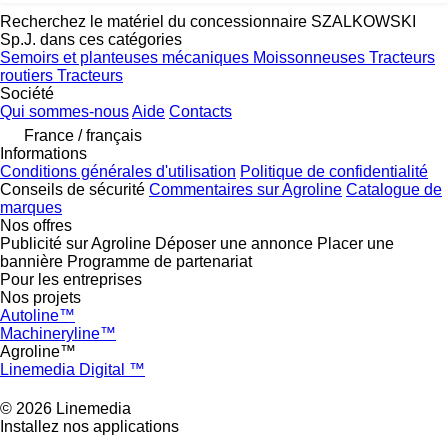
Recherchez le matériel du concessionnaire SZALKOWSKI
Sp.J. dans ces catégories
Semoirs et planteuses mécaniques
Moissonneuses
Tracteurs
routiers
Tracteurs
Société
Qui sommes-nous
Aide
Contacts
France / français
Informations
Conditions générales d'utilisation
Politique de confidentialité
Conseils de sécurité
Commentaires sur Agroline
Catalogue de
marques
Nos offres
Publicité sur Agroline
Déposer une annonce
Placer une
bannière
Programme de partenariat
Pour les entreprises
Nos projets
Autoline™
Machineryline™
Agroline™
Linemedia Digital ™
© 2026 Linemedia
Installez nos applications