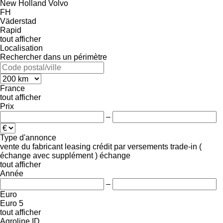
New Holland
Volvo
FH
Väderstad
Rapid
tout afficher
Localisation
Rechercher dans un périmètre
France
tout afficher
Prix
–
Type d'annonce
vente
du fabricant
leasing
crédit
par versements
trade-in (
échange avec supplément )
échange
tout afficher
Année
–
Euro
Euro 5
tout afficher
Agroline ID