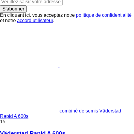
S'abonner
En cliquant ici, vous acceptez notre
politique de confidentialité
et notre
accord utilisateur
.
combiné de semis Väderstad
Rapid A 600s
15
Väderstad Rapid A 600s