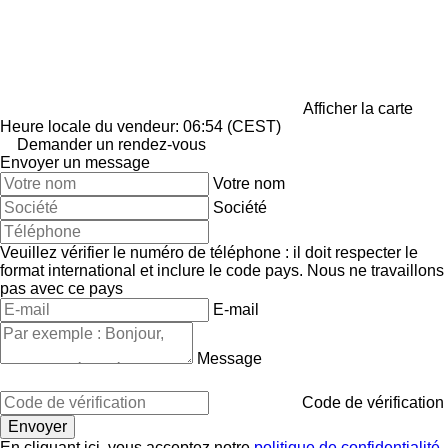
Afficher la carte
Heure locale du vendeur: 06:54 (CEST)
Demander un rendez-vous
Envoyer un message
Votre nom
Société
Veuillez vérifier le numéro de téléphone : il doit respecter le
format international et inclure le code pays.
Nous ne travaillons
pas avec ce pays
E-mail
Message
Code de vérification
En cliquant ici, vous acceptez notre
politique de confidentialité