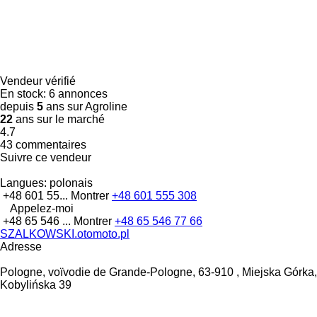
Vendeur vérifié
En stock:
6 annonces
depuis
5
ans sur Agroline
22
ans sur le marché
4.7
43 commentaires
Suivre ce vendeur
Langues:
polonais
+48 601 55...
Montrer
+48 601 555 308
Appelez-moi
+48 65 546 ...
Montrer
+48 65 546 77 66
SZALKOWSKI.otomoto.pl
Adresse
Pologne, voïvodie de Grande-Pologne, 63-910 , Miejska Górka,
Kobylińska 39