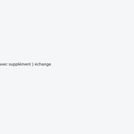
avec supplément )
échange