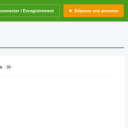
connecter / Enregistrement
Déposer une annonce
s
38