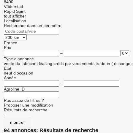
8400
Väderstad
Rapid
Spirit
tout afficher
Localisation
Rechercher dans un périmètre
France
Prix
–
Type d'annonce
vente
du fabricant
leasing
crédit
par versements
trade-in ( échange 
État
neuf
d'occasion
Année
–
Agroline ID
Pas assez de filtres ?
Proposer une modification
Résultats de recherche:
-
montrer
94 annonces:
Résultats de recherche