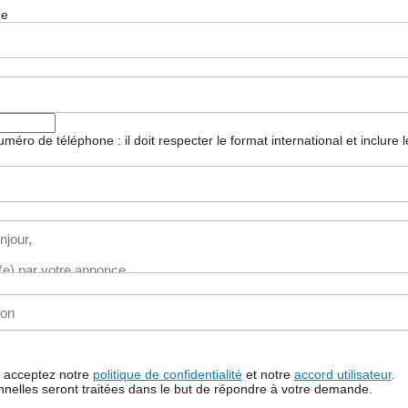
ge
 numéro de téléphone : il doit respecter le format international et inclure
us acceptez notre
politique de confidentialité
et notre
accord utilisateur
.
nelles seront traitées dans le but de répondre à votre demande.