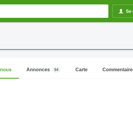
Se 
-nous
Annonces
Carte
Commentaire
94
S