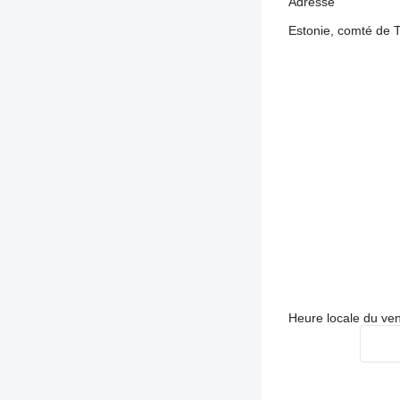
Adresse
Estonie, comté de T
Heure locale du ve