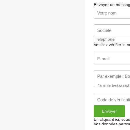
Envoyer un messa
Veuillez vérifier le
En cliquant ici, vo
Vos données person